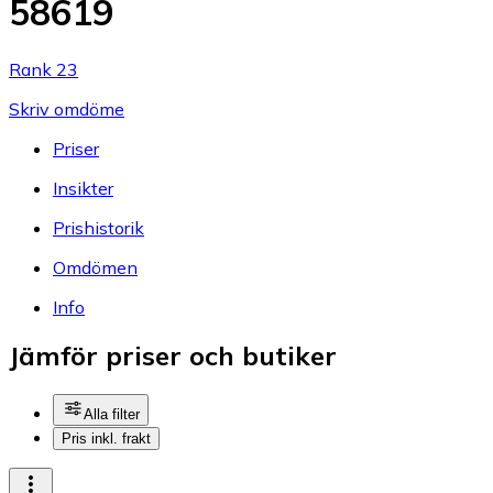
58619
Rank 23
Skriv omdöme
Priser
Insikter
Prishistorik
Omdömen
Info
Jämför priser och butiker
Alla filter
Pris inkl. frakt