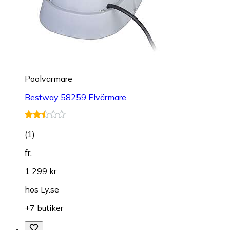
Poolvärmare
Bestway 58259 Elvärmare
(
1
)
fr.
1 299 kr
hos
Ly.se
+7 butiker