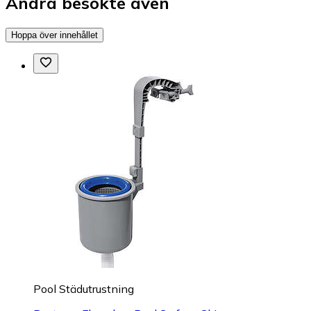
Andra besökte även
Hoppa över innehållet
Pool Städutrustning