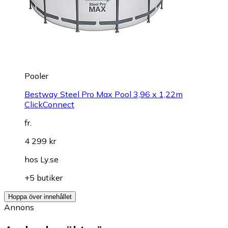
Pooler
Bestway Steel Pro Max Pool 3,96 x 1,22m
ClickConnect
fr.
4 299 kr
hos
Ly.se
+5 butiker
Hoppa över innehållet
Annons