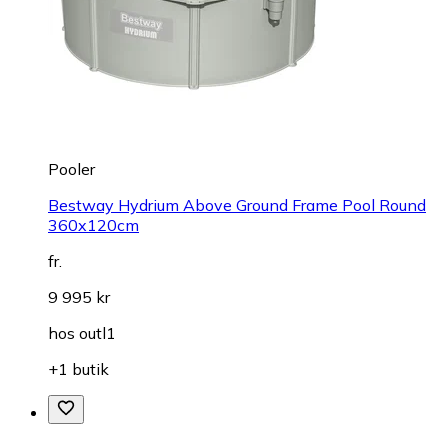
Pooler
Bestway Hydrium Above Ground Frame Pool Round
360x120cm
fr.
9 995 kr
hos
outl1
+1 butik