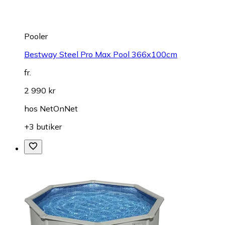
Pooler
Bestway Steel Pro Max Pool 366x100cm
fr.
2 990 kr
hos
NetOnNet
+3 butiker