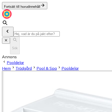
Fortsätt till huvudinnehåll
Sök
Annons
Pooldelar
Hem
Trädgård
Pool & Spa
Pooldelar