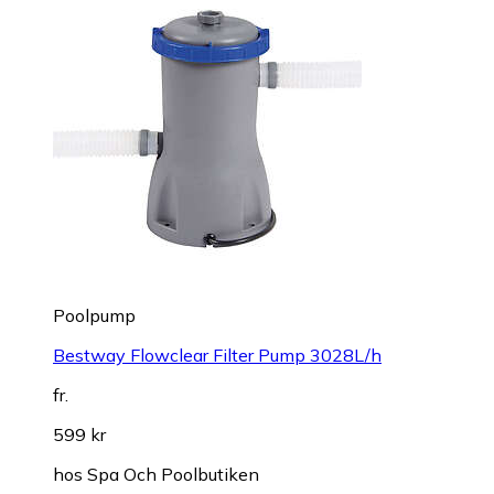
Poolpump
Bestway Flowclear Filter Pump 3028L/h
fr.
599 kr
hos
Spa Och Poolbutiken