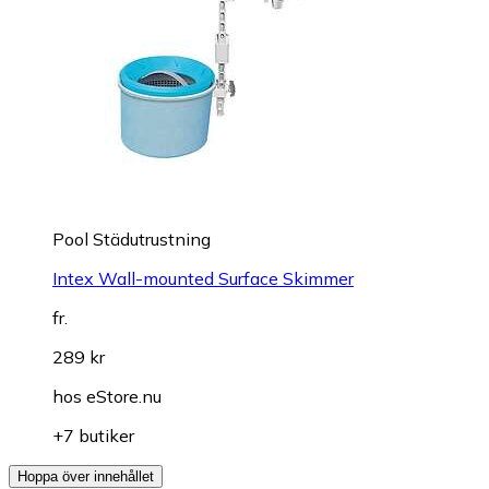
Pool Städutrustning
Intex Wall-mounted Surface Skimmer
fr.
289 kr
hos
eStore.nu
+7 butiker
Hoppa över innehållet