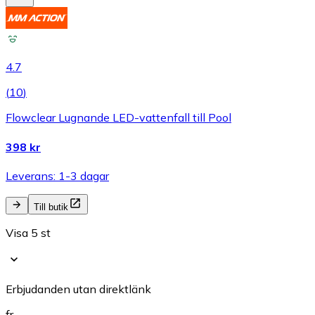
4.7
(
10
)
Flowclear Lugnande LED-vattenfall till Pool
398 kr
Leverans: 1-3 dagar
Till butik
Visa 5 st
Erbjudanden utan direktlänk
fr.