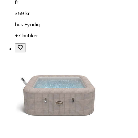
fr.
359 kr
hos
Fyndiq
+7 butiker