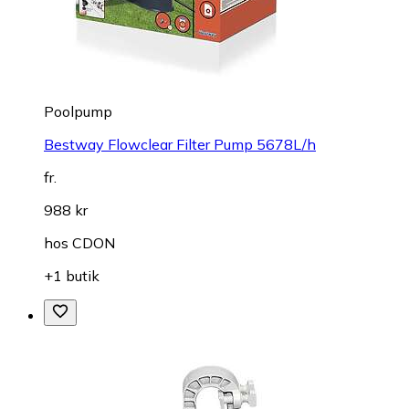
Poolpump
Bestway Flowclear Filter Pump 5678L/h
fr.
988 kr
hos
CDON
+1 butik