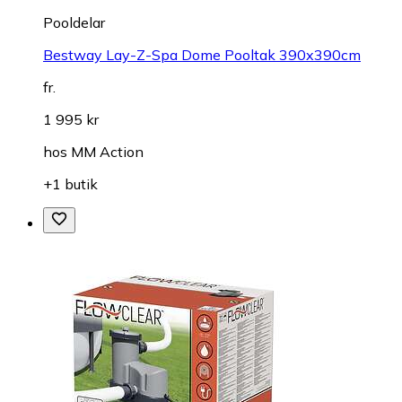
Pooldelar
Bestway Lay-Z-Spa Dome Pooltak 390x390cm
fr.
1 995 kr
hos
MM Action
+1 butik