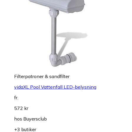
Filterpatroner & sandfilter
vidaXL Pool Vattenfall LED-belysning
fr.
572 kr
hos
Buyersclub
+3 butiker