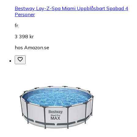
Bestway Lay-Z-Spa Miami Uppblåsbart Spabad 4
Personer
fr.
3 398 kr
hos
Amazon.se