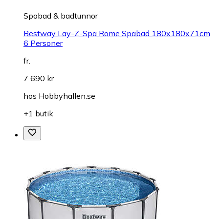
Spabad & badtunnor
Bestway Lay-Z-Spa Rome Spabad 180x180x71cm
6 Personer
fr.
7 690 kr
hos
Hobbyhallen.se
+1 butik