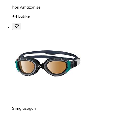
hos
Amazon.se
+4 butiker
Simglasögon