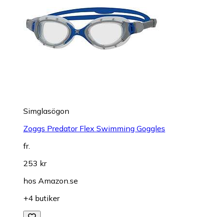
Simglasögon
Zoggs Predator Flex Swimming Goggles
fr.
253 kr
hos
Amazon.se
+4 butiker