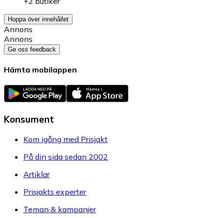
+2 butiker
Hoppa över innehållet
Annons
Annons
Ge oss feedback
Hämta mobilappen
Konsument
Kom igång med Prisjakt
På din sida sedan 2002
Artiklar
Prisjakts experter
Teman & kampanjer