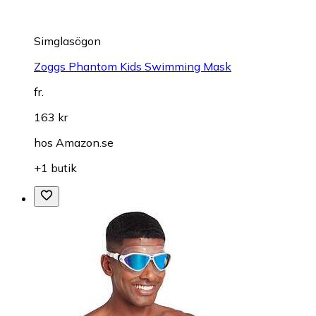
Simglasögon
Zoggs Phantom Kids Swimming Mask
fr.
163 kr
hos
Amazon.se
+1 butik