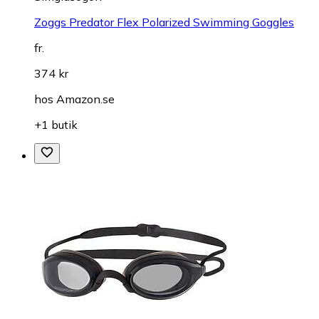
Zoggs Predator Flex Polarized Swimming Goggles
fr.
374 kr
hos
Amazon.se
+1 butik