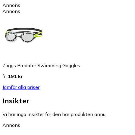
Annons
Annons
Zoggs Predator Swimming Goggles
fr.
191 kr
Jämför alla priser
Insikter
Vi har inga insikter för den här produkten ännu.
Annons