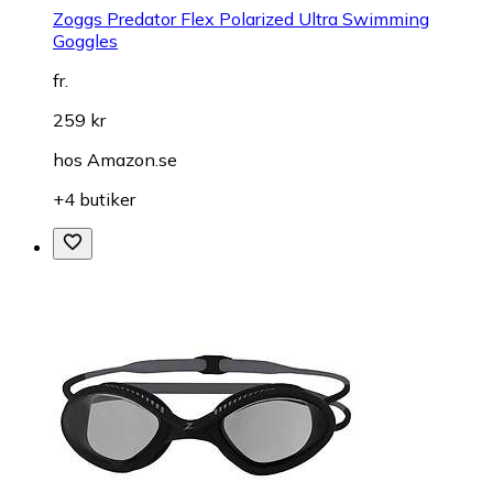
Zoggs Predator Flex Polarized Ultra Swimming
Goggles
fr.
259 kr
hos
Amazon.se
+4 butiker