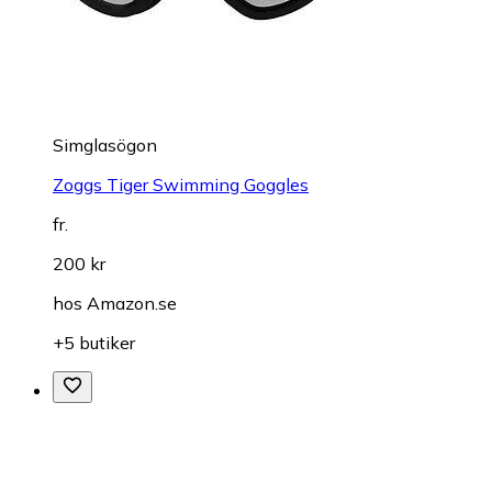
Simglasögon
Zoggs Tiger Swimming Goggles
fr.
200 kr
hos
Amazon.se
+5 butiker