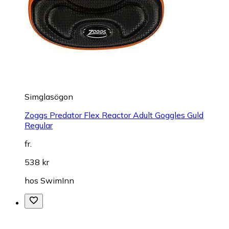
Simglasögon
Zoggs Predator Flex Reactor Adult Goggles Guld
Regular
fr.
538 kr
hos
SwimInn