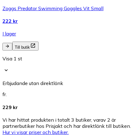
Zoggs Predator Swimming Goggles Vit Small
222 kr
I lager
Till butik
Visa 1 st
Erbjudande utan direktlänk
fr.
229 kr
Vi har hittat produkten i totalt 3 butiker, varav 2 är
partnerbutiker hos Prisjakt och har direktlänk till butiken.
Hur vi visar priser och butiker.