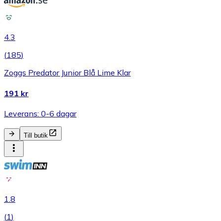
4.3
(
185
)
Zoggs Predator Junior Blå Lime Klar
191 kr
Leverans: 0-6 dagar
Till butik
1.8
(
1
)