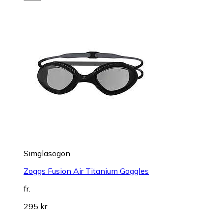
Simglasögon
Zoggs Fusion Air Titanium Goggles
fr.
295 kr