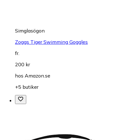
Simglasögon
Zoggs Tiger Swimming Goggles
fr.
200 kr
hos
Amazon.se
+5 butiker