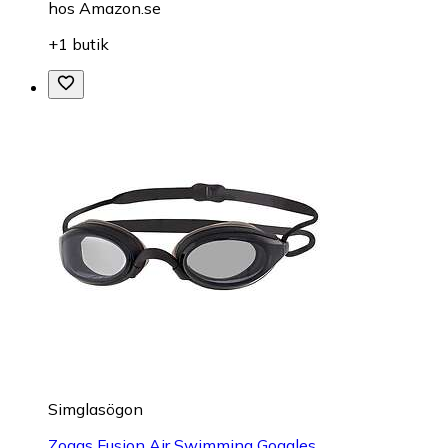
hos
Amazon.se
+1 butik
Simglasögon
Zoggs Fusion Air Swimming Goggles