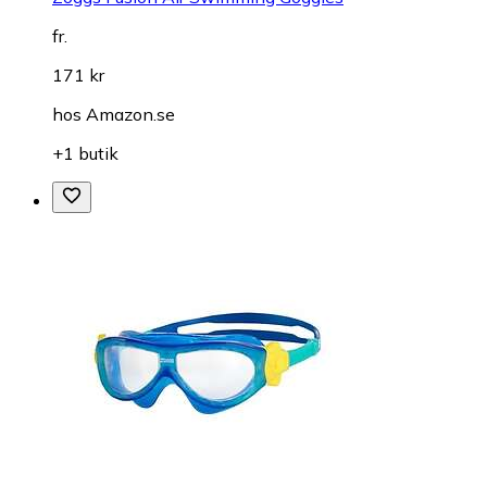
fr.
171 kr
hos
Amazon.se
+1 butik