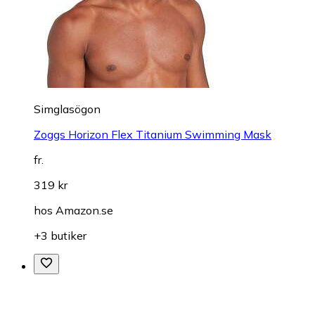
Simglasögon
Zoggs Horizon Flex Titanium Swimming Mask
fr.
319 kr
hos
Amazon.se
+3 butiker