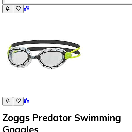
Zoggs Predator Swimming
Goggles