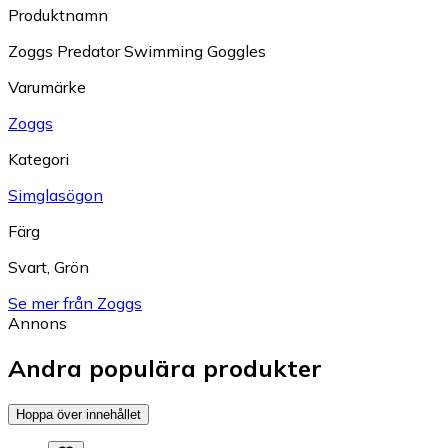
Produktnamn
Zoggs Predator Swimming Goggles
Varumärke
Zoggs
Kategori
Simglasögon
Färg
Svart
,
Grön
Se mer från Zoggs
Annons
Andra populära produkter
Hoppa över innehållet