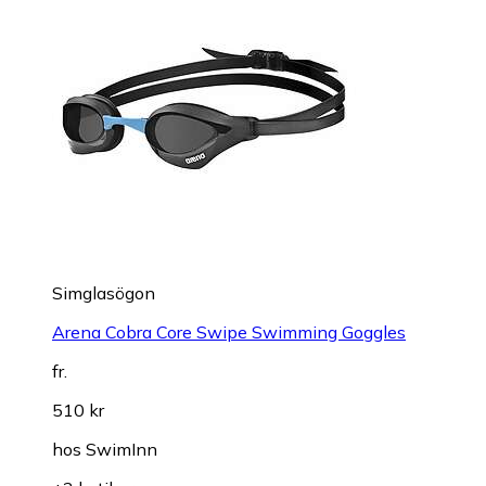
Simglasögon
Arena Cobra Core Swipe Swimming Goggles
fr.
510 kr
hos
SwimInn