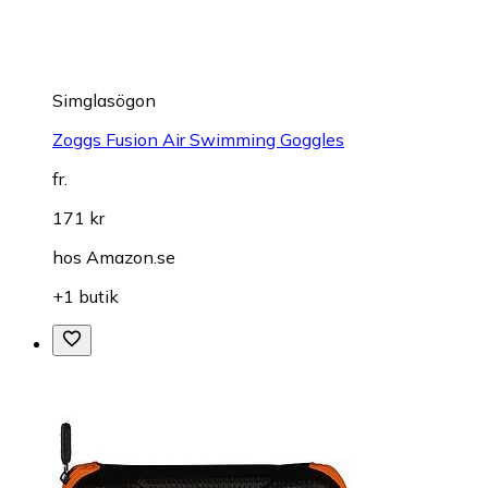
Simglasögon
Zoggs Fusion Air Swimming Goggles
fr.
171 kr
hos
Amazon.se
+1 butik