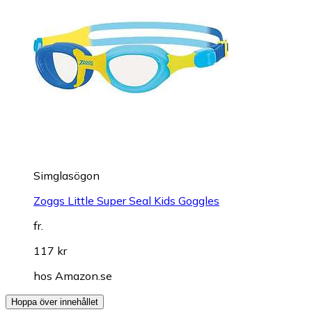
Simglasögon
Zoggs Little Super Seal Kids Goggles
fr.
117 kr
hos
Amazon.se
Hoppa över innehållet