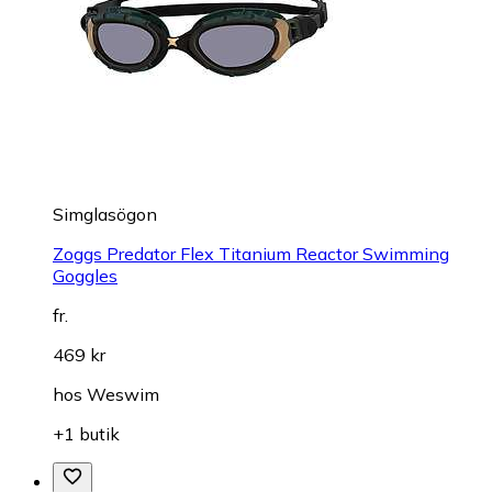
Simglasögon
Zoggs Predator Flex Titanium Reactor Swimming
Goggles
fr.
469 kr
hos
Weswim
+1 butik