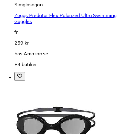
Simglasögon
Zoggs Predator Flex Polarized Ultra Swimming
Goggles
fr.
259 kr
hos
Amazon.se
+4 butiker