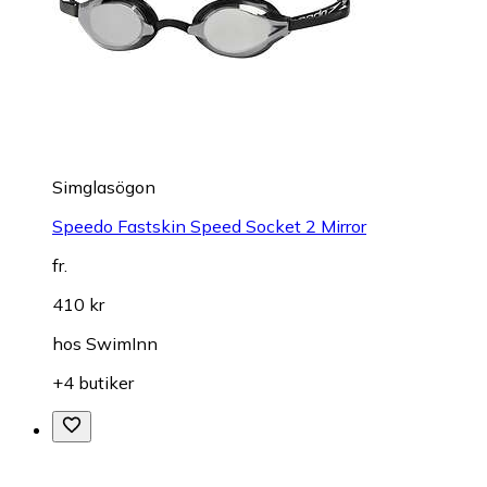
Simglasögon
Speedo Fastskin Speed Socket 2 Mirror
fr.
410 kr
hos
SwimInn
+4 butiker