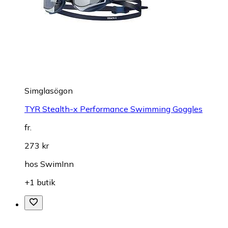
Simglasögon
TYR Stealth-x Performance Swimming Goggles
fr.
273 kr
hos
SwimInn
+1 butik