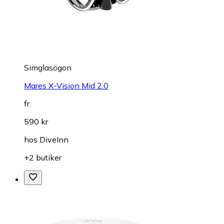
Simglasögon
Mares X-Vision Mid 2.0
fr.
590 kr
hos
DiveInn
+2 butiker