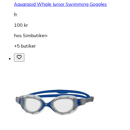
Aquarapid Whale Junior Swimming Goggles
fr.
100 kr
hos
Simbutiken
+5 butiker