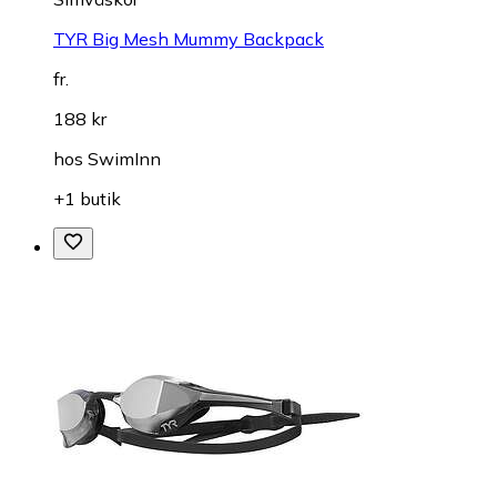
TYR Big Mesh Mummy Backpack
fr.
188 kr
hos
SwimInn
+1 butik