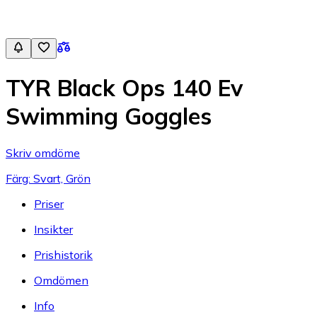
TYR Black Ops 140 Ev
Swimming Goggles
Skriv omdöme
Färg: Svart, Grön
Priser
Insikter
Prishistorik
Omdömen
Info