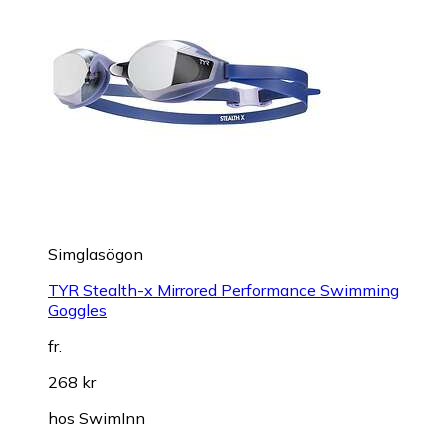
Simglasögon
TYR Stealth-x Mirrored Performance Swimming
Goggles
fr.
268 kr
hos
SwimInn