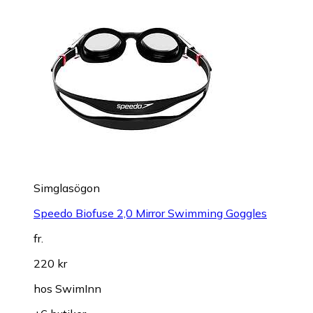
Simglasögon
Speedo Biofuse 2,0 Mirror Swimming Goggles
fr.
220 kr
hos
SwimInn