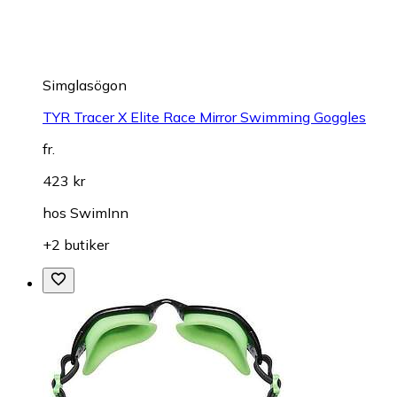
Simglasögon
TYR Tracer X Elite Race Mirror Swimming Goggles
fr.
423 kr
hos
SwimInn
+2 butiker