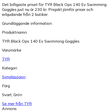
Det billigaste priset för TYR Black Ops 140 Ev Swimming
Goggles just nu är 230 kr.
Prisjakt jämför priser och
erbjudande från 2 butiker.
Grundläggande information
Produktnamn
TYR Black Ops 140 Ev Swimming Goggles
Varumärke
TYR
Kategori
Simglasögon
Färg
Svart
,
Grön
Se mer från TYR
Annons