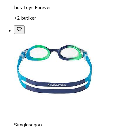
hos
Toys Forever
+2 butiker
Simglasögon