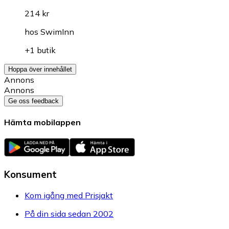
214 kr
hos
SwimInn
+1 butik
Hoppa över innehållet
Annons
Annons
Ge oss feedback
Hämta mobilappen
Konsument
Kom igång med Prisjakt
På din sida sedan 2002