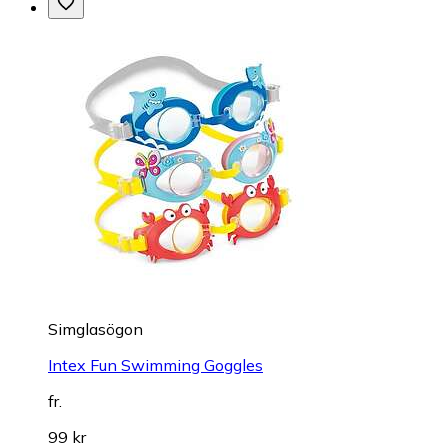
Simglasögon
Intex Fun Swimming Goggles
fr.
99 kr