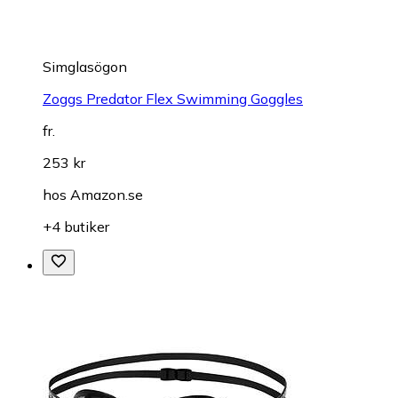
Simglasögon
Zoggs Predator Flex Swimming Goggles
fr.
253 kr
hos
Amazon.se
+4 butiker