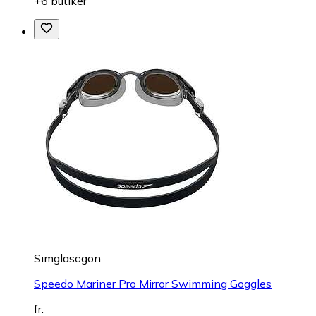
+6 butiker
Simglasögon
Speedo Mariner Pro Mirror Swimming Goggles
fr.