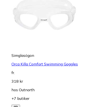
Simglasögon
Orca Killa Comfort Swimming Goggles
fr.
318 kr
hos
Outnorth
+7 butiker