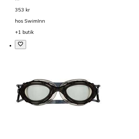
353 kr
hos
SwimInn
+1 butik