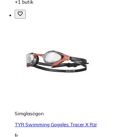
+1 butik
Simglasögon
TYR Swimming Goggles Tracer X Rzr
fr.