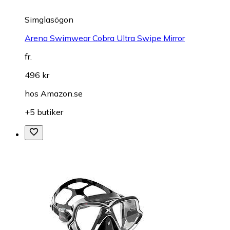
Simglasögon
Arena Swimwear Cobra Ultra Swipe Mirror
fr.
496 kr
hos
Amazon.se
+5 butiker