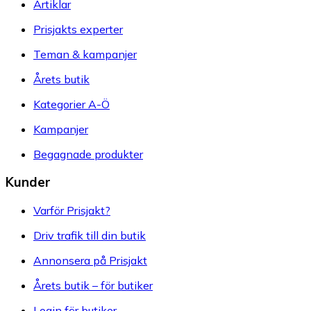
Artiklar
Prisjakts experter
Teman & kampanjer
Årets butik
Kategorier A-Ö
Kampanjer
Begagnade produkter
Kunder
Varför Prisjakt?
Driv trafik till din butik
Annonsera på Prisjakt
Årets butik – för butiker
Login för butiker