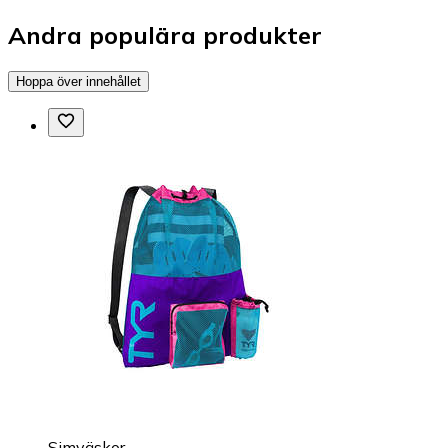
Andra populära produkter
Hoppa över innehållet
Simväskor