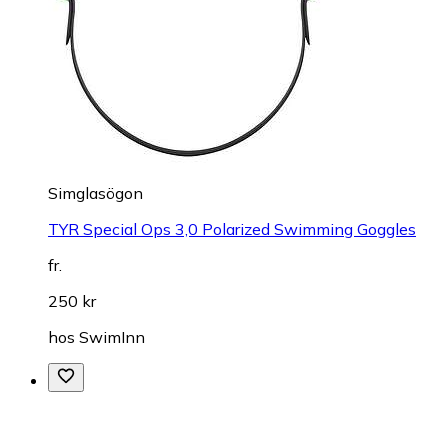
Simglasögon
TYR Special Ops 3,0 Polarized Swimming Goggles
fr.
250 kr
hos
SwimInn