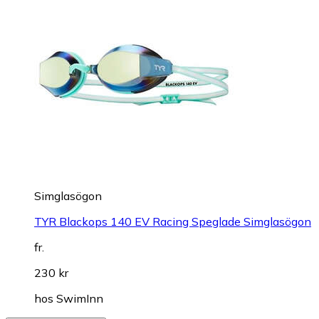
Simglasögon
TYR Blackops 140 EV Racing Speglade Simglasögon
fr.
230 kr
hos
SwimInn