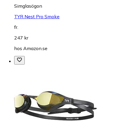
Simglasögon
TYR Nest Pro Smoke
fr.
247 kr
hos
Amazon.se