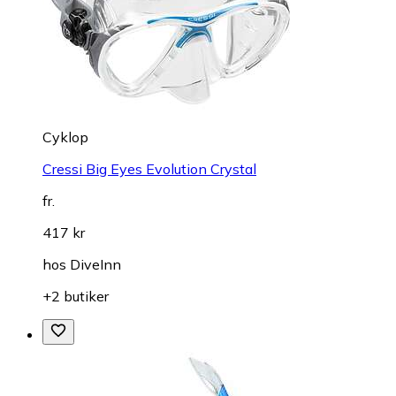
Cyklop
Cressi Big Eyes Evolution Crystal
fr.
417 kr
hos
DiveInn
+2 butiker