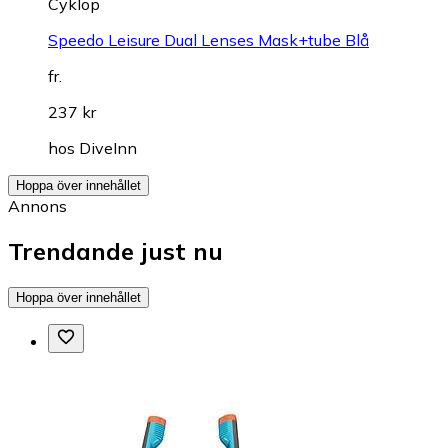
Cyklop
Speedo Leisure Dual Lenses Mask+tube Blå
fr.
237 kr
hos
DiveInn
Hoppa över innehållet
Annons
Trendande just nu
Hoppa över innehållet