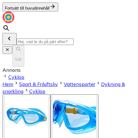
Fortsätt till huvudinnehåll
Sök
Annons
Cyklop
Hem
Sport & Friluftsliv
Vattensporter
Dykning &
snorkling
Cyklop