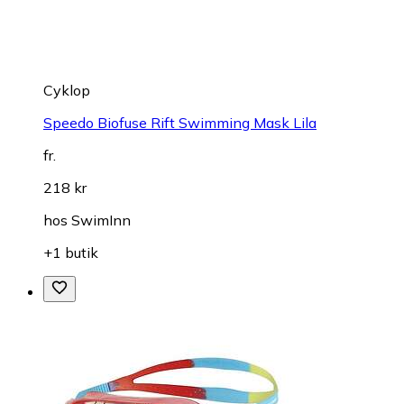
Cyklop
Speedo Biofuse Rift Swimming Mask Lila
fr.
218 kr
hos
SwimInn
+1 butik