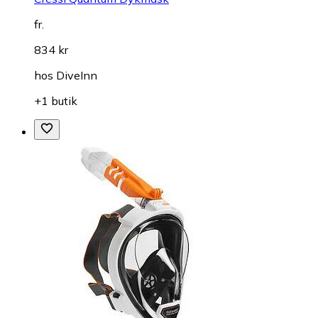
fr.
834 kr
hos
DiveInn
+1 butik