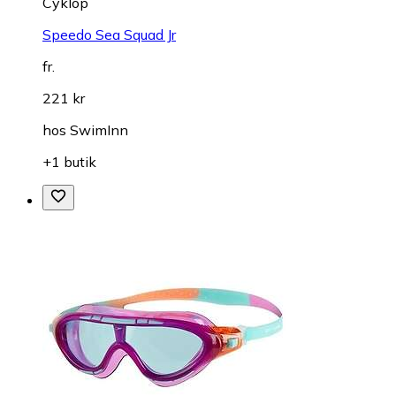
Cyklop
Speedo Sea Squad Jr
fr.
221 kr
hos
SwimInn
+1 butik