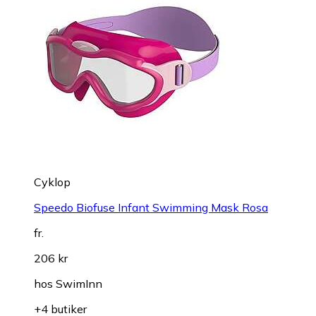
Cyklop
Speedo Biofuse Infant Swimming Mask Rosa
fr.
206 kr
hos
SwimInn
+4 butiker