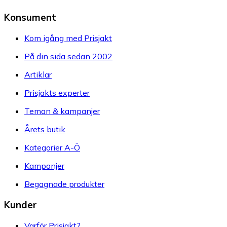
Konsument
Kom igång med Prisjakt
På din sida sedan 2002
Artiklar
Prisjakts experter
Teman & kampanjer
Årets butik
Kategorier A-Ö
Kampanjer
Begagnade produkter
Kunder
Varför Prisjakt?