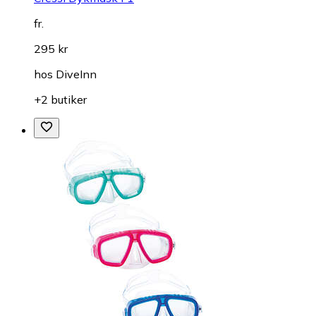
fr.
295 kr
hos
DiveInn
+2 butiker