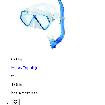
Cyklop
Mares Zephir Jr
fr.
136 kr
hos
Amazon.se