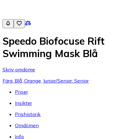
Speedo Biofocuse Rift
Swimming Mask Blå
Skriv omdöme
Färg: Blå, Orange, Junior/Senior: Senior
Priser
Insikter
Prishistorik
Omdömen
Info