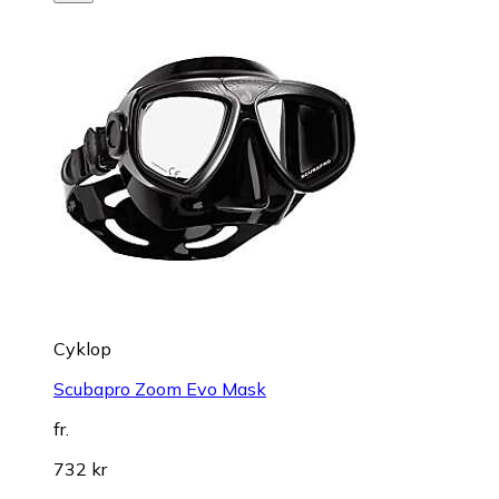
Cyklop
Scubapro Zoom Evo Mask
fr.
732 kr