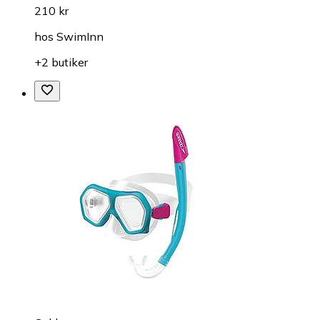
210 kr
hos
SwimInn
+2 butiker