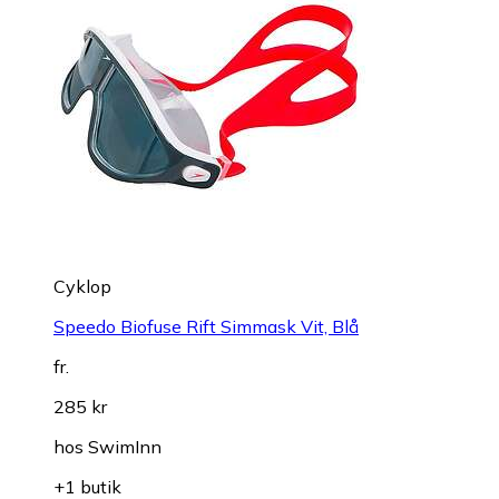
Cyklop
Speedo Biofuse Rift Simmask Vit, Blå
fr.
285 kr
hos
SwimInn
+1 butik