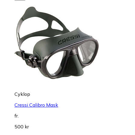
Cyklop
Cressi Calibro Mask
fr.
500 kr