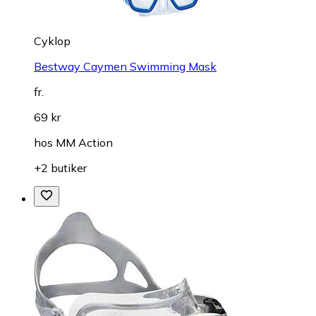
Cyklop
Bestway Caymen Swimming Mask
fr.
69 kr
hos
MM Action
+2 butiker