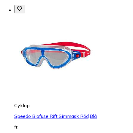
Cyklop
Speedo Biofuse Rift Simmask Röd,Blå
fr.