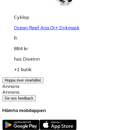
Cyklop
Ocean Reef Aria Qr+ Dykmask
fr.
884 kr
hos
DiveInn
+1 butik
Hoppa över innehållet
Annons
Annons
Ge oss feedback
Hämta mobilappen