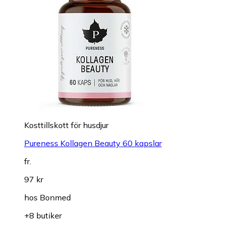
Kosttillskott för husdjur
Pureness Kollagen Beauty 60 kapslar
fr.
97 kr
hos
Bonmed
+8 butiker