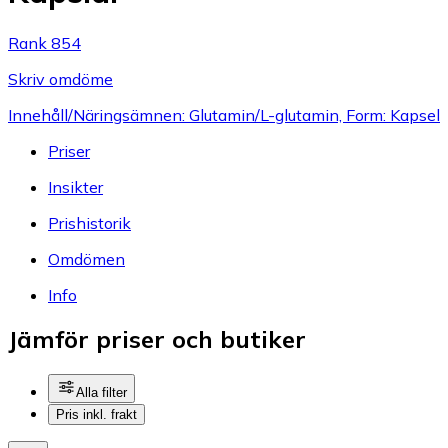
Rank 854
Skriv omdöme
Innehåll/Näringsämnen: Glutamin/L-glutamin, Form: Kapsel
Priser
Insikter
Prishistorik
Omdömen
Info
Jämför priser och butiker
Alla filter
Pris inkl. frakt