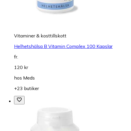
Vitaminer & kosttillskott
Helhetshälsa B Vitamin Complex 100 Kapslar
fr.
120 kr
hos
Meds
+23 butiker