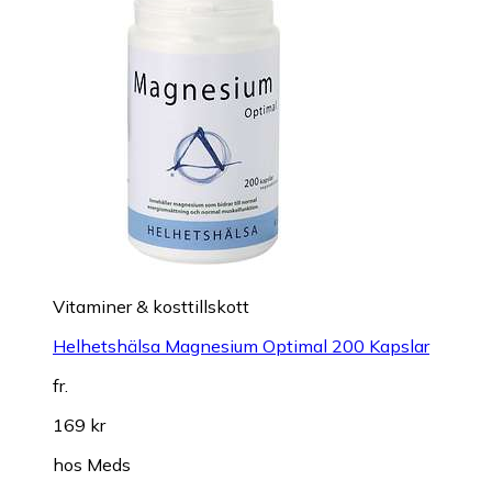
Vitaminer & kosttillskott
Helhetshälsa Magnesium Optimal 200 Kapslar
fr.
169 kr
hos
Meds