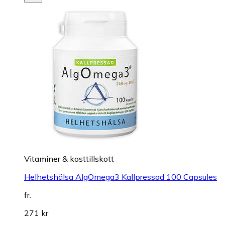
Vitaminer & kosttillskott
Helhetshälsa AlgOmega3 Kallpressad 100 Capsules
fr.
271 kr