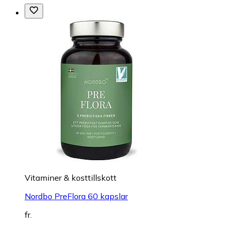
Vitaminer & kosttillskott
Nordbo PreFlora 60 kapslar
fr.