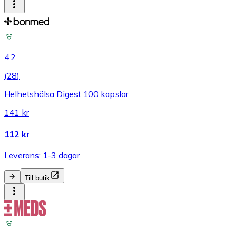
4.2
(
28
)
Helhetshälsa Digest 100 kapslar
141 kr
112 kr
Leverans: 1-3 dagar
Till butik