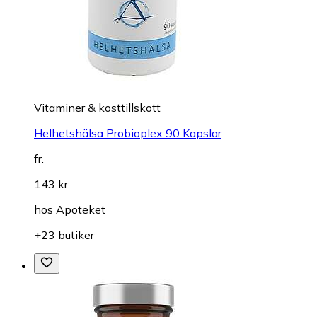
Vitaminer & kosttillskott
Helhetshälsa Probioplex 90 Kapslar
fr.
143 kr
hos
Apoteket
+23 butiker