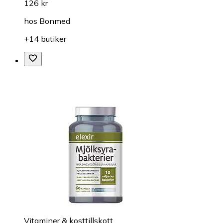
126 kr
hos
Bonmed
+14 butiker
Vitaminer & kosttillskott