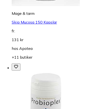
Mage & tarm
Skip Mucosa 150 Kapslar
fr.
131 kr
hos
Apotea
+11 butiker