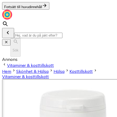
Fortsätt till huvudinnehåll
Sök
Annons
Vitaminer & kosttillskott
Hem
Skönhet & Hälsa
Hälsa
Kosttillskott
Vitaminer & kosttillskott