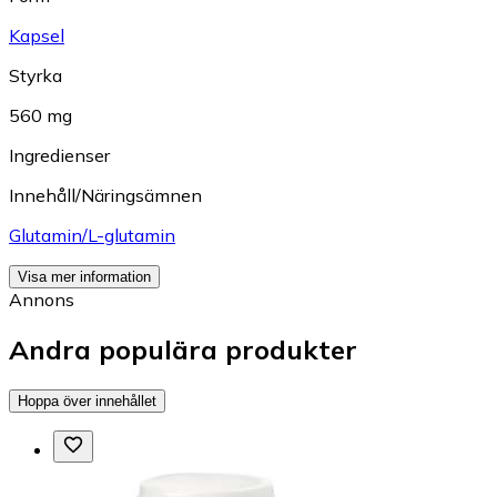
Kapsel
Styrka
560 mg
Ingredienser
Innehåll/Näringsämnen
Glutamin/L-glutamin
Visa mer information
Annons
Andra populära produkter
Hoppa över innehållet