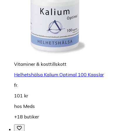
Vitaminer & kosttillskott
Helhetshälsa Kalium Optimal 100 Kapslar
fr.
101 kr
hos
Meds
+18 butiker