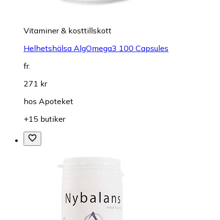
Vitaminer & kosttillskott
Helhetshälsa AlgOmega3 100 Capsules
fr.
271 kr
hos
Apoteket
+15 butiker