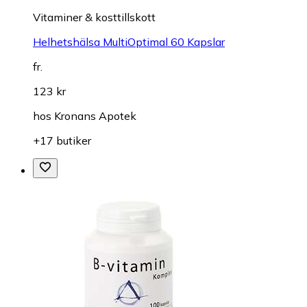
Vitaminer & kosttillskott
Helhetshälsa MultiOptimal 60 Kapslar
fr.
123 kr
hos
Kronans Apotek
+17 butiker