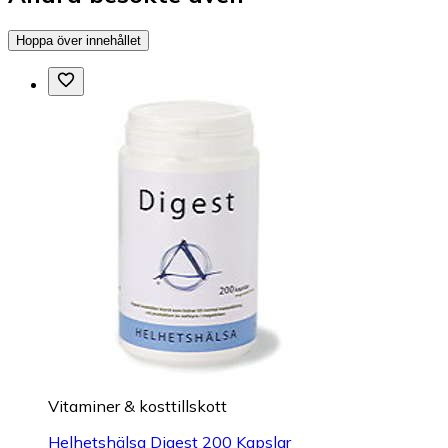
Hoppa över innehållet
Vitaminer & kosttillskott
Helhetshälsa Digest 200 Kapslar