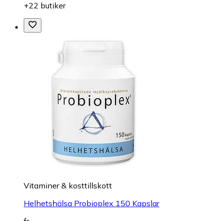
+22 butiker
Vitaminer & kosttillskott
Helhetshälsa Probioplex 150 Kapslar
fr.