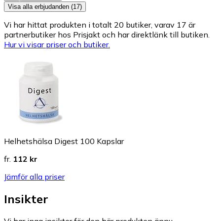
Visa alla erbjudanden (17)
Vi har hittat produkten i totalt 20 butiker, varav 17 är
partnerbutiker hos Prisjakt och har direktlänk till butiken.
Hur vi visar priser och butiker.
Helhetshälsa Digest 100 Kapslar
fr.
112 kr
Jämför alla priser
Insikter
Vi har inga insikter för den här produkten ännu.