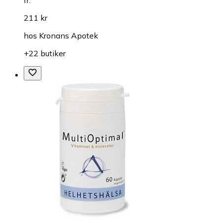
211 kr
hos
Kronans Apotek
+22 butiker