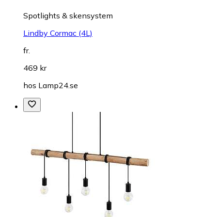
Spotlights & skensystem
Lindby Cormac (4L)
fr.
469 kr
hos
Lamp24.se