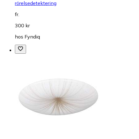
rörelsedetektering
fr.
300 kr
hos
Fyndiq