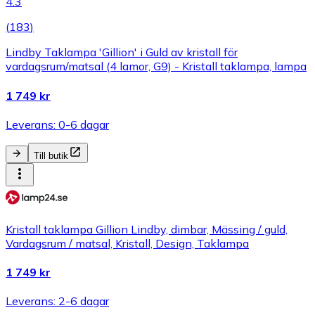
4.3
(
183
)
Lindby Taklampa 'Gillion' i Guld av kristall för
vardagsrum/matsal (4 lamor, G9) - Kristall taklampa, lampa
1 749 kr
Leverans: 0-6 dagar
Till butik
Kristall taklampa Gillion Lindby, dimbar, Mässing / guld,
Vardagsrum / matsal, Kristall, Design, Taklampa
1 749 kr
Leverans: 2-6 dagar