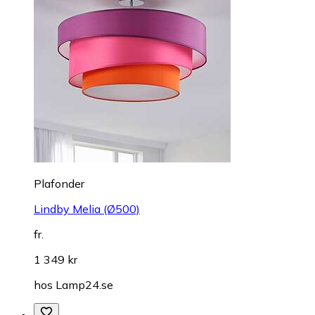
Plafonder
Lindby Melia (Ø500)
fr.
1 349 kr
hos
Lamp24.se