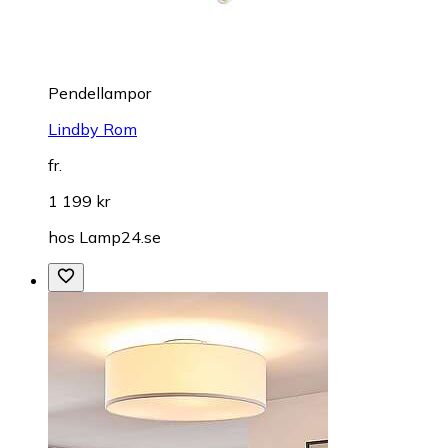
Pendellampor
Lindby Rom
fr.
1 199 kr
hos
Lamp24.se