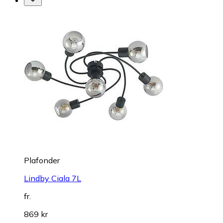
Plafonder
Lindby Ciala 7L
fr.
869 kr