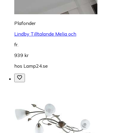
Plafonder
Lindby Tilltalande Melia och
fr.
939 kr
hos
Lamp24.se