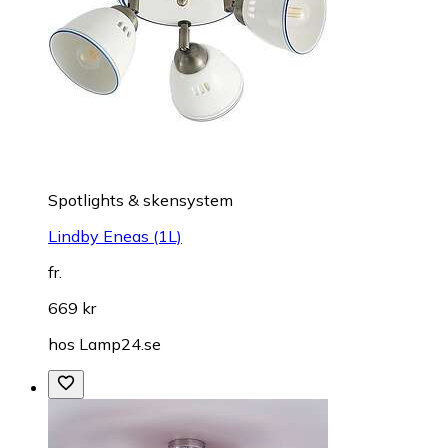
Spotlights & skensystem
Lindby Eneas (1L)
fr.
669 kr
hos
Lamp24.se