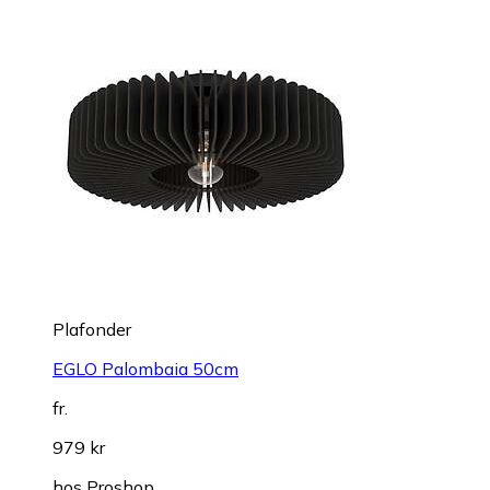
Plafonder
EGLO Palombaia 50cm
fr.
979 kr
hos
Proshop