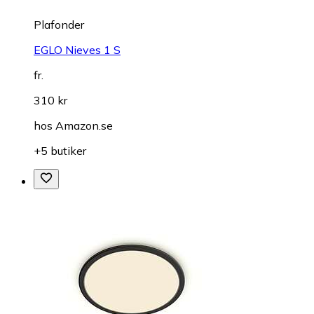
Plafonder
EGLO Nieves 1 S
fr.
310 kr
hos
Amazon.se
+5 butiker