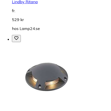
Lindby Ritana
fr.
529 kr
hos
Lamp24.se