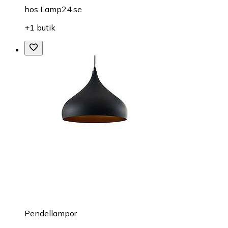
hos
Lamp24.se
+1 butik
Pendellampor