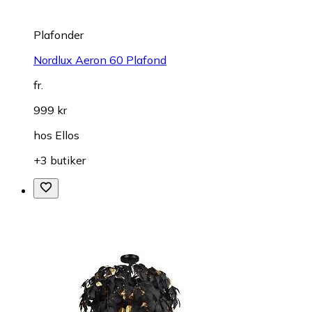
Plafonder
Nordlux Aeron 60 Plafond
fr.
999 kr
hos
Ellos
+3 butiker