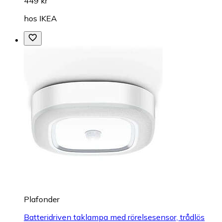
449 kr
hos
IKEA
Plafonder
Batteridriven taklampa med rörelsesensor, trådlös