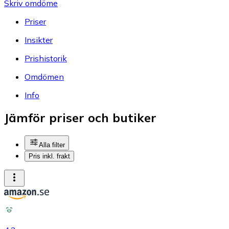
Skriv omdöme
Priser
Insikter
Prishistorik
Omdömen
Info
Jämför priser och butiker
Alla filter
Pris inkl. frakt