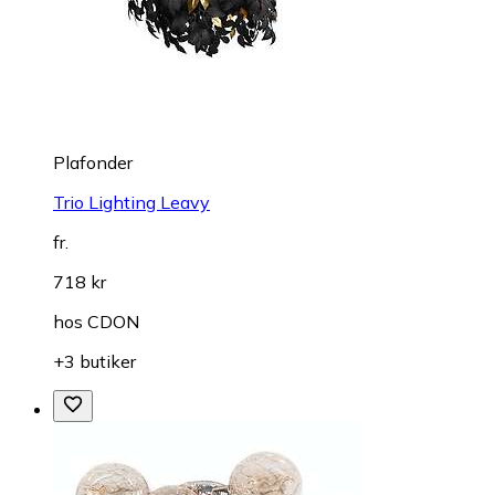
Plafonder
Trio Lighting Leavy
fr.
718 kr
hos
CDON
+3 butiker