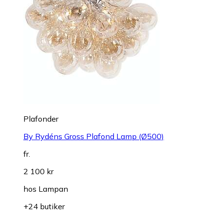
Plafonder
By Rydéns Gross Plafond Lamp (Ø500)
fr.
2 100 kr
hos
Lampan
+24 butiker