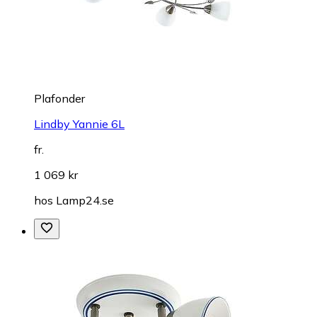
Plafonder
Lindby Yannie 6L
fr.
1 069 kr
hos
Lamp24.se