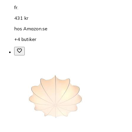
fr.
431 kr
hos
Amazon.se
+4 butiker