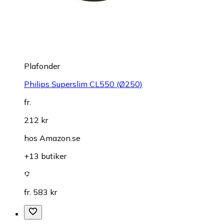
Plafonder
Philips Superslim CL550 (Ø250)
fr.
212 kr
hos
Amazon.se
+13 butiker
fr. 583 kr