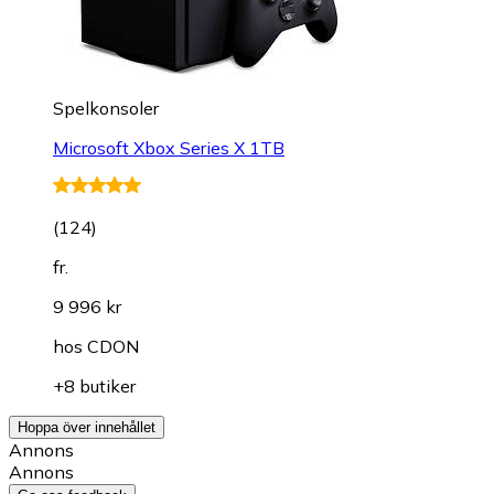
Spelkonsoler
Microsoft Xbox Series X 1TB
(
124
)
fr.
9 996 kr
hos
CDON
+8 butiker
Hoppa över innehållet
Annons
Annons