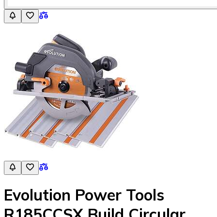
Evolution Power Tools
R185CCSX Build Circular