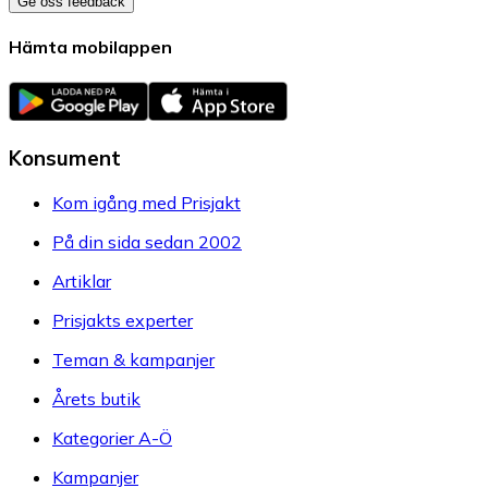
Ge oss feedback
Hämta mobilappen
Konsument
Kom igång med Prisjakt
På din sida sedan 2002
Artiklar
Prisjakts experter
Teman & kampanjer
Årets butik
Kategorier A-Ö
Kampanjer