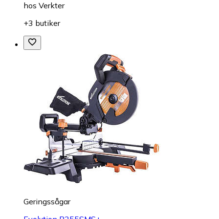
hos
Verkter
+3 butiker
Geringssågar