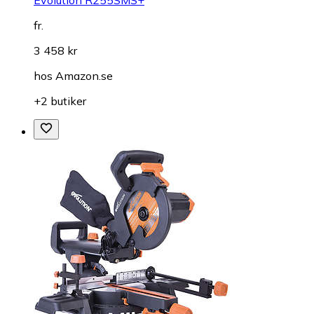
Evolution R255SMS+
fr.
3 458 kr
hos
Amazon.se
+2 butiker