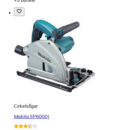
+5 butiker
Cirkelsågar
Makita SP6000J