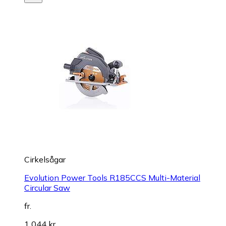
Cirkelsågar
Evolution Power Tools R185CCS Multi-Material
Circular Saw
fr.
1 044 kr