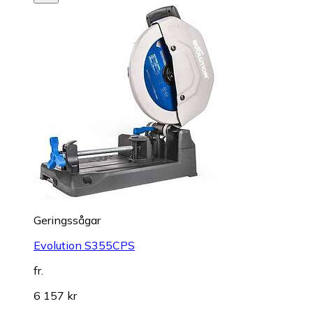
Geringssågar
Evolution S355CPS
fr.
6 157 kr