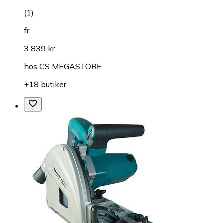
(
1
)
fr.
3 839 kr
hos
CS MEGASTORE
+18 butiker