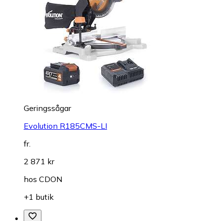
Geringssågar
Evolution R185CMS-LI
fr.
2 871 kr
hos
CDON
+1 butik