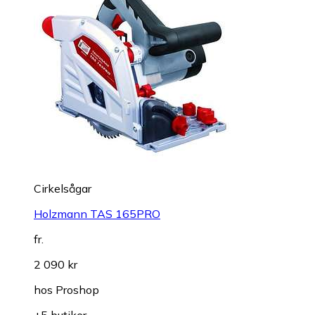
Cirkelsågar
Holzmann TAS 165PRO
fr.
2 090 kr
hos
Proshop