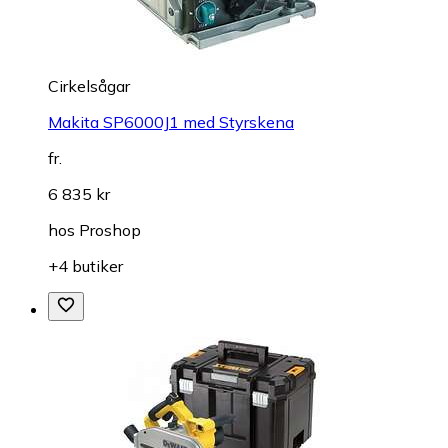
Cirkelsågar
Makita SP6000J1 med Styrskena
fr.
6 835 kr
hos
Proshop
+4 butiker