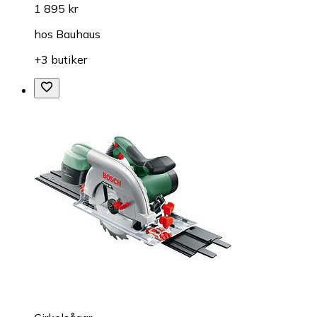
1 895 kr
hos
Bauhaus
+3 butiker