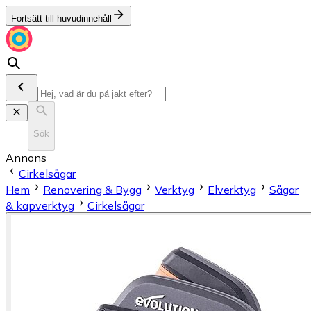
Fortsätt till huvudinnehåll
Sök
Annons
Cirkelsågar
Hem
Renovering & Bygg
Verktyg
Elverktyg
Sågar
& kapverktyg
Cirkelsågar