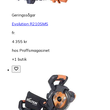
Geringssågar
Evolution R210SMS
fr.
4 355 kr
hos
Proffsmagasinet
+1 butik