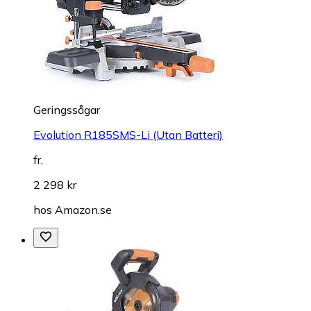
Geringssågar
Evolution R185SMS-Li (Utan Batteri)
fr.
2 298 kr
hos
Amazon.se