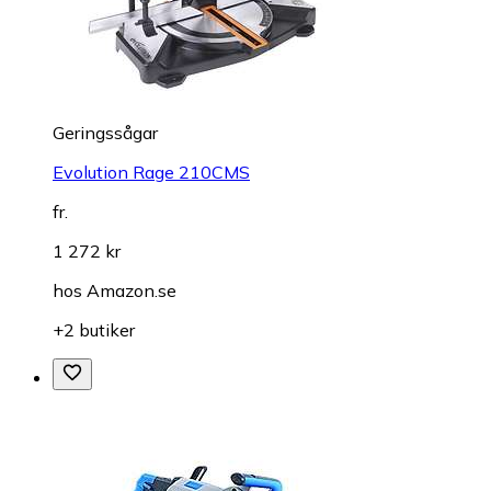
Geringssågar
Evolution Rage 210CMS
fr.
1 272 kr
hos
Amazon.se
+2 butiker