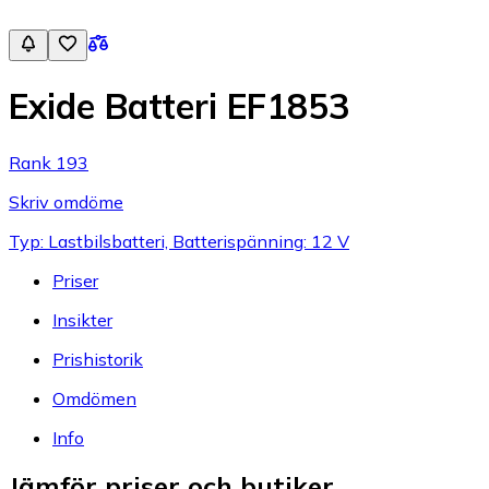
Exide Batteri EF1853
Rank 193
Skriv omdöme
Typ: Lastbilsbatteri, Batterispänning: 12 V
Priser
Insikter
Prishistorik
Omdömen
Info
Jämför priser och butiker