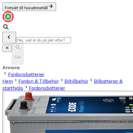
Fortsätt till huvudinnehåll
Sök
Annons
Fordonsbatterier
Hem
Fordon & Tillbehör
Biltillbehör
Bilbatterier &
starthjälp
Fordonsbatterier