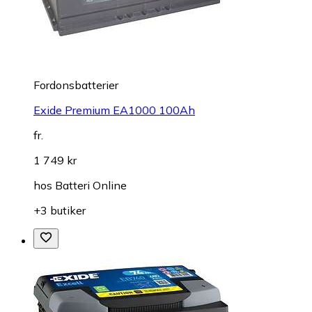
Fordonsbatterier
Exide Premium EA1000 100Ah
fr.
1 749 kr
hos
Batteri Online
+3 butiker