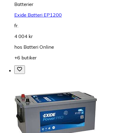
Batterier
Exide Batteri EP1200
fr.
4 004 kr
hos
Batteri Online
+6 butiker