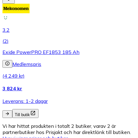
3.2
(
2
)
Exide PowerPRO EF1853 185 Ah
Medlemspris
(4 249 kr)
3 824 kr
Leverans: 1-2 dagar
Till butik
Vi har hittat produkten i totalt 2 butiker, varav 2 är
partnerbutiker hos Prisjakt och har direktlänk till butiken.