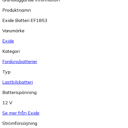
Produktnamn
Exide Batteri EF1853
Varumärke
Exide
Kategori
Fordonsbatterier
Typ
Lastbilsbatteri
Batterispänning
12 V
Se mer från Exide
Strömförsörjning