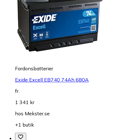
Fordonsbatterier
Exide Excell EB740 74Ah 680A
fr.
1 341 kr
hos
Mekster.se
+1 butik