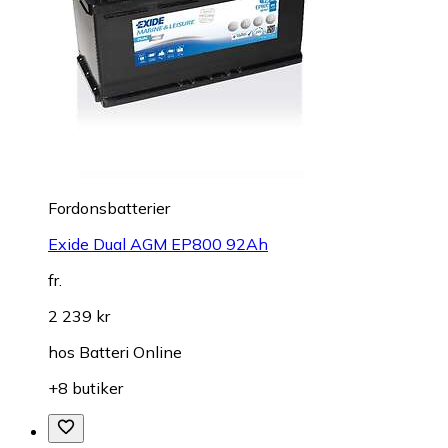
Fordonsbatterier
Exide Dual AGM EP800 92Ah
fr.
2 239 kr
hos
Batteri Online
+8 butiker