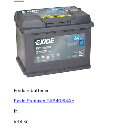
Fordonsbatterier
Exide Premium EA640 64Ah
fr.
949 kr