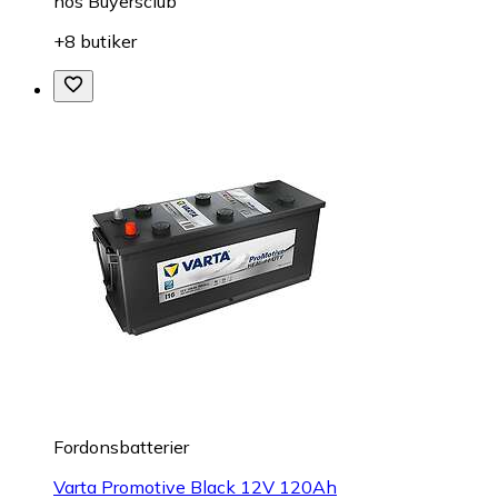
hos
Buyersclub
+8 butiker
Fordonsbatterier
Varta Promotive Black 12V 120Ah