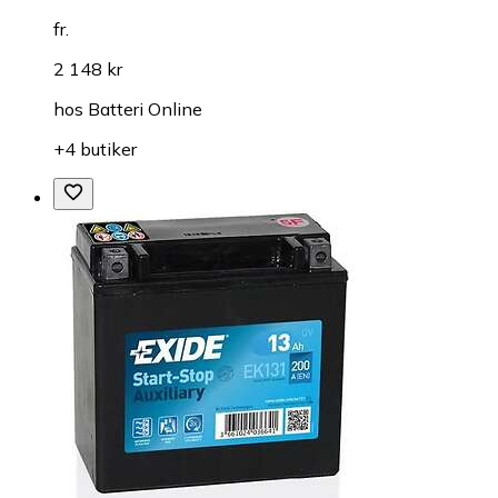
fr.
2 148 kr
hos
Batteri Online
+4 butiker