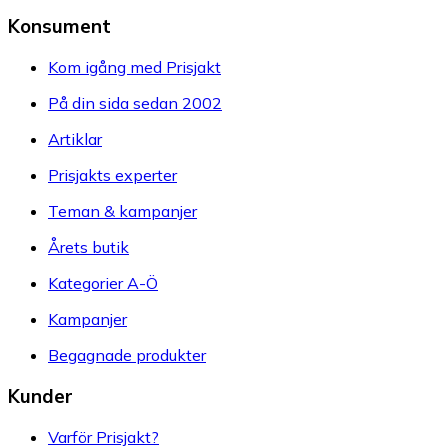
Konsument
Kom igång med Prisjakt
På din sida sedan 2002
Artiklar
Prisjakts experter
Teman & kampanjer
Årets butik
Kategorier A-Ö
Kampanjer
Begagnade produkter
Kunder
Varför Prisjakt?