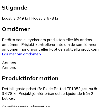
Stigande
Lägst
:
3 049 kr
|
Högst
:
3 678 kr
Omdömen
Berätta vad du tycker om produkten eller läs andras
omdömen. Prisjakt kontrollerar inte om de som lämnar
omdömen har använt eller köpt den aktuella produkten.
Läs mer om omdömen.
Annons
Annons
Produktinformation
Det billigaste priset för Exide Batteri EF1853 just nu är
3 678 kr.
Prisjakt jämför priser och erbjudande från 2
butiker.
Grundläggande information