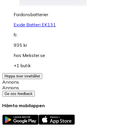
Fordonsbatterier
Exide Batteri EK131
fr.
935 kr
hos
Mekster.se
+1 butik
Hoppa över innehållet
Annons
Annons
Ge oss feedback
Hämta mobilappen