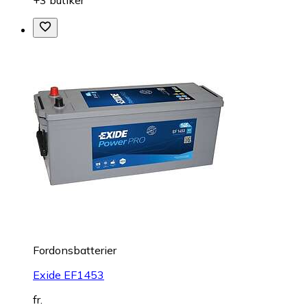
+3 butiker
Fordonsbatterier
Exide EF1453
fr.