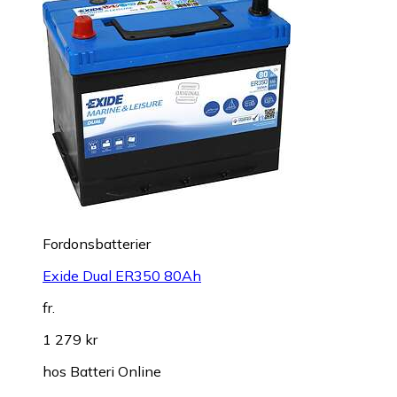
Fordonsbatterier
Exide Dual ER350 80Ah
fr.
1 279 kr
hos
Batteri Online