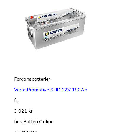
Fordonsbatterier
Varta Promotive SHD 12V 180Ah
fr.
3 021 kr
hos
Batteri Online