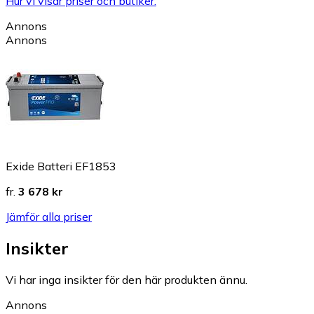
Hur vi visar priser och butiker.
Annons
Annons
Exide Batteri EF1853
fr.
3 678 kr
Jämför alla priser
Insikter
Vi har inga insikter för den här produkten ännu.
Annons