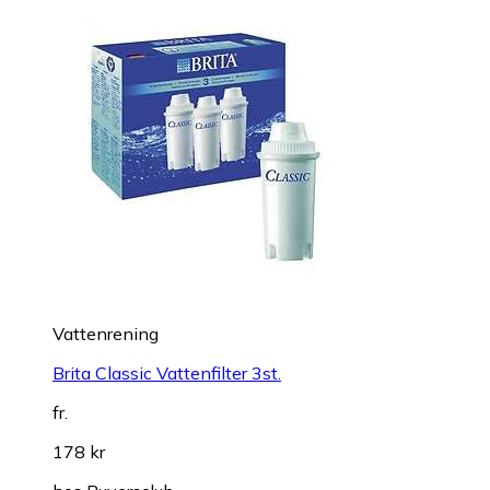
Vattenrening
Brita Classic Vattenfilter 3st.
fr.
178 kr