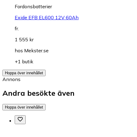
Fordonsbatterier
Exide EFB EL600 12V 60Ah
fr.
1 555 kr
hos
Mekster.se
+1 butik
Hoppa över innehållet
Annons
Andra besökte även
Hoppa över innehållet