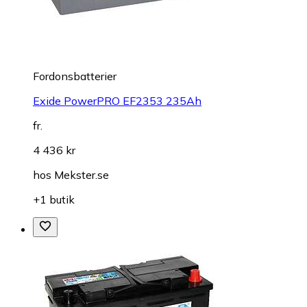
Fordonsbatterier
Exide PowerPRO EF2353 235Ah
fr.
4 436 kr
hos
Mekster.se
+1 butik