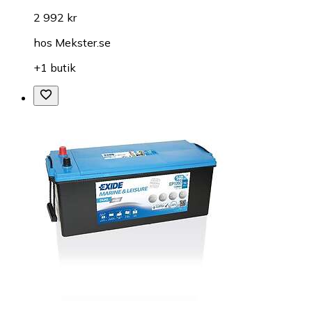
2 992 kr
hos
Mekster.se
+1 butik