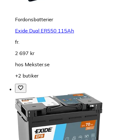
Fordonsbatterier
Exide Dual ER550 115Ah
fr.
2 697 kr
hos
Mekster.se
+2 butiker