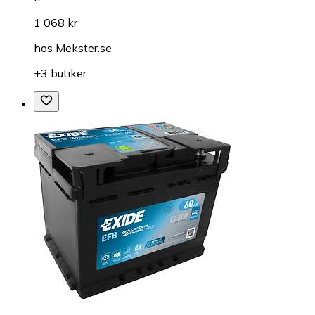
1 068 kr
hos
Mekster.se
+3 butiker