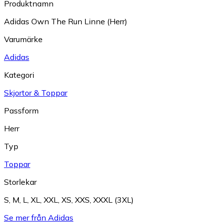
Produktnamn
Adidas Own The Run Linne (Herr)
Varumärke
Adidas
Kategori
Skjortor & Toppar
Passform
Herr
Typ
Toppar
Storlekar
S
,
M
,
L
,
XL
,
XXL
,
XS
,
XXS
,
XXXL (3XL)
Se mer från Adidas