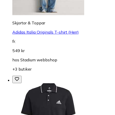
Skjortor & Toppar
Adidas Italia Originals T-shirt (Herr)
fr.
549 kr
hos
Stadium webbshop
+3 butiker