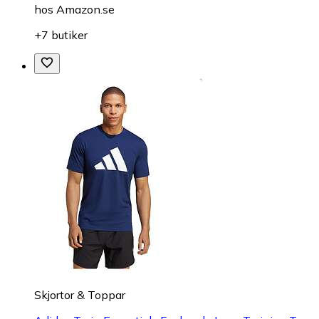
hos
Amazon.se
+7 butiker
Skjortor & Toppar