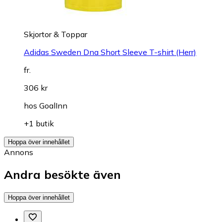
Skjortor & Toppar
Adidas Sweden Dna Short Sleeve T-shirt (Herr)
fr.
306 kr
hos
GoalInn
+1 butik
Hoppa över innehållet
Annons
Andra besökte även
Hoppa över innehållet