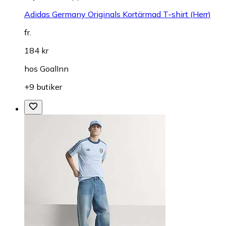
Adidas Germany Originals Kortärmad T-shirt (Herr)
fr.
184 kr
hos
GoalInn
+9 butiker