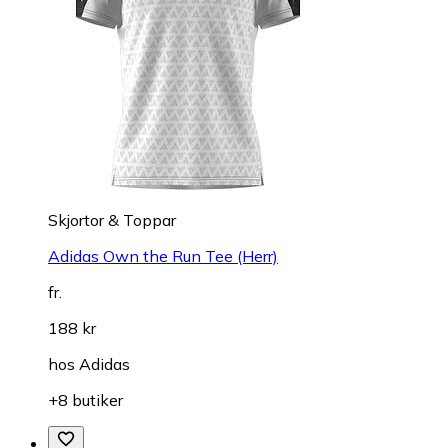
Skjortor & Toppar
Adidas Own the Run Tee (Herr)
fr.
188 kr
hos
Adidas
+8 butiker