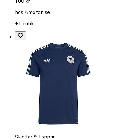
100 kr
hos
Amazon.se
+1 butik
Skjortor & Toppar