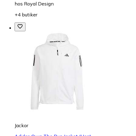
hos
Royal Design
+4 butiker
Jackor