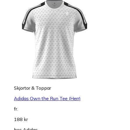
Skjortor & Toppar
Adidas Own the Run Tee (Herr)
fr.
188 kr
hos
Adidas