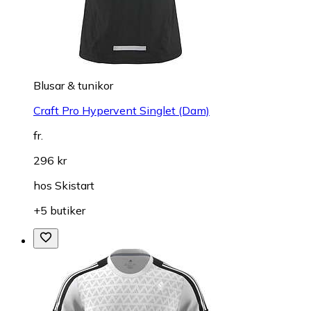
Blusar & tunikor
Craft Pro Hypervent Singlet (Dam)
fr.
296 kr
hos
Skistart
+5 butiker