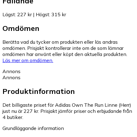
Fallande
Lägst
:
227 kr
|
Högst
:
315 kr
Omdömen
Berätta vad du tycker om produkten eller läs andras
omdömen. Prisjakt kontrollerar inte om de som lämnar
omdömen har använt eller köpt den aktuella produkten.
Läs mer om omdömen.
Annons
Annons
Produktinformation
Det billigaste priset för Adidas Own The Run Linne (Herr)
just nu är 227 kr.
Prisjakt jämför priser och erbjudande från
4 butiker.
Grundläggande information