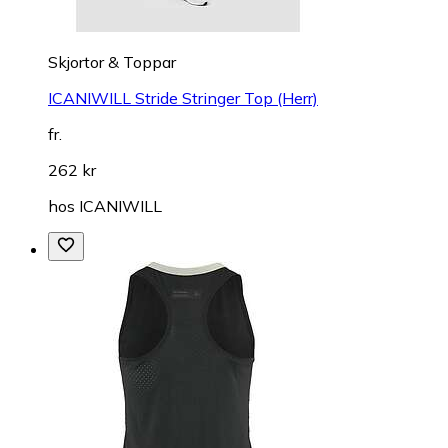
Skjortor & Toppar
ICANIWILL Stride Stringer Top (Herr)
fr.
262 kr
hos
ICANIWILL