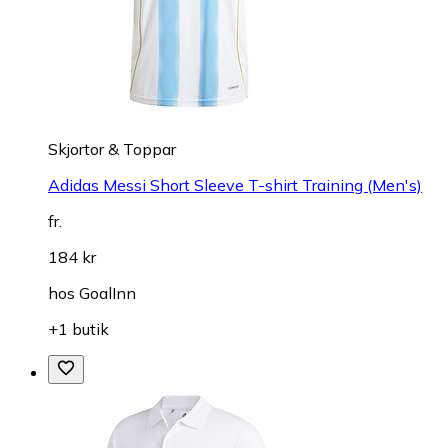
Skjortor & Toppar
Adidas Messi Short Sleeve T-shirt Training (Men's)
fr.
184 kr
hos
GoalInn
+1 butik