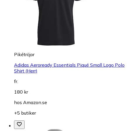
Pikétröjor
Adidas Aeroready Essentials Piqué Small Logo Polo
Shirt (Herr)
fr.
180 kr
hos
Amazon.se
+5 butiker