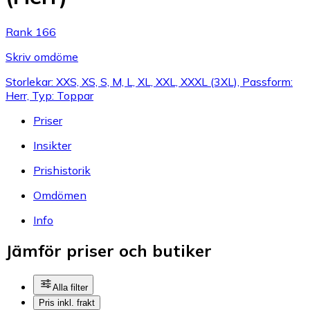
Rank 166
Skriv omdöme
Storlekar: XXS, XS, S, M, L, XL, XXL, XXXL (3XL), Passform:
Herr, Typ: Toppar
Priser
Insikter
Prishistorik
Omdömen
Info
Jämför priser och butiker
Alla filter
Pris inkl. frakt