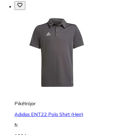
Pikétröjor
Adidas ENT22 Polo Shirt (Herr)
fr.