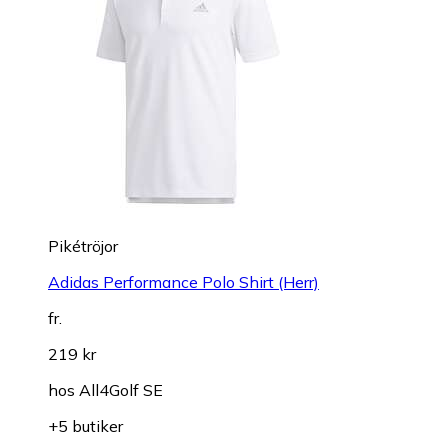
Pikétröjor
Adidas Performance Polo Shirt (Herr)
fr.
219 kr
hos
All4Golf SE
+5 butiker