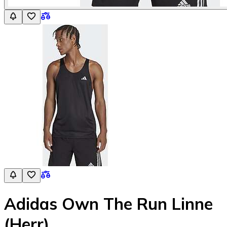
Adidas Own The Run Linne
(Herr)