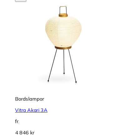
Bordslampor
Vitra Akari 3A
fr.
4 846 kr