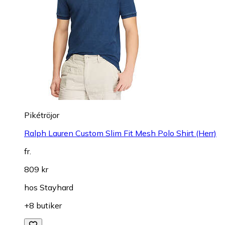
Pikétröjor
Ralph Lauren Custom Slim Fit Mesh Polo Shirt (Herr)
fr.
809 kr
hos
Stayhard
+8 butiker