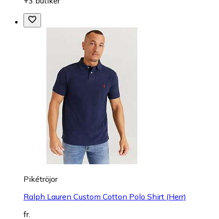
+3 butiker
Pikétröjor
Ralph Lauren Custom Cotton Polo Shirt (Herr)
fr.