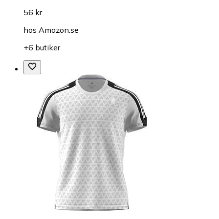
56 kr
hos
Amazon.se
+6 butiker