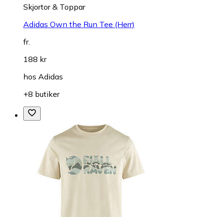
Skjortor & Toppar
Adidas Own the Run Tee (Herr)
fr.
188 kr
hos
Adidas
+8 butiker