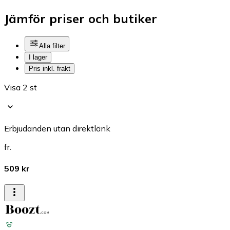
Jämför priser och butiker
Alla filter
I lager
Pris inkl. frakt
Visa 2 st
Erbjudanden utan direktlänk
fr.
509 kr