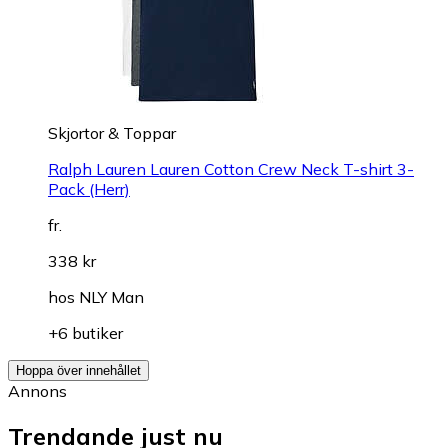
Skjortor & Toppar
Ralph Lauren Lauren Cotton Crew Neck T-shirt 3-
Pack (Herr)
fr.
338 kr
hos
NLY Man
+6 butiker
Hoppa över innehållet
Annons
Trendande just nu