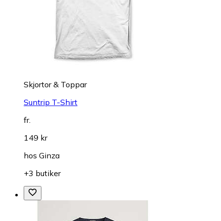
Skjortor & Toppar
Suntrip T-Shirt
fr.
149 kr
hos
Ginza
+3 butiker