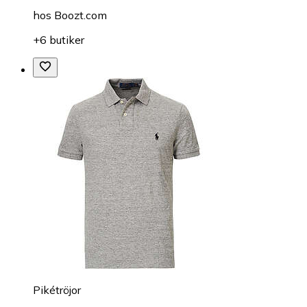
hos
Boozt.com
+6 butiker
Pikétröjor