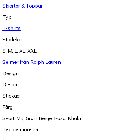
Skjortor & Toppar
Typ
T-shirts
Storlekar
S
,
M
,
L
,
XL
,
XXL
Se mer från Ralph Lauren
Design
Design
Stickad
Färg
Svart
,
Vit
,
Grön
,
Beige
,
Rosa
,
Khaki
Typ av mönster