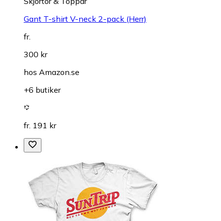
Skjortor & Toppar
Gant T-shirt V-neck 2-pack (Herr)
fr.
300 kr
hos
Amazon.se
+6 butiker
fr. 191 kr