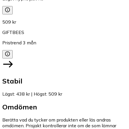
509 kr
GIFTBEES
Pristrend
3
mån
Stabil
Lägst
:
438 kr
|
Högst
:
509 kr
Omdömen
Berätta vad du tycker om produkten eller läs andras
omdömen. Prisjakt kontrollerar inte om de som lämnar