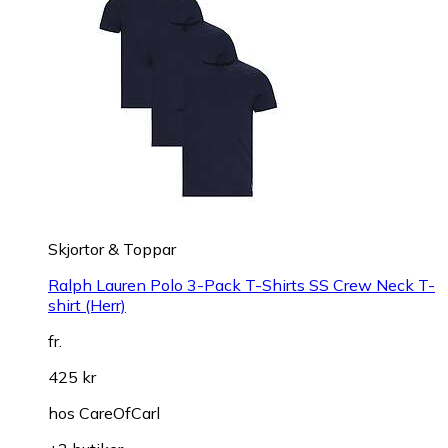
Skjortor & Toppar
Ralph Lauren Polo 3-Pack T-Shirts SS Crew Neck T-
shirt (Herr)
fr.
425 kr
hos
CareOfCarl