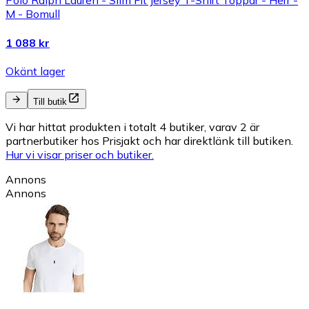
Polo Ralph Lauren - Slim Fit Jersey T-Shirt Toppar - Herr -
M - Bomull
1 088 kr
Okänt lager
Till butik
Vi har hittat produkten i totalt 4 butiker, varav 2 är
partnerbutiker hos Prisjakt och har direktlänk till butiken.
Hur vi visar priser och butiker.
Annons
Annons