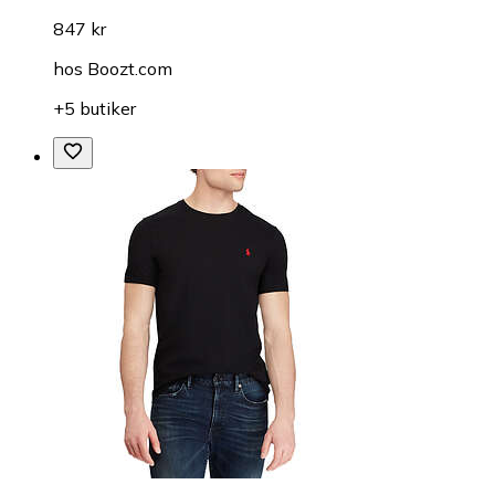
847 kr
hos
Boozt.com
+5 butiker