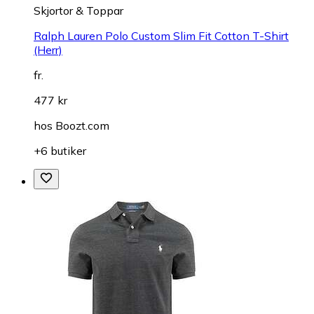
Skjortor & Toppar
Ralph Lauren Polo Custom Slim Fit Cotton T-Shirt
(Herr)
fr.
477 kr
hos
Boozt.com
+6 butiker