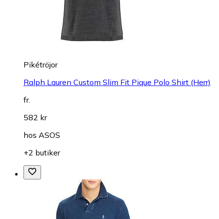
Pikétröjor
Ralph Lauren Custom Slim Fit Pique Polo Shirt (Herr)
fr.
582 kr
hos
ASOS
+2 butiker