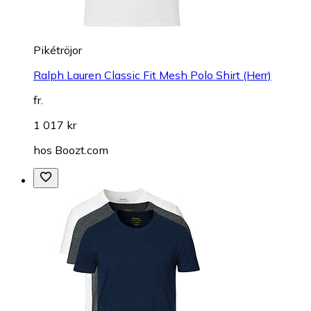
Pikétröjor
Ralph Lauren Classic Fit Mesh Polo Shirt (Herr)
fr.
1 017 kr
hos
Boozt.com