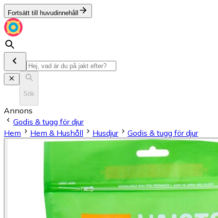
Fortsätt till huvudinnehåll
Sök
Annons
Godis & tugg för djur
Hem
Hem & Hushåll
Husdjur
Godis & tugg för djur