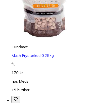
Hundmat
Mush Frystorkad 0,25kg
fr.
170 kr
hos
Meds
+5 butiker