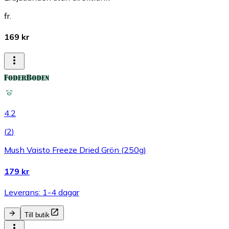
fr.
169 kr
4.2
(
2
)
Mush Vaisto Freeze Dried Grön (250g)
179 kr
Leverans: 1-4 dagar
Till butik