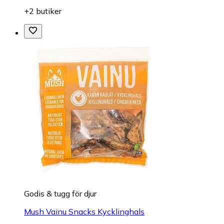
+2 butiker
Godis & tugg för djur
Mush Vainu Snacks Kycklinghals