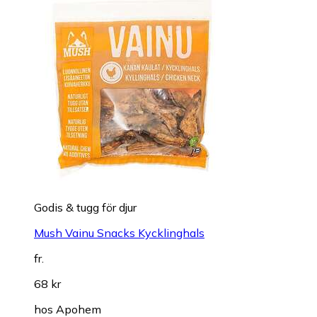
Godis & tugg för djur
Mush Vainu Snacks Kycklinghals
fr.
68 kr
hos
Apohem