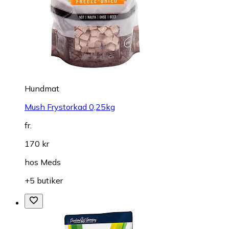
Hundmat
Mush Frystorkad 0,25kg
fr.
170 kr
hos
Meds
+5 butiker