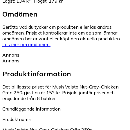
Lägst
:
134 kr
|
Högst
:
179 kr
Omdömen
Berätta vad du tycker om produkten eller läs andras
omdömen. Prisjakt kontrollerar inte om de som lämnar
omdömen har använt eller köpt den aktuella produkten.
Läs mer om omdömen.
Annons
Annons
Produktinformation
Det billigaste priset för Mush Vaisto Nut-Grey-Chicken
Grön 250g just nu är 153 kr.
Prisjakt jämför priser och
erbjudande från 6 butiker.
Grundläggande information
Produktnamn
Mush Vaisto Nut-Grey-Chicken Grön 250g