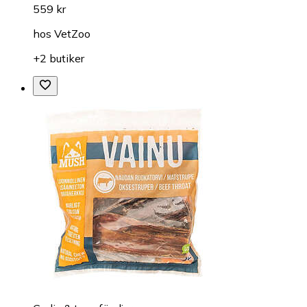
559 kr
hos
VetZoo
+2 butiker