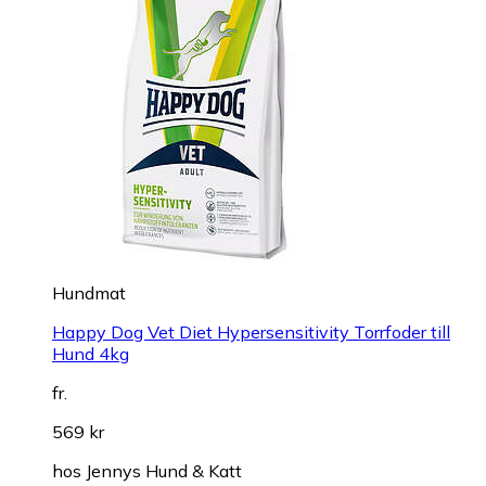
Hundmat
Happy Dog Vet Diet Hypersensitivity Torrfoder till
Hund 4kg
fr.
569 kr
hos
Jennys Hund & Katt