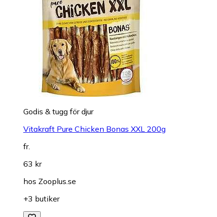
Godis & tugg för djur
Vitakraft Pure Chicken Bonas XXL 200g
fr.
63 kr
hos
Zooplus.se
+3 butiker