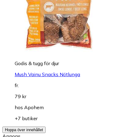
Godis & tugg för djur
Mush Vainu Snacks Nötlunga
fr.
79 kr
hos
Apohem
+7 butiker
Hoppa över innehållet
Annons