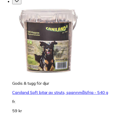
Godis & tugg för djur
Caniland Soft bitar av struts, spannmålsfria - 540 g
fr.
59 kr