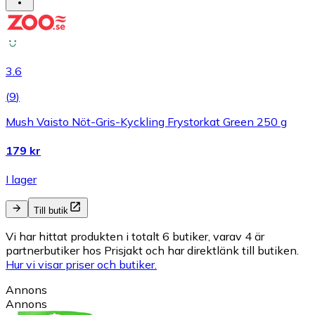
3.6
(
9
)
Mush Vaisto Nöt-Gris-Kyckling Frystorkat Green 250 g
179 kr
I lager
Till butik
Vi har hittat produkten i totalt 6 butiker, varav 4 är
partnerbutiker hos Prisjakt och har direktlänk till butiken.
Hur vi visar priser och butiker.
Annons
Annons