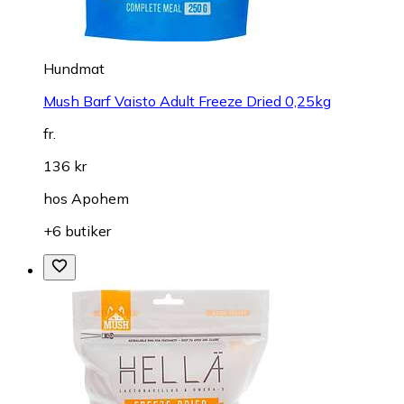
Hundmat
Mush Barf Vaisto Adult Freeze Dried 0,25kg
fr.
136 kr
hos
Apohem
+6 butiker