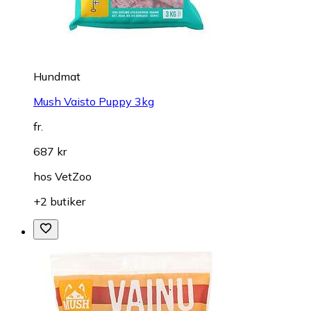
Hundmat
Mush Vaisto Puppy 3kg
fr.
687 kr
hos
VetZoo
+2 butiker