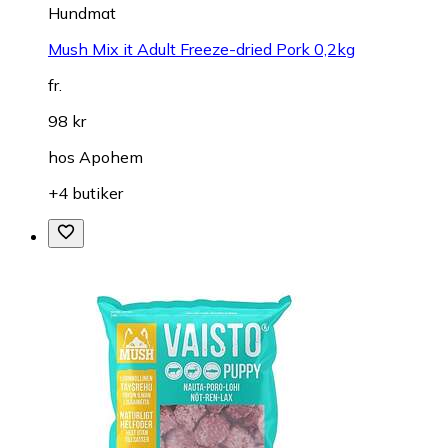
Hundmat
Mush Mix it Adult Freeze-dried Pork 0,2kg
fr.
98 kr
hos
Apohem
+4 butiker