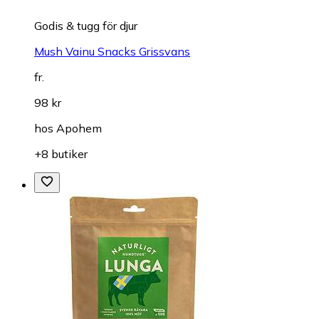
Godis & tugg för djur
Mush Vainu Snacks Grissvans
fr.
98 kr
hos
Apohem
+8 butiker