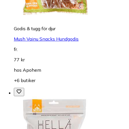
Godis & tugg för djur
Mush Vainu Snacks Hundgodis
fr.
77 kr
hos
Apohem
+6 butiker