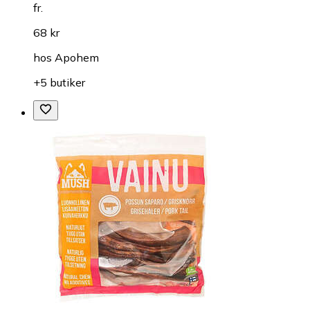
fr.
68 kr
hos
Apohem
+5 butiker