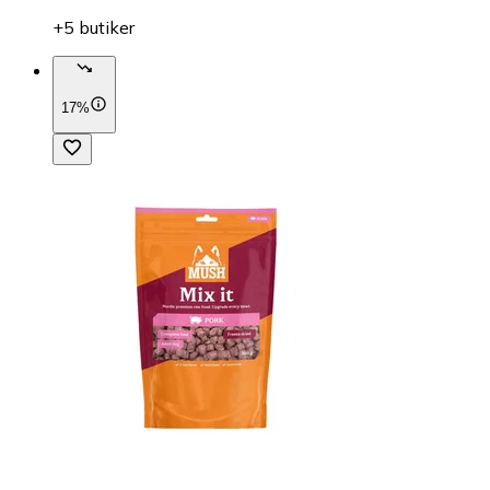
+5 butiker
17%