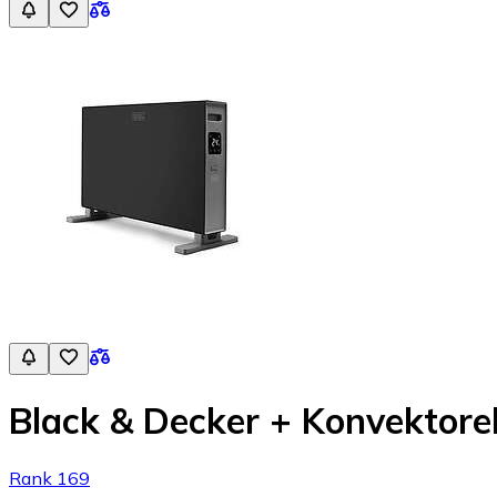
Black & Decker + Konvektore
Rank 169