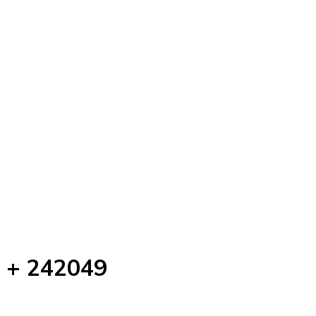
t + 242049