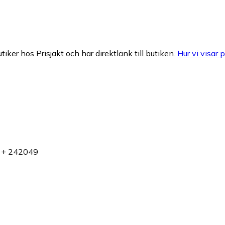
tiker hos Prisjakt och har direktlänk till butiken.
Hur vi visar p
t + 242049