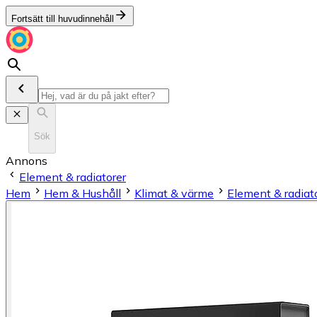
Fortsätt till huvudinnehåll
Sök
Annons
Element & radiatorer
Hem
Hem & Hushåll
Klimat & värme
Element & radiat