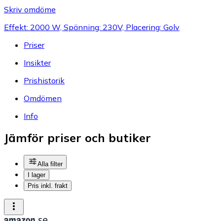
Skriv omdöme
Effekt: 2000 W, Spänning: 230V, Placering: Golv
Priser
Insikter
Prishistorik
Omdömen
Info
Jämför priser och butiker
Alla filter
I lager
Pris inkl. frakt