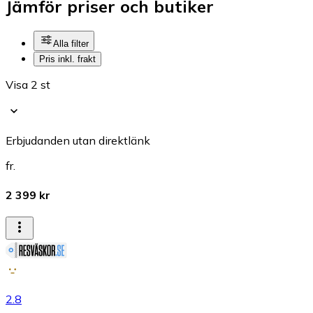
Jämför priser och butiker
Alla filter
Pris inkl. frakt
Visa 2 st
Erbjudanden utan direktlänk
fr.
2 399 kr
2.8