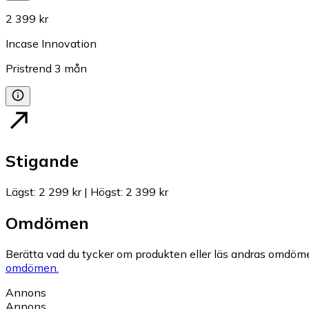
2 399 kr
Incase Innovation
Pristrend
3
mån
Stigande
Lägst
:
2 299 kr
|
Högst
:
2 399 kr
Omdömen
Berätta vad du tycker om produkten eller läs andras omdöme
omdömen.
Annons
Annons