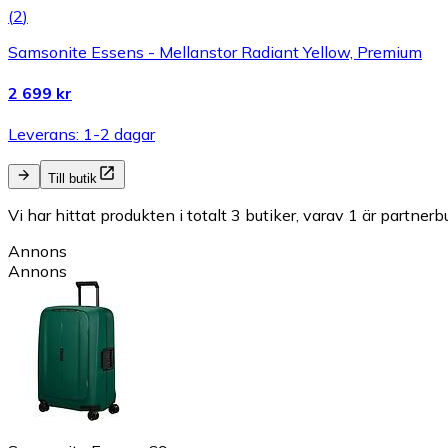
(
2
)
Samsonite Essens - Mellanstor Radiant Yellow, Premium
2 699 kr
Leverans: 1-2 dagar
Till butik
Vi har hittat produkten i totalt 3 butiker, varav 1 är partnerbu
Annons
Annons