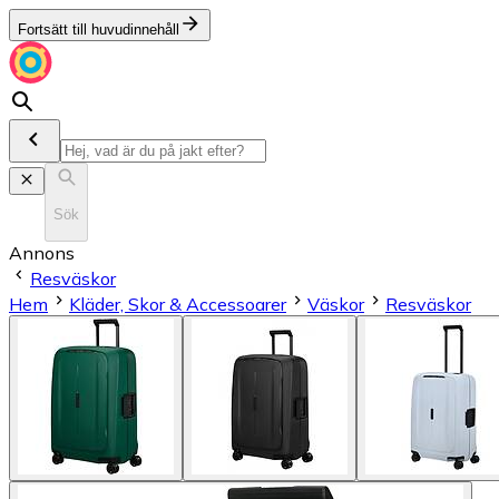
Fortsätt till huvudinnehåll
Sök
Annons
Resväskor
Hem
Kläder, Skor & Accessoarer
Väskor
Resväskor