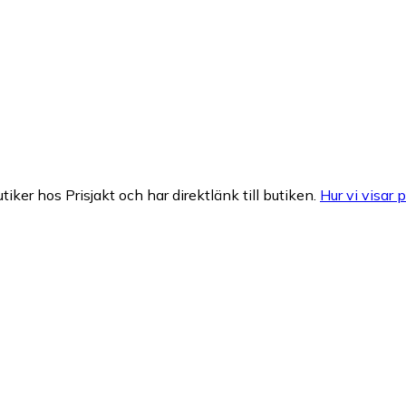
tiker hos Prisjakt och har direktlänk till butiken.
Hur vi visar p