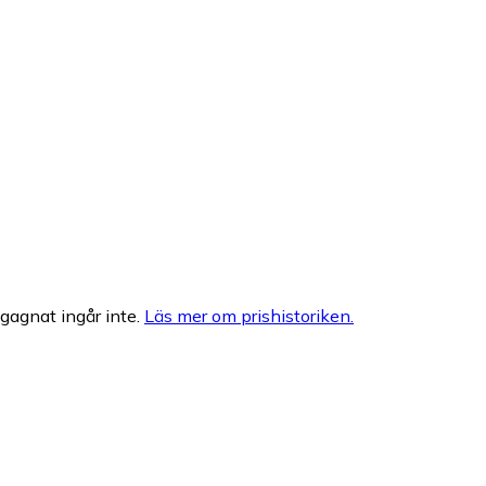
egagnat ingår inte.
Läs mer om prishistoriken.