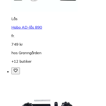
Lås
Habo AD-lås 890
fr.
749 kr
hos
Granngården
+12 butiker