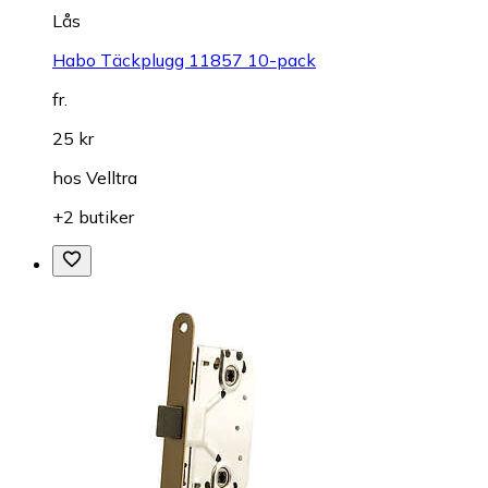
Lås
Habo Täckplugg 11857 10-pack
fr.
25 kr
hos
Velltra
+2 butiker