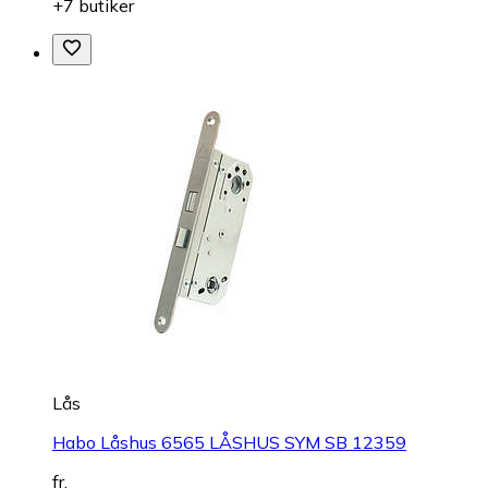
+7 butiker
Lås
Habo Låshus 6565 LÅSHUS SYM SB 12359
fr.