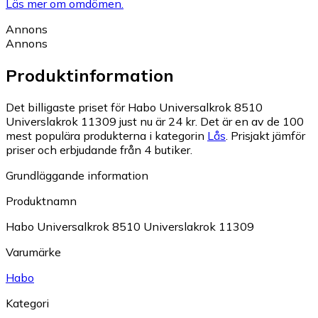
Läs mer om omdömen.
Annons
Annons
Produktinformation
Det billigaste priset för Habo Universalkrok 8510
Universlakrok 11309 just nu är 24 kr.
Det är en av de 100
mest populära produkterna i kategorin
Lås
.
Prisjakt jämför
priser och erbjudande från 4 butiker.
Grundläggande information
Produktnamn
Habo Universalkrok 8510 Universlakrok 11309
Varumärke
Habo
Kategori