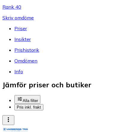
Rank 40
Skriv omdöme
Priser
Insikter
Prishistorik
Omdömen
Info
Jämför priser och butiker
Alla filter
Pris inkl. frakt