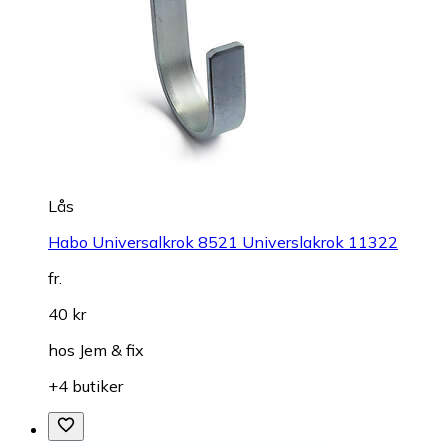
Lås
Habo Universalkrok 8521 Universlakrok 11322
fr.
40 kr
hos
Jem & fix
+4 butiker