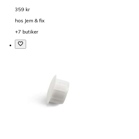
359 kr
hos
Jem & fix
+7 butiker