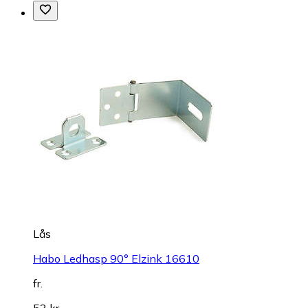
Lås
Habo Ledhasp 90° Elzink 16610
fr.