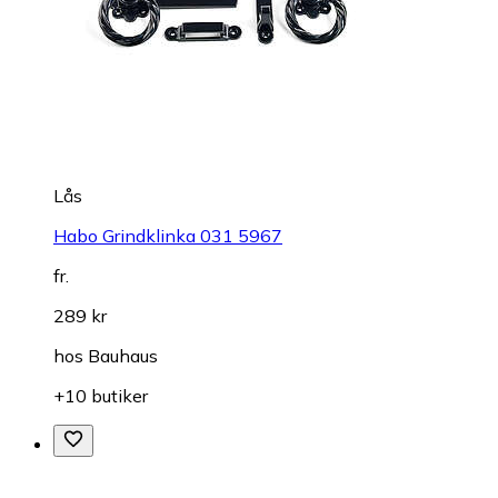
Lås
Habo Grindklinka 031 5967
fr.
289 kr
hos
Bauhaus
+10 butiker