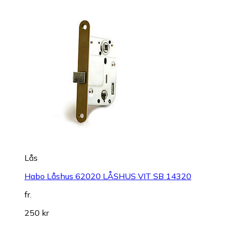
Lås
Habo Låshus 62020 LÅSHUS VIT SB 14320
fr.
250 kr