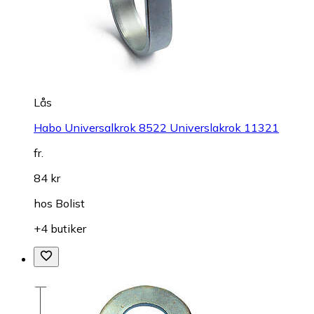
Lås
Habo Universalkrok 8522 Universlakrok 11321
fr.
84 kr
hos
Bolist
+4 butiker