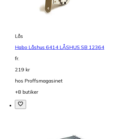
Lås
Habo Låshus 6414 LÅSHUS SB 12364
fr.
219 kr
hos
Proffsmagasinet
+8 butiker