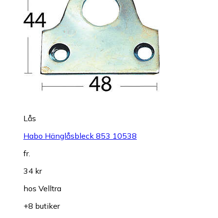
Lås
Habo Hänglåsbleck 853 10538
fr.
34 kr
hos
Velltra
+8 butiker