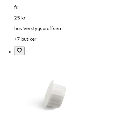
fr.
25 kr
hos
Verktygsproffsen
+7 butiker