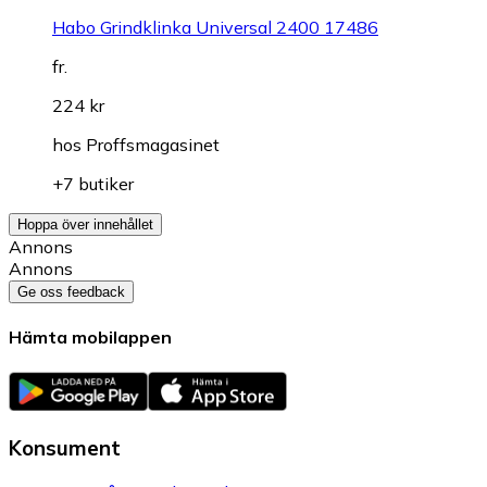
Habo Grindklinka Universal 2400 17486
fr.
224 kr
hos
Proffsmagasinet
+7 butiker
Hoppa över innehållet
Annons
Annons
Ge oss feedback
Hämta mobilappen
Konsument