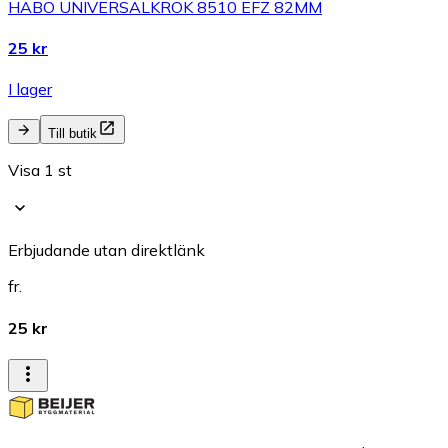
HABO UNIVERSALKROK 8510 EFZ 82MM
25 kr
I lager
Till butik
Visa 1 st
Erbjudande utan direktlänk
fr.
25 kr