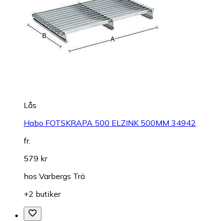
Lås
Habo FOTSKRAPA 500 ELZINK 500MM 34942
fr.
579 kr
hos
Varbergs Trä
+2 butiker