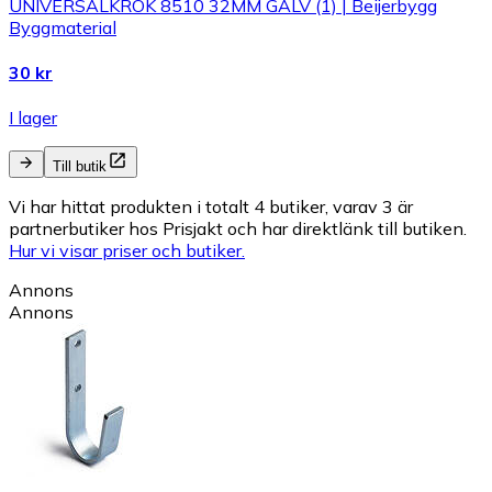
UNIVERSALKROK 8510 32MM GALV (1) | Beijerbygg
Byggmaterial
30 kr
I lager
Till butik
Vi har hittat produkten i totalt 4 butiker, varav 3 är
partnerbutiker hos Prisjakt och har direktlänk till butiken.
Hur vi visar priser och butiker.
Annons
Annons