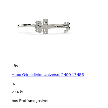
Lås
Habo Grindklinka Universal 2400 17486
fr.
224 kr
hos
Proffsmagasinet