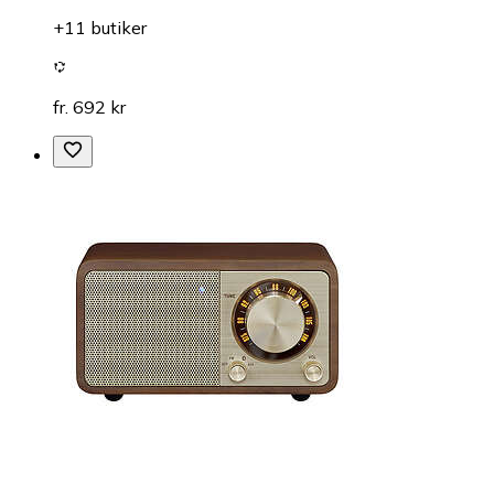
+11 butiker
fr. 692 kr