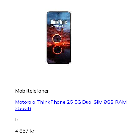
Mobiltelefoner
Motorola ThinkPhone 25 5G Dual SIM 8GB RAM
256GB
fr.
4 857 kr