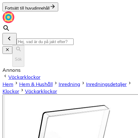
Fortsätt till huvudinnehåll
Sök
Annons
Väckarklockor
Hem
Hem & Hushåll
Inredning
Inredningsdetaljer
Klockor
Väckarklockor