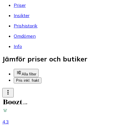
Priser
Insikter
Prishistorik
Omdömen
Info
Jämför priser och butiker
Alla filter
Pris inkl. frakt
4.3