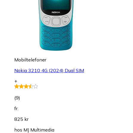
Mobiltelefoner
Nokia 3210 4G (2024) Dual SIM
+
(
9
)
fr.
825 kr
hos
MJ Multimedia