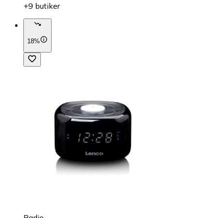
+9 butiker
18%
Radio