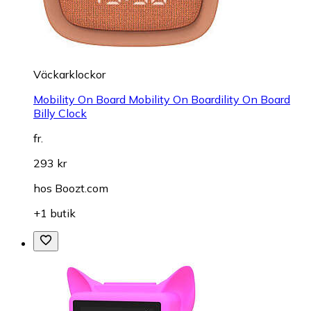
Väckarklockor
Mobility On Board Mobility On Boardility On Board
Billy Clock
fr.
293 kr
hos
Boozt.com
+1 butik