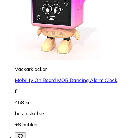
Väckarklockor
Mobility On Board MOB Dancing Alarm Clock
fr.
468 kr
hos
Inskal.se
+8 butiker