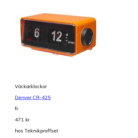
Väckarklockor
Denver CR-425
fr.
471 kr
hos
Teknikproffset