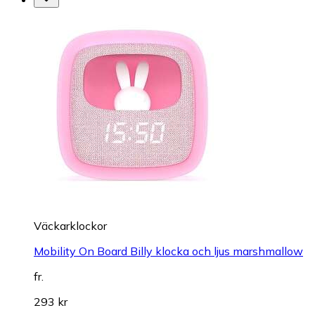
Väckarklockor
Mobility On Board Billy klocka och ljus marshmallow
fr.
293 kr