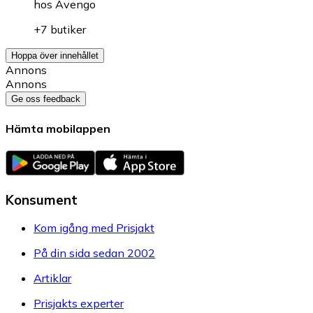
hos
Avengo
+7 butiker
Hoppa över innehållet
Annons
Annons
Ge oss feedback
Hämta mobilappen
Konsument
Kom igång med Prisjakt
På din sida sedan 2002
Artiklar
Prisjakts experter