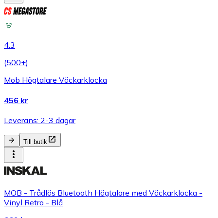
4.3
(
500+
)
Mob Högtalare Väckarklocka
456 kr
Leverans: 2-3 dagar
Till butik
MOB - Trådlös Bluetooth Högtalare med Väckarklocka -
Vinyl Retro - Blå