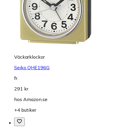
Väckarklockor
Seiko QHE196G
fr.
291 kr
hos
Amazon.se
+4 butiker