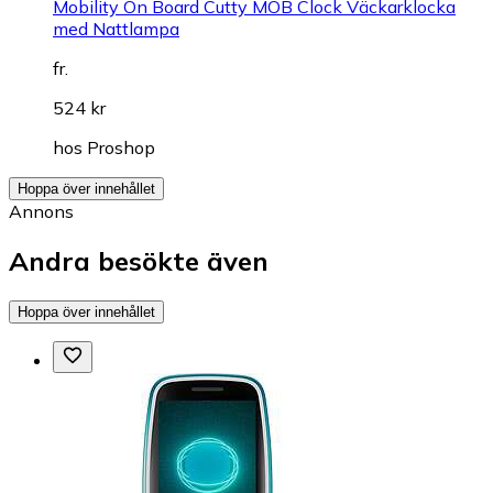
Mobility On Board Cutty MOB Clock Väckarklocka
med Nattlampa
fr.
524 kr
hos
Proshop
Hoppa över innehållet
Annons
Andra besökte även
Hoppa över innehållet