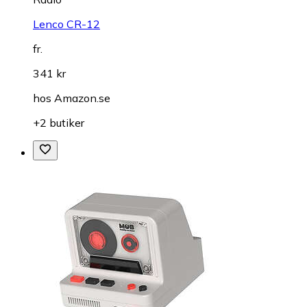
Lenco CR-12
fr.
341 kr
hos
Amazon.se
+2 butiker