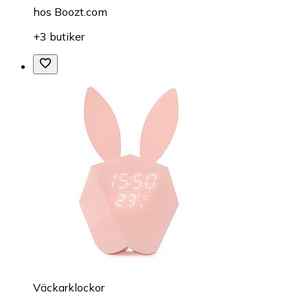
hos
Boozt.com
+3 butiker
Väckarklockor