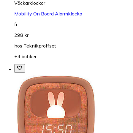
Väckarklockor
Mobility On Board Alarmklocka
fr.
298 kr
hos
Teknikproffset
+4 butiker