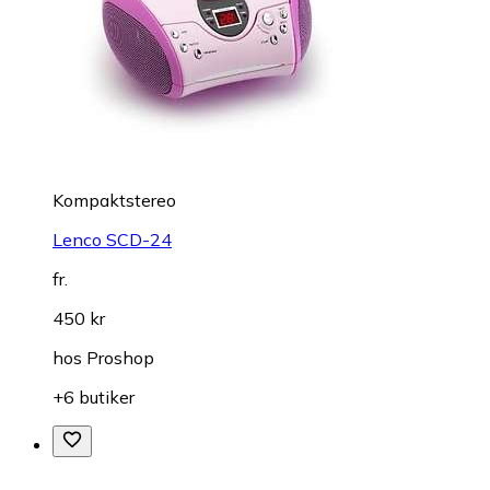
Kompaktstereo
Lenco SCD-24
fr.
450 kr
hos
Proshop
+6 butiker