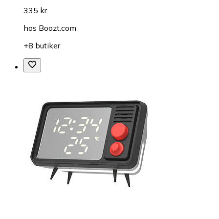
335 kr
hos
Boozt.com
+8 butiker