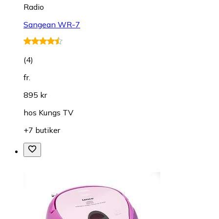
Radio
Sangean WR-7
(
4
)
fr.
895 kr
hos
Kungs TV
+7 butiker