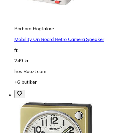
Bärbara Högtalare
Mobility On Board Retro Camera Speaker
fr.
249 kr
hos
Boozt.com
+6 butiker