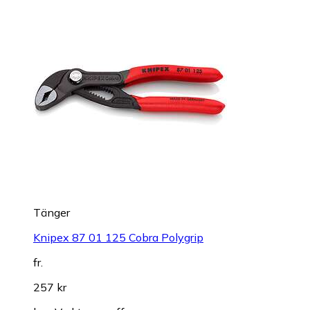
Tänger
Knipex 87 01 125 Cobra Polygrip
fr.
257 kr