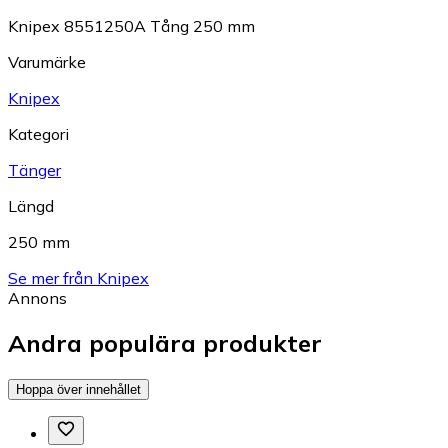
Knipex 8551250A Tång 250 mm
Varumärke
Knipex
Kategori
Tänger
Längd
250 mm
Se mer från Knipex
Annons
Andra populära produkter
Hoppa över innehållet