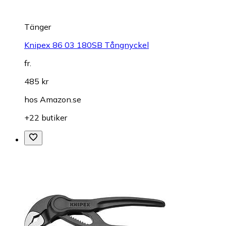
Tänger
Knipex 86 03 180SB Tångnyckel
fr.
485 kr
hos
Amazon.se
+22 butiker