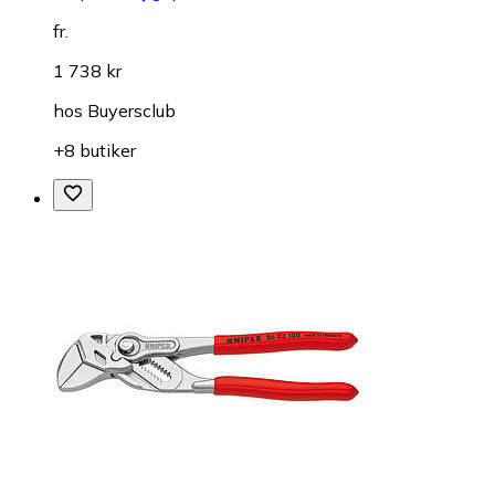
fr.
1 738 kr
hos
Buyersclub
+8 butiker