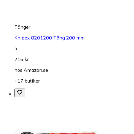
Tänger
Knipex 8201200 Tång 200 mm
fr.
216 kr
hos
Amazon.se
+17 butiker