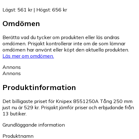
Lägst
:
561 kr
|
Högst
:
656 kr
Omdömen
Berätta vad du tycker om produkten eller läs andras
omdömen. Prisjakt kontrollerar inte om de som lämnar
omdömen har använt eller köpt den aktuella produkten.
Läs mer om omdömen.
Annons
Annons
Produktinformation
Det billigaste priset för Knipex 8551250A Tång 250 mm
just nu är 529 kr.
Prisjakt jämför priser och erbjudande från
13 butiker.
Grundläggande information
Produktnamn