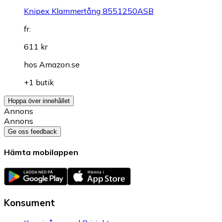
Knipex Klammertång 8551250ASB
fr.
611 kr
hos
Amazon.se
+1 butik
Hoppa över innehållet
Annons
Annons
Ge oss feedback
Hämta mobilappen
Konsument