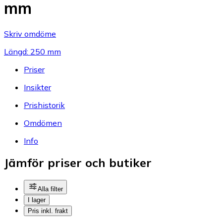
mm
Skriv omdöme
Längd: 250 mm
Priser
Insikter
Prishistorik
Omdömen
Info
Jämför priser och butiker
Alla filter
I lager
Pris inkl. frakt