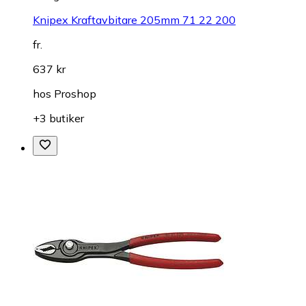
Knipex Kraftavbitare 205mm 71 22 200
fr.
637 kr
hos
Proshop
+3 butiker