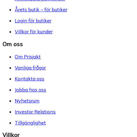
Årets butik – för butiker
Login för butiker
Villkor för kunder
Om oss
Om Prisjakt
Vanliga frågor
Kontakta oss
Jobba hos oss
Nyhetsrum
Investor Relations
Tillgänglighet
Villkor