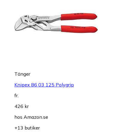
Tänger
Knipex 86 03 125 Polygrip
fr.
426 kr
hos
Amazon.se
+13 butiker