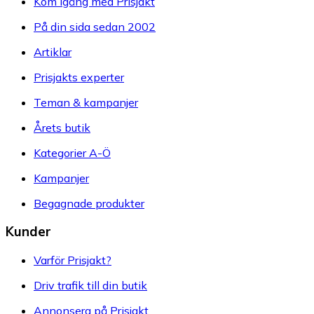
Kom igång med Prisjakt
På din sida sedan 2002
Artiklar
Prisjakts experter
Teman & kampanjer
Årets butik
Kategorier A-Ö
Kampanjer
Begagnade produkter
Kunder
Varför Prisjakt?
Driv trafik till din butik
Annonsera på Prisjakt