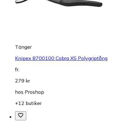
Tänger
Knipex 8700100 Cobra XS Polygriptång
fr.
279 kr
hos
Proshop
+12 butiker