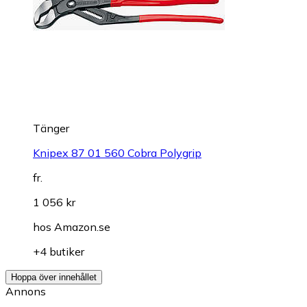
Tänger
Knipex 87 01 560 Cobra Polygrip
fr.
1 056 kr
hos
Amazon.se
+4 butiker
Hoppa över innehållet
Annons