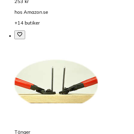
253 kr
hos
Amazon.se
+14 butiker
Tänger