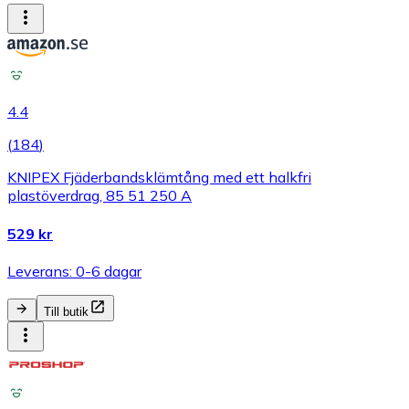
4.4
(
184
)
KNIPEX Fjäderbandsklämtång med ett halkfri
plastöverdrag, 85 51 250 A
529 kr
Leverans: 0-6 dagar
Till butik