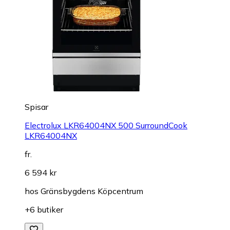
Spisar
Electrolux LKR64004NX 500 SurroundCook
LKR64004NX
fr.
6 594 kr
hos
Gränsbygdens Köpcentrum
+6 butiker