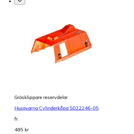
Gräsklippare reservdelar
Husqvarna Cylinderkåpa 5022246-05
fr.
485 kr