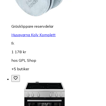
Gräsklippare reservdelar
Husqvarna Kolv Komplett
fr.
1 178 kr
hos
GPL Shop
+5 butiker