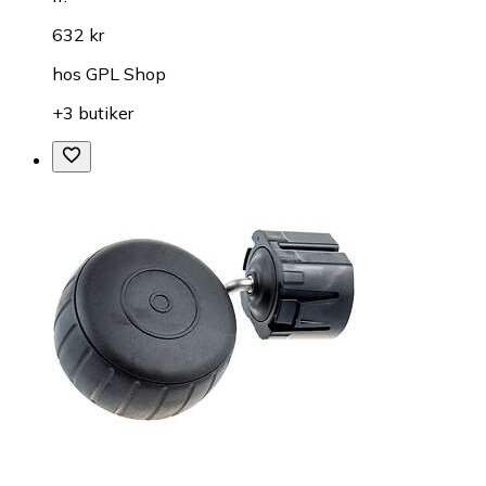
632 kr
hos
GPL Shop
+3 butiker