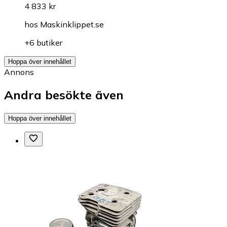
4 833 kr
hos
Maskinklippet.se
+6 butiker
Hoppa över innehållet
Annons
Andra besökte även
Hoppa över innehållet