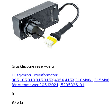
Gräsklippare reservdelar
Husqvarna Transformator
305,105,310,315,315X,405X,415X,310MarkII,315Mark
för Automower 305 (2021) 5295326-01
fr.
975 kr