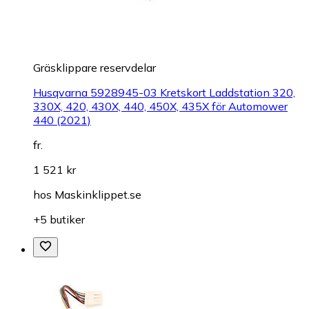
Gräsklippare reservdelar
Husqvarna 5928945-03 Kretskort Laddstation 320,
330X, 420, 430X, 440, 450X, 435X för Automower
440 (2021)
fr.
1 521 kr
hos
Maskinklippet.se
+5 butiker