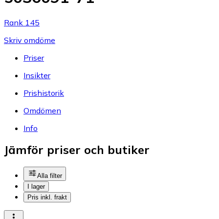
Rank 145
Skriv omdöme
Priser
Insikter
Prishistorik
Omdömen
Info
Jämför priser och butiker
Alla filter
I lager
Pris inkl. frakt