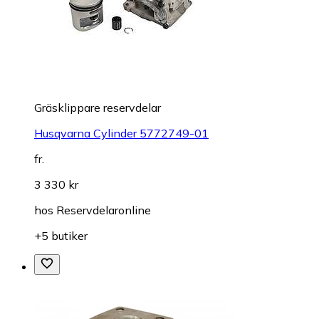
Gräsklippare reservdelar
Husqvarna Cylinder 5772749-01
fr.
3 330 kr
hos
Reservdelaronline
+5 butiker