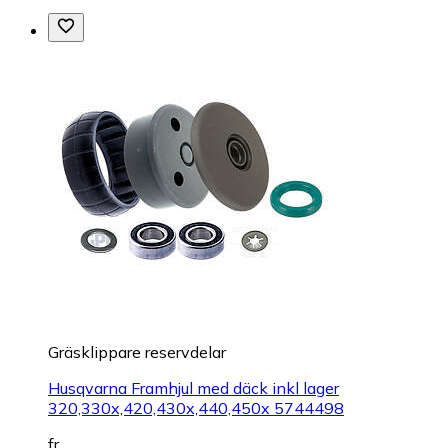
Gräsklippare reservdelar
Husqvarna Framhjul med däck inkl lager
320,330x,420,430x,440,450x 5744498
fr.