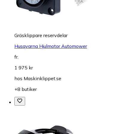
Gräsklippare reservdelar
Husqvarna Hjulmotor Automower
fr.
1 975 kr
hos
Maskinklippet.se
+8 butiker