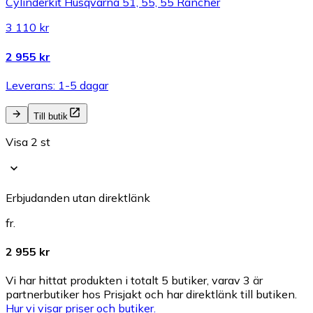
Cylinderkit Husqvarna 51, 55, 55 Rancher
3 110 kr
2 955 kr
Leverans: 1-5 dagar
Till butik
Visa 2 st
Erbjudanden utan direktlänk
fr.
2 955 kr
Vi har hittat produkten i totalt 5 butiker, varav 3 är
partnerbutiker hos Prisjakt och har direktlänk till butiken.
Hur vi visar priser och butiker.