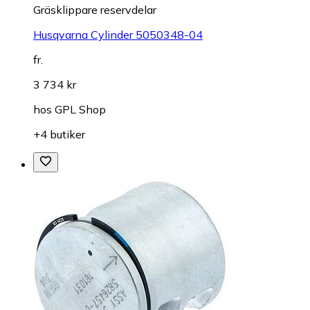
Gräsklippare reservdelar
Husqvarna Cylinder 5050348-04
fr.
3 734 kr
hos
GPL Shop
+4 butiker