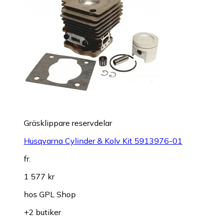
Gräsklippare reservdelar
Husqvarna Cylinder & Kolv Kit 5913976-01
fr.
1 577 kr
hos
GPL Shop
+2 butiker