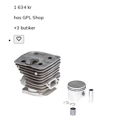
1 634 kr
hos
GPL Shop
+3 butiker