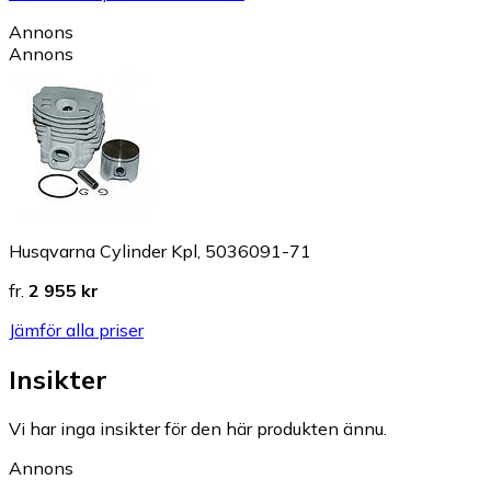
Annons
Annons
Husqvarna Cylinder Kpl, 5036091-71
fr.
2 955 kr
Jämför alla priser
Insikter
Vi har inga insikter för den här produkten ännu.
Annons