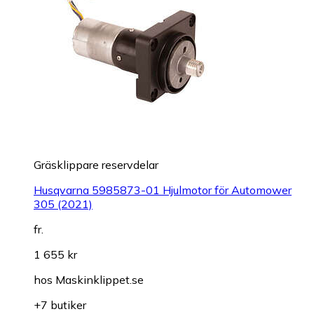
Gräsklippare reservdelar
Husqvarna 5985873-01 Hjulmotor för Automower
305 (2021)
fr.
1 655 kr
hos
Maskinklippet.se
+7 butiker