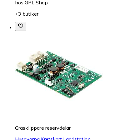
hos
GPL Shop
+3 butiker
Gräsklippare reservdelar
Husqvarna Kretskort Laddstation