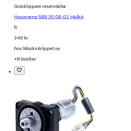
Gräsklippare reservdelar
Husqvarna 589 30 08-01 Hjulkit
fr.
349 kr
hos
Maskinklippet.se
+8 butiker