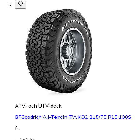
ATV- och UTV-däck
BFGoodrich All-Terrain T/A KO2 215/75 R15 100S
fr.
2 151 kr