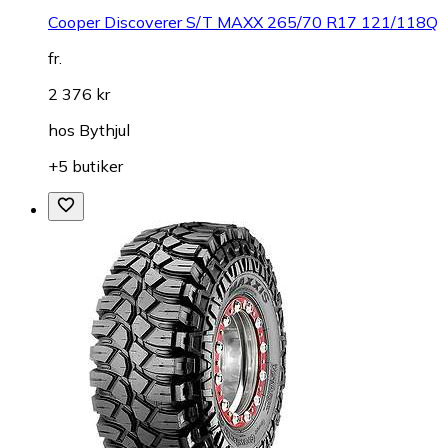
Cooper Discoverer S/T MAXX 265/70 R17 121/118Q
fr.
2 376 kr
hos
Bythjul
+5 butiker