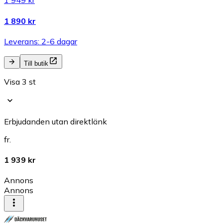
1 949 kr
1 890 kr
Leverans: 2-6 dagar
Till butik
Visa 3 st
Erbjudanden utan direktlänk
fr.
1 939 kr
Annons
Annons