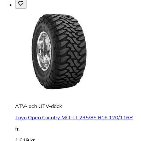
ATV- och UTV-däck
Toyo Open Country M/T LT 235/85 R16 120/116P
fr.
1 619 kr