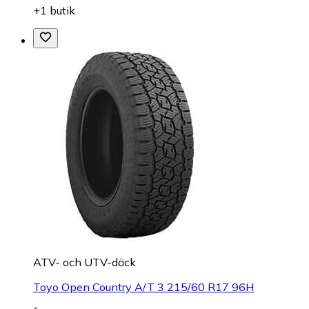
+1 butik
ATV- och UTV-däck
Toyo Open Country A/T 3 215/60 R17 96H