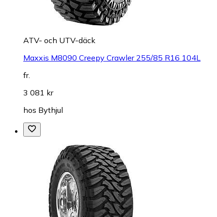
ATV- och UTV-däck
Maxxis M8090 Creepy Crawler 255/85 R16 104L
fr.
3 081 kr
hos
Bythjul