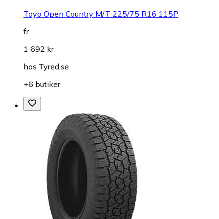
Toyo Open Country M/T 225/75 R16 115P
fr.
1 692 kr
hos
Tyred.se
+6 butiker