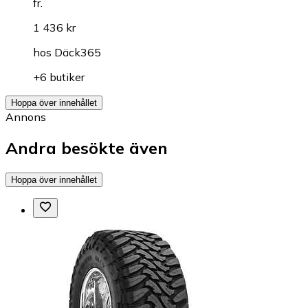
fr.
1 436 kr
hos
Däck365
+6 butiker
Hoppa över innehållet
Annons
Andra besökte även
Hoppa över innehållet