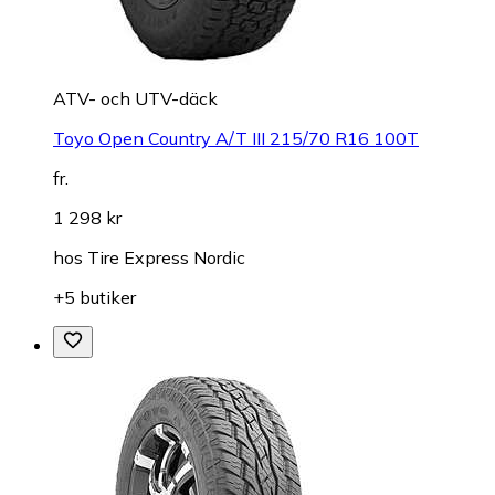
ATV- och UTV-däck
Toyo Open Country A/T III 215/70 R16 100T
fr.
1 298 kr
hos
Tire Express Nordic
+5 butiker