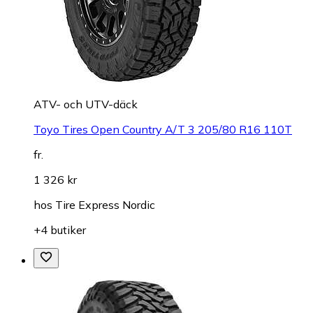
ATV- och UTV-däck
Toyo Tires Open Country A/T 3 205/80 R16 110T
fr.
1 326 kr
hos
Tire Express Nordic
+4 butiker