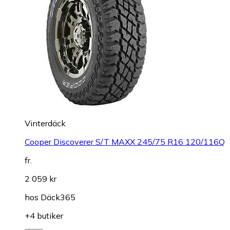
Vinterdäck
Cooper Discoverer S/T MAXX 245/75 R16 120/116Q
fr.
2 059 kr
hos
Däck365
+4 butiker