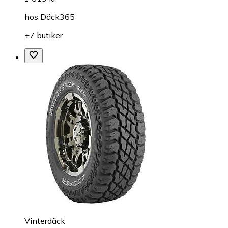
hos
Däck365
+7 butiker
Vinterdäck