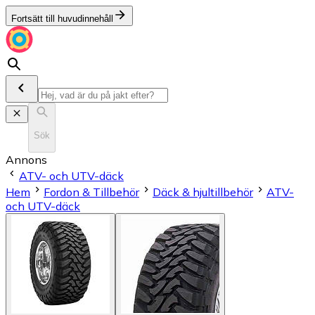
Fortsätt till huvudinnehåll
Sök
Annons
ATV- och UTV-däck
Hem
Fordon & Tillbehör
Däck & hjultillbehör
ATV-
och UTV-däck