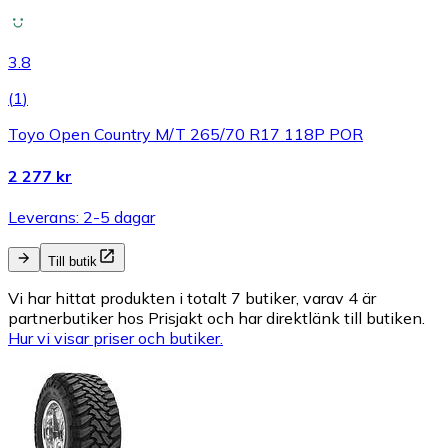
3.8
(
1
)
Toyo Open Country M/T 265/70 R17 118P POR
2 277 kr
Leverans: 2-5 dagar
Till butik
Vi har hittat produkten i totalt 7 butiker, varav 4 är
partnerbutiker hos Prisjakt och har direktlänk till butiken.
Hur vi visar priser och butiker.