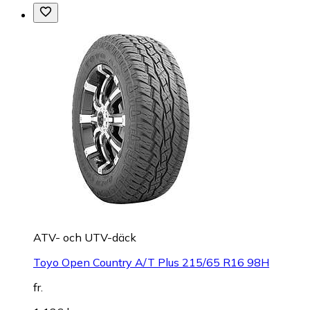
ATV- och UTV-däck
Toyo Open Country A/T Plus 215/65 R16 98H
fr.