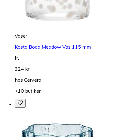
Vaser
Kosta Boda Meadow Vas 115 mm
fr.
324 kr
hos
Cervera
+10 butiker