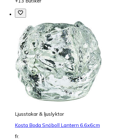
+13 butiker
Ljusstakar & ljuslyktor
Kosta Boda Snöboll Lantern 6.6x6cm
fr.