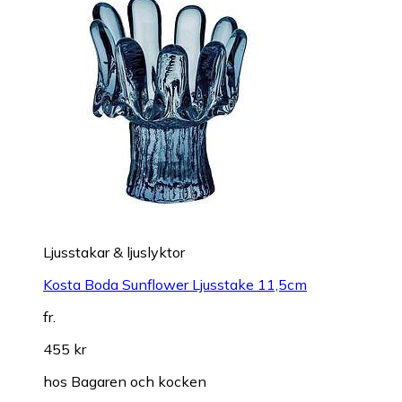
Ljusstakar & ljuslyktor
Kosta Boda Sunflower Ljusstake 11,5cm
fr.
455 kr
hos
Bagaren och kocken