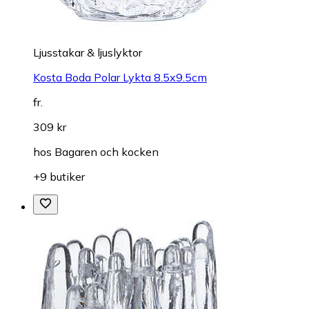
Ljusstakar & ljuslyktor
Kosta Boda Polar Lykta 8.5x9.5cm
fr.
309 kr
hos
Bagaren och kocken
+9 butiker