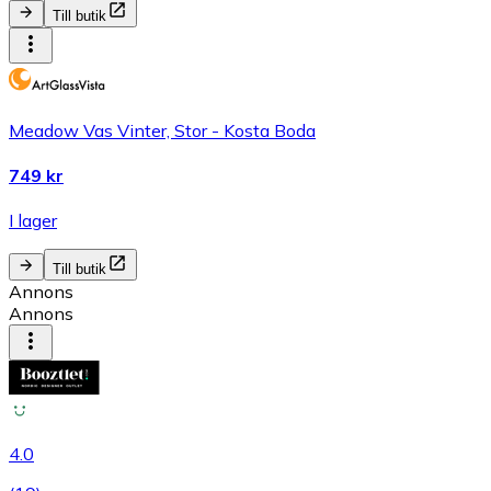
Till butik
Meadow Vas Vinter, Stor - Kosta Boda
749 kr
I lager
Till butik
Annons
Annons
4.0