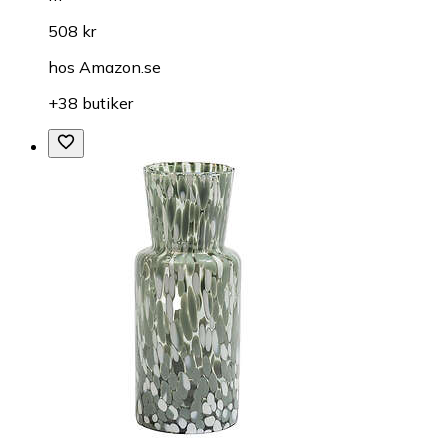
508 kr
hos
Amazon.se
+38 butiker