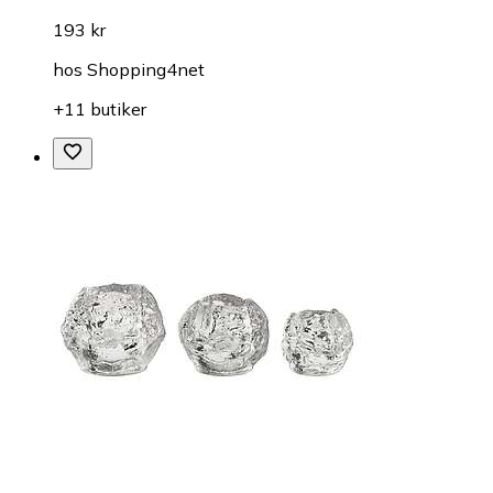
193 kr
hos
Shopping4net
+11 butiker