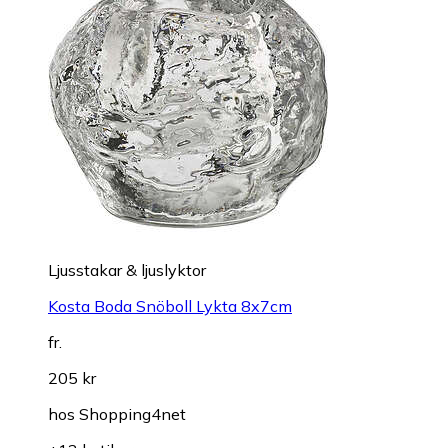
Ljusstakar & ljuslyktor
Kosta Boda Snöboll Lykta 8x7cm
fr.
205 kr
hos
Shopping4net