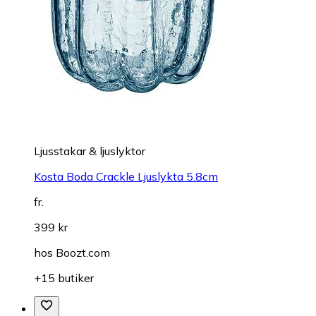
Ljusstakar & ljuslyktor
Kosta Boda Crackle Ljuslykta 5.8cm
fr.
399 kr
hos
Boozt.com
+15 butiker