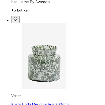
hos
Home By Sweden
+6 butiker
Vaser
Kosta Boda Meadow Vas 200mm