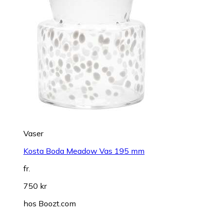
Vaser
Kosta Boda Meadow Vas 195 mm
fr.
750 kr
hos
Boozt.com