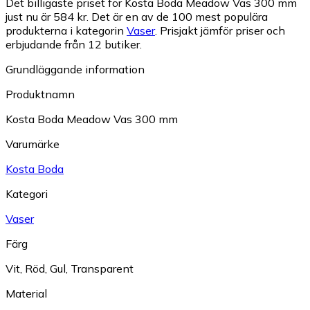
Det billigaste priset för Kosta Boda Meadow Vas 300 mm
just nu är 584 kr.
Det är en av de 100 mest populära
produkterna i kategorin
Vaser
.
Prisjakt jämför priser och
erbjudande från 12 butiker.
Grundläggande information
Produktnamn
Kosta Boda Meadow Vas 300 mm
Varumärke
Kosta Boda
Kategori
Vaser
Färg
Vit
,
Röd
,
Gul
,
Transparent
Material