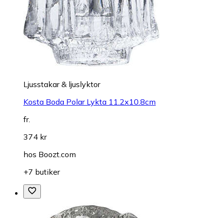
Ljusstakar & ljuslyktor
Kosta Boda Polar Lykta 11.2x10.8cm
fr.
374 kr
hos
Boozt.com
+7 butiker