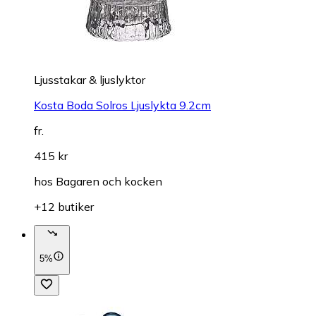
Ljusstakar & ljuslyktor
Kosta Boda Solros Ljuslykta 9.2cm
fr.
415 kr
hos
Bagaren och kocken
+12 butiker
5%