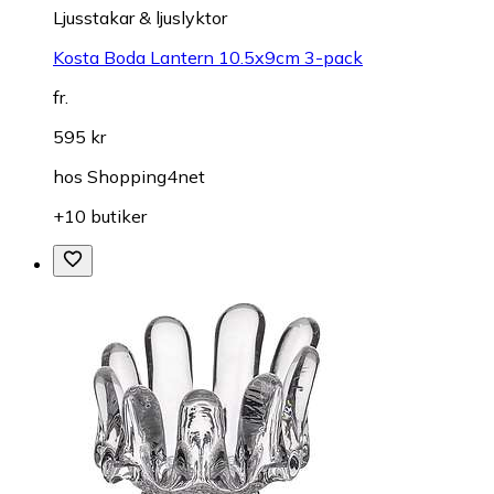
Ljusstakar & ljuslyktor
Kosta Boda Lantern 10.5x9cm 3-pack
fr.
595 kr
hos
Shopping4net
+10 butiker