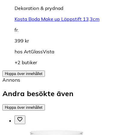
Dekoration & prydnad
Kosta Boda Make up Läppstift 13,3cm
fr.
399 kr
hos
ArtGlassVista
+2 butiker
Hoppa över innehållet
Annons
Andra besökte även
Hoppa över innehållet