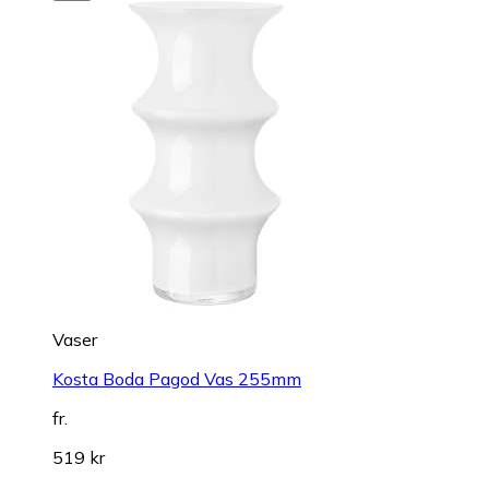
Vaser
Kosta Boda Pagod Vas 255mm
fr.
519 kr