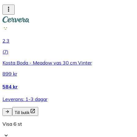
2.3
(
7
)
Kosta Boda - Meadow vas 30 cm Vinter
899 kr
584 kr
Leverans: 1-3 dagar
Till butik
Visa 6 st