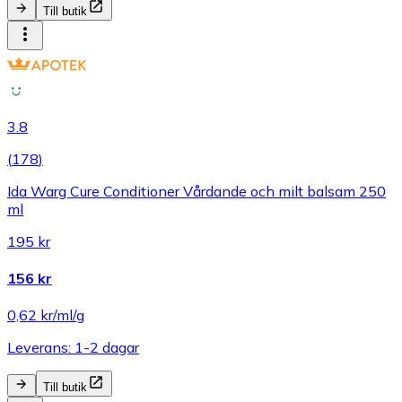
Till butik
3.8
(
178
)
Ida Warg Cure Conditioner Vårdande och milt balsam 250
ml
195 kr
156 kr
0,62 kr/ml/g
Leverans: 1-2 dagar
Till butik