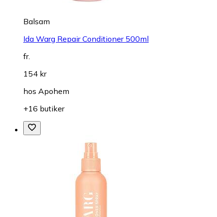
Balsam
Ida Warg Repair Conditioner 500ml
fr.
154 kr
hos
Apohem
+16 butiker