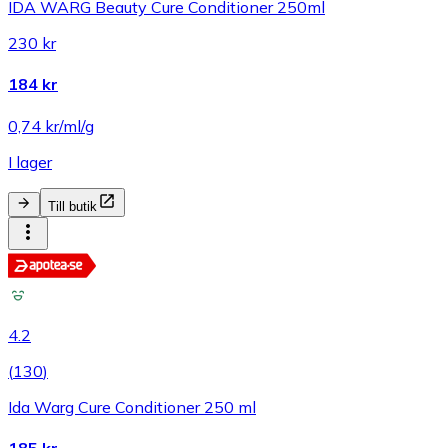
IDA WARG Beauty Cure Conditioner 250ml
230 kr
184 kr
0,74 kr/ml/g
I lager
Till butik
4.2
(
130
)
Ida Warg Cure Conditioner 250 ml
185 kr