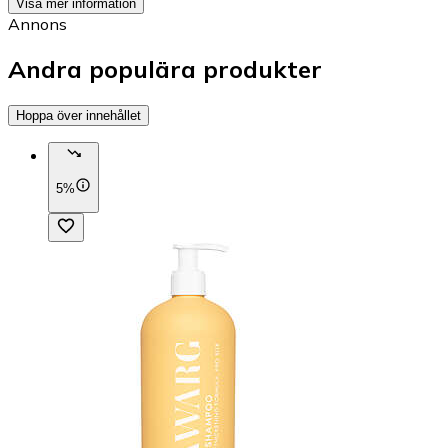
Visa mer information
Annons
Andra populära produkter
Hoppa över innehållet
5%