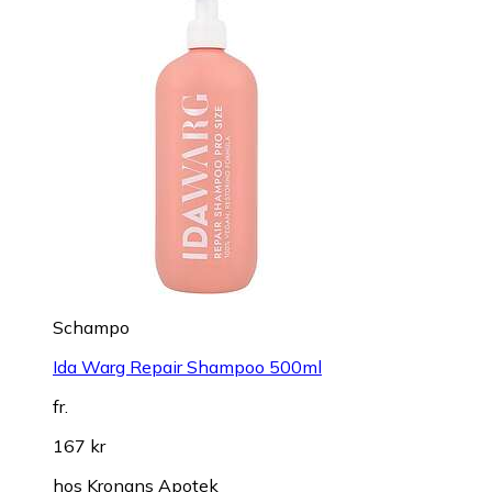
Schampo
Ida Warg Repair Shampoo 500ml
fr.
167 kr
hos
Kronans Apotek