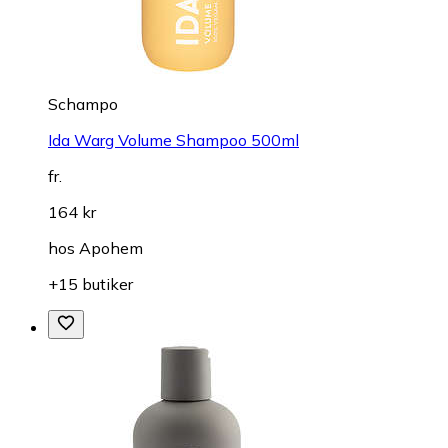
Schampo
Ida Warg Volume Shampoo 500ml
fr.
164 kr
hos
Apohem
+15 butiker