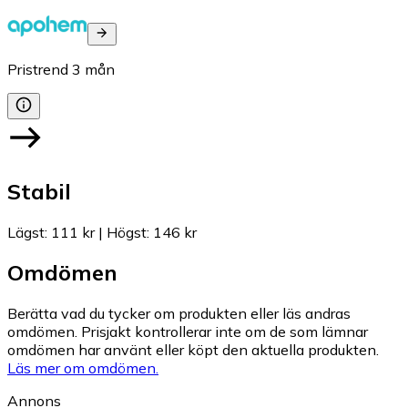
Pristrend
3
mån
Stabil
Lägst
:
111 kr
|
Högst
:
146 kr
Omdömen
Berätta vad du tycker om produkten eller läs andras
omdömen. Prisjakt kontrollerar inte om de som lämnar
omdömen har använt eller köpt den aktuella produkten.
Läs mer om omdömen.
Annons