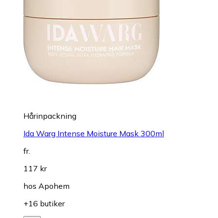
Hårinpackning
Ida Warg Intense Moisture Mask 300ml
fr.
117 kr
hos
Apohem
+16 butiker