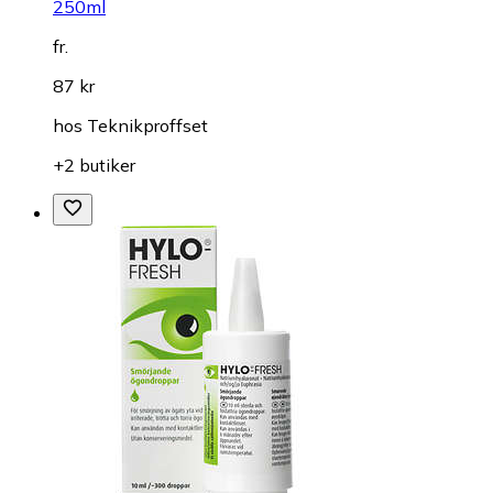
250ml
fr.
87 kr
hos
Teknikproffset
+2 butiker