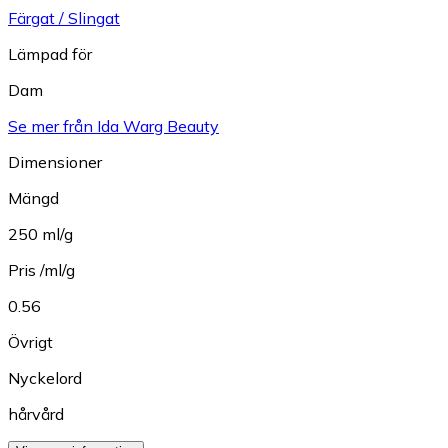
Färgat / Slingat
Lämpad för
Dam
Se mer från Ida Warg Beauty
Dimensioner
Mängd
250 ml/g
Pris /ml/g
0.56
Övrigt
Nyckelord
hårvård