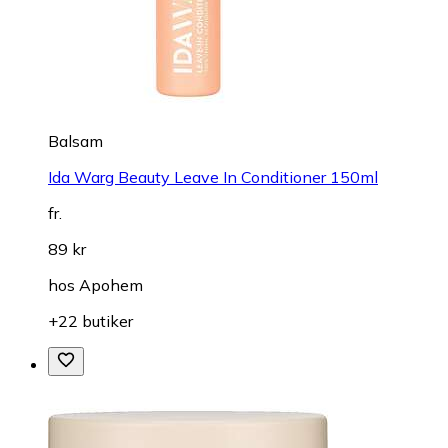
Balsam
Ida Warg Beauty Leave In Conditioner 150ml
fr.
89 kr
hos
Apohem
+22 butiker