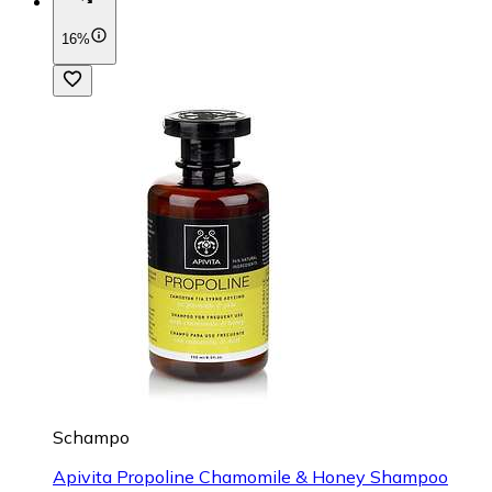
16%
Schampo
Apivita Propoline Chamomile & Honey Shampoo