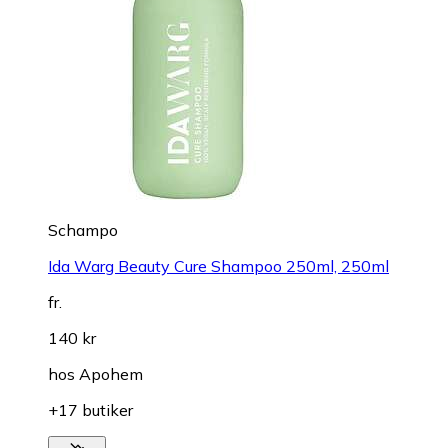
Schampo
Ida Warg Beauty Cure Shampoo 250ml, 250ml
fr.
140 kr
hos
Apohem
+17 butiker