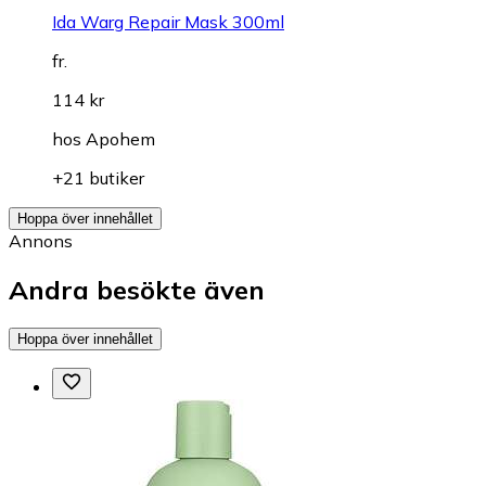
Ida Warg Repair Mask 300ml
fr.
114 kr
hos
Apohem
+21 butiker
Hoppa över innehållet
Annons
Andra besökte även
Hoppa över innehållet