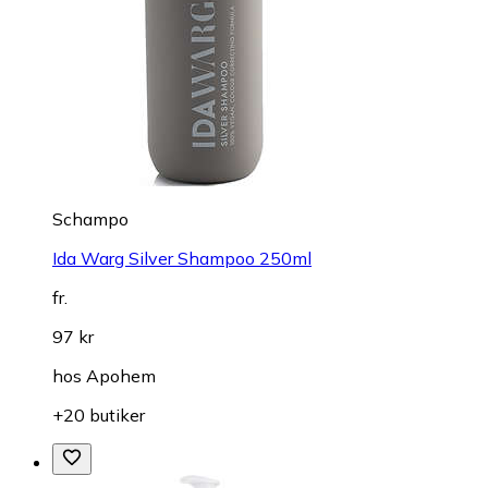
Schampo
Ida Warg Silver Shampoo 250ml
fr.
97 kr
hos
Apohem
+20 butiker