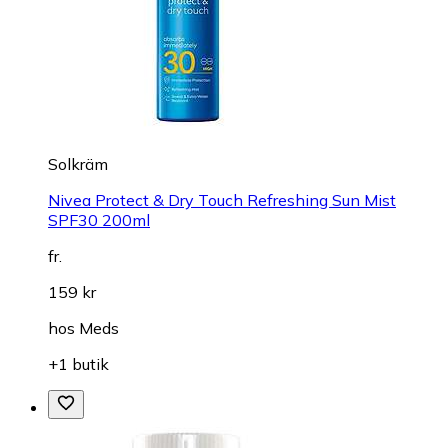
Solkräm
Nivea Protect & Dry Touch Refreshing Sun Mist
SPF30 200ml
fr.
159 kr
hos
Meds
+1 butik