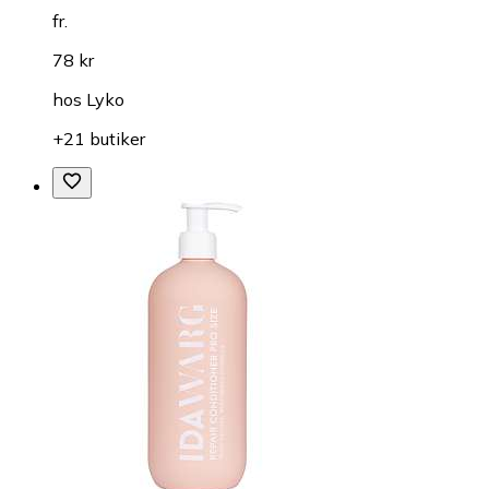
fr.
78 kr
hos
Lyko
+21 butiker