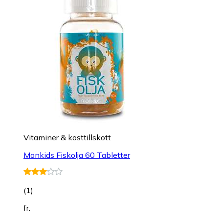
Vitaminer & kosttillskott
Monkids Fiskolja 60 Tabletter
(
1
)
fr.