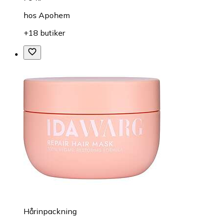
hos
Apohem
+18 butiker
Hårinpackning