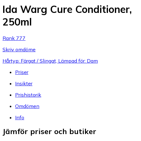
Ida Warg Cure Conditioner,
250ml
Rank 777
Skriv omdöme
Hårtyp: Färgat / Slingat, Lämpad för: Dam
Priser
Insikter
Prishistorik
Omdömen
Info
Jämför priser och butiker