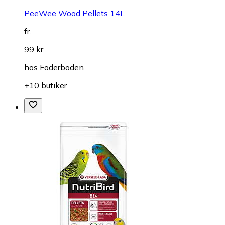
PeeWee Wood Pellets 14L
fr.
99 kr
hos
Foderboden
+10 butiker