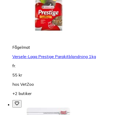
Fågelmat
Versele-Laga Prestige Parakitblandning 1kg
fr.
55 kr
hos
VetZoo
+2 butiker