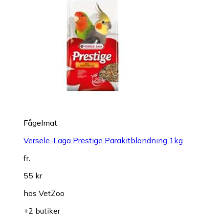
Fågelmat
Versele-Laga Prestige Parakitblandning 1kg
fr.
55 kr
hos
VetZoo
+2 butiker