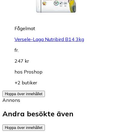
Fågelmat
Versele-Laga Nutribird B14 3kg
fr.
247 kr
hos
Proshop
+2 butiker
Hoppa över innehållet
Annons
Andra besökte även
Hoppa över innehållet