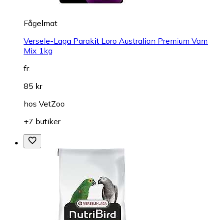
Fågelmat
Versele-Laga Parakit Loro Australian Premium Vam
Mix 1kg
fr.
85 kr
hos
VetZoo
+7 butiker