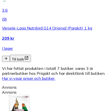
3.6
(
9
)
Versele-Laga Nutribird G14 Original (Parakit) 1 kg
209 kr
I lager
Till butik
Vi har hittat produkten i totalt 7 butiker, varav 3 är
partnerbutiker hos Prisjakt och har direktlänk till butiken.
Hur vi visar priser och butiker.
Annons
Annons