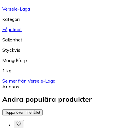
Versele-Laga
Kategori
Fågelmat
Säljenhet
Styckvis
Mängd/förp.
1 kg
Se mer från Versele-Laga
Annons
Andra populära produkter
Hoppa över innehållet