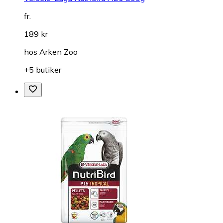
fr.
189 kr
hos
Arken Zoo
+5 butiker