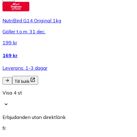
NutriBird G14 Original 1kg
Gäller t.o.m. 31 dec.
199 kr
169 kr
Leverans: 1-3 dagar
Till butik
Visa 4 st
Erbjudanden utan direktlänk
fr.