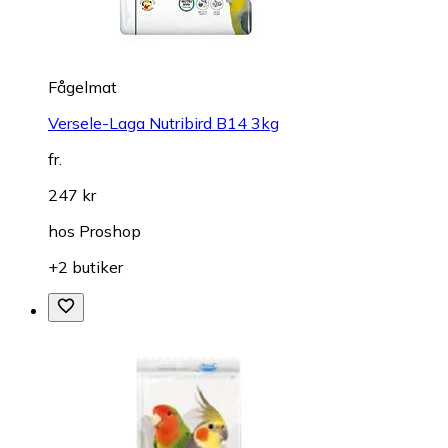
Fågelmat
Versele-Laga Nutribird B14 3kg
fr.
247 kr
hos
Proshop
+2 butiker