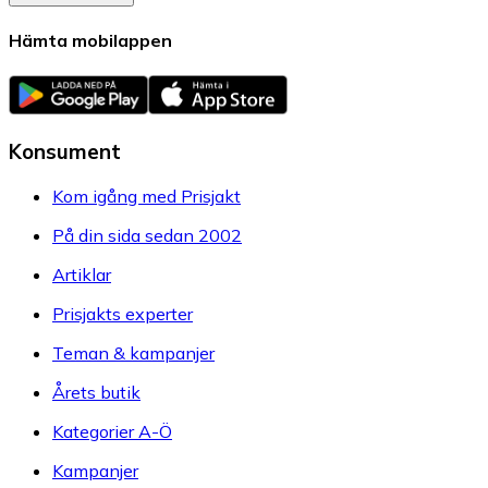
Hämta mobilappen
Konsument
Kom igång med Prisjakt
På din sida sedan 2002
Artiklar
Prisjakts experter
Teman & kampanjer
Årets butik
Kategorier A-Ö
Kampanjer