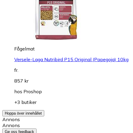
Fågelmat
Versele-Laga Nutribird P15 Original (Papegoja) 10kg
fr.
857 kr
hos
Proshop
+3 butiker
Hoppa över innehållet
Annons
Annons
Ge oss feedback