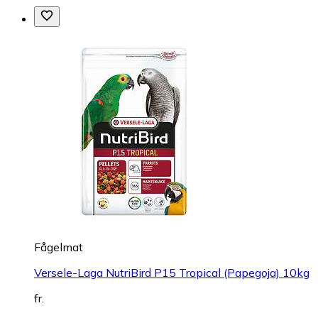
Fågelmat
Versele-Laga NutriBird P15 Tropical (Papegoja) 10kg
fr.