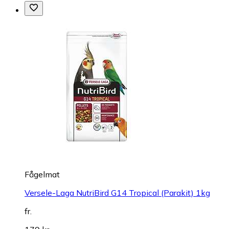
Fågelmat
Versele-Laga NutriBird G14 Tropical (Parakit) 1kg
fr.