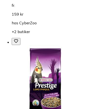
fr.
159 kr
hos
CyberZoo
+2 butiker