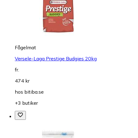
Fågelmat
Versele-Laga Prestige Budgies 20kg
fr.
474 kr
hos
bitiba.se
+3 butiker