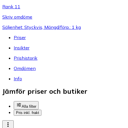
Rank 11
Skriv omdöme
Säljenhet: Styckvis, Mängd/förp.: 1 kg
Priser
Insikter
Prishistorik
Omdömen
Info
Jämför priser och butiker
Alla filter
Pris inkl. frakt