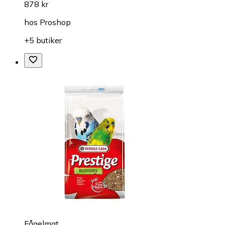
878 kr
hos
Proshop
+5 butiker
Fågelmat