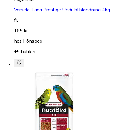
Versele-Laga Prestige Undulatblandning 4kg
fr.
165 kr
hos
Hönsboa
+5 butiker