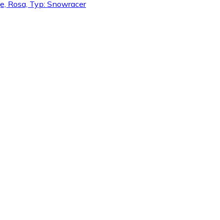
ge, Rosa, Typ: Snowracer