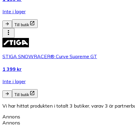
Inte i lager
Till butik
STIGA SNOWRACER® Curve Supreme GT
1 399 kr
Inte i lager
Till butik
Vi har hittat produkten i totalt 3 butiker, varav 3 är partnerbu
Annons
Annons