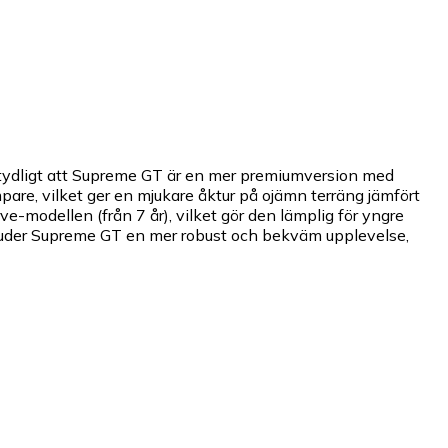
tydligt att Supreme GT är en mer premiumversion med
pare, vilket ger en mjukare åktur på ojämn terräng jämfört
modellen (från 7 år), vilket gör den lämplig för yngre
uder Supreme GT en mer robust och bekväm upplevelse,