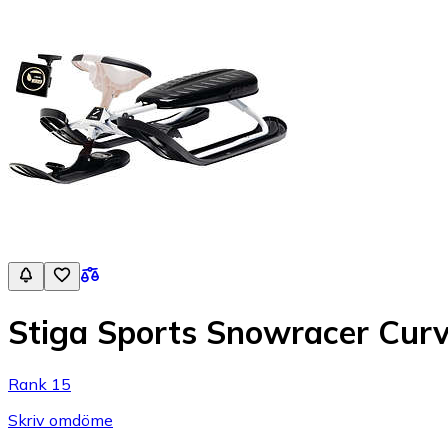
Stiga Sports Snowracer Cur
Rank 15
Skriv omdöme