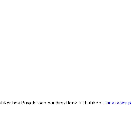
tiker hos Prisjakt och har direktlänk till butiken.
Hur vi visar p