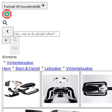
Fortsätt till huvudinnehåll
Sök
Annons
Vinterleksaker
Hem
Barn & Familj
Leksaker
Vinterleksaker