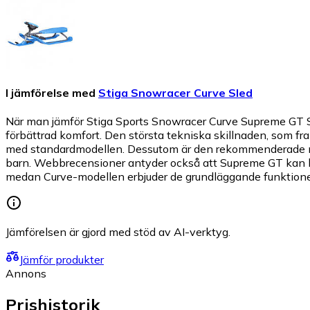
I jämförelse med
Stiga Snowracer Curve Sled
När man jämför Stiga Sports Snowracer Curve Supreme GT S
förbättrad komfort. Den största tekniska skillnaden, som fr
med standardmodellen. Dessutom är den rekommenderade minim
barn. Webbrecensioner antyder också att Supreme GT kan 
medan Curve-modellen erbjuder de grundläggande funktione
Jämförelsen är gjord med stöd av AI-verktyg.
Jämför produkter
Annons
Prishistorik