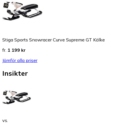
Stiga Sports Snowracer Curve Supreme GT Kälke
fr.
1 199 kr
Jämför alla priser
Insikter
vs.