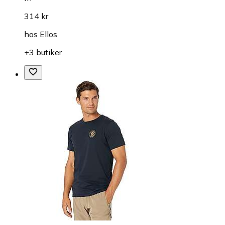
314 kr
hos
Ellos
+3 butiker