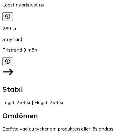
Lägst nypris just nu
269 kr
Stayhard
Pristrend
3
mån
Stabil
Lägst
:
269 kr
|
Högst
:
269 kr
Omdömen
Berätta vad du tycker om produkten eller läs andras