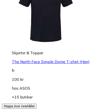
Skjortor & Toppar
The North Face Simple Dome T-shirt (Herr)
fr.
100 kr
hos
ASOS
+15 butiker
Hoppa över innehållet