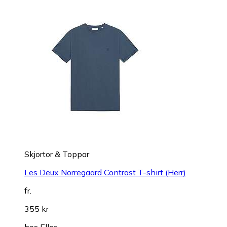
Skjortor & Toppar
Les Deux Norregaard Contrast T-shirt (Herr)
fr.
355 kr
hos
Ellos