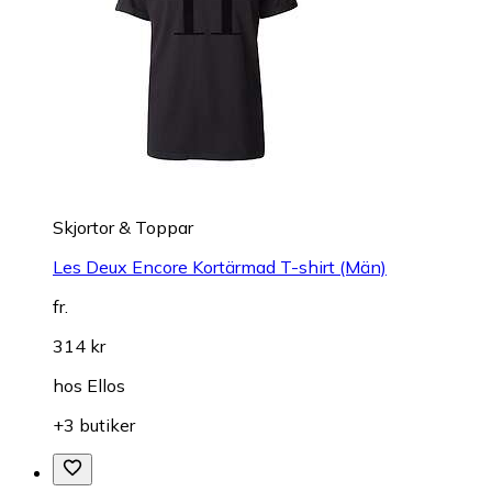
Skjortor & Toppar
Les Deux Encore Kortärmad T-shirt (Män)
fr.
314 kr
hos
Ellos
+3 butiker