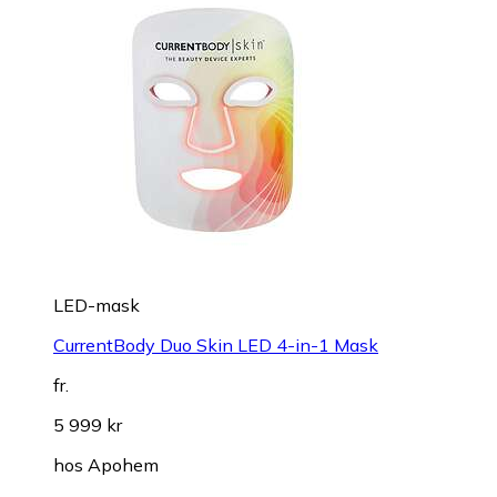
LED-mask
CurrentBody Duo Skin LED 4-in-1 Mask
fr.
5 999 kr
hos
Apohem