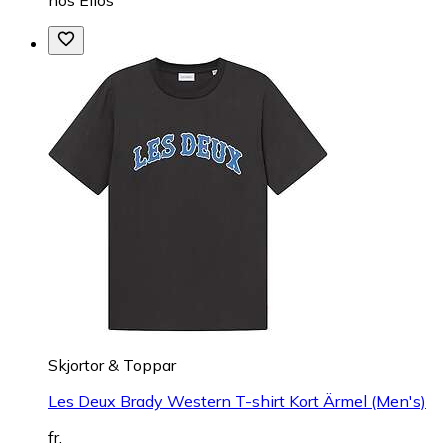
Skjortor & Toppar
Les Deux Brady Western T-shirt Kort Ärmel (Men's)
fr.