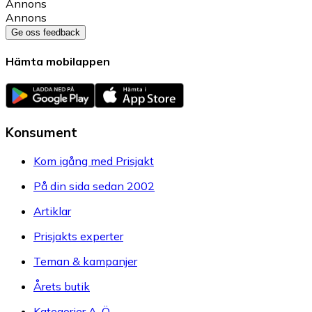
Annons
Annons
Ge oss feedback
Hämta mobilappen
Konsument
Kom igång med Prisjakt
På din sida sedan 2002
Artiklar
Prisjakts experter
Teman & kampanjer
Årets butik
Kategorier A-Ö