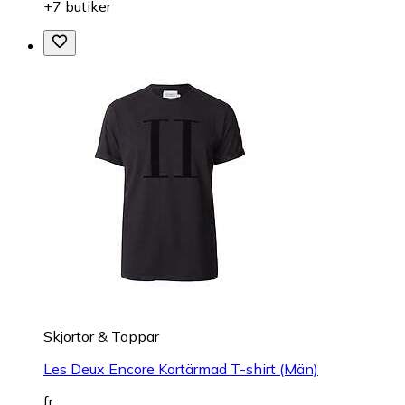
+7 butiker
Skjortor & Toppar
Les Deux Encore Kortärmad T-shirt (Män)
fr.