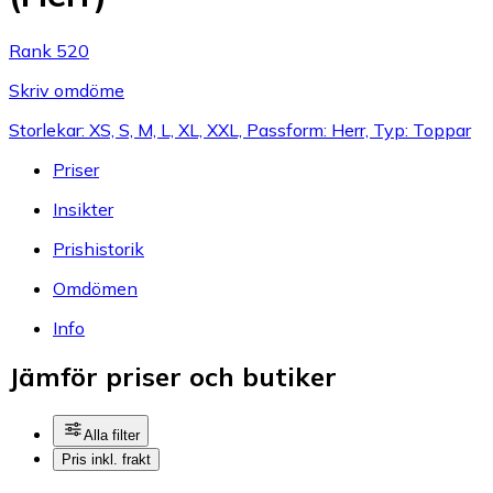
Rank 520
Skriv omdöme
Storlekar: XS, S, M, L, XL, XXL, Passform: Herr, Typ: Toppar
Priser
Insikter
Prishistorik
Omdömen
Info
Jämför priser och butiker
Alla filter
Pris inkl. frakt