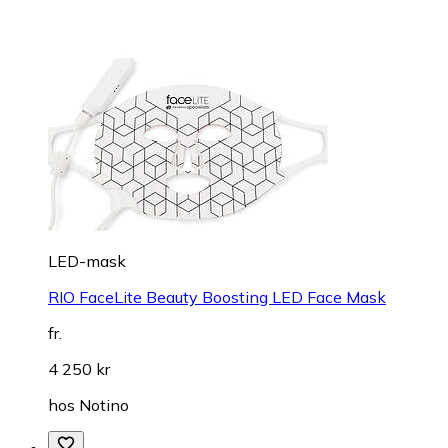
LED-mask
RIO FaceLite Beauty Boosting LED Face Mask
fr.
4 250 kr
hos
Notino