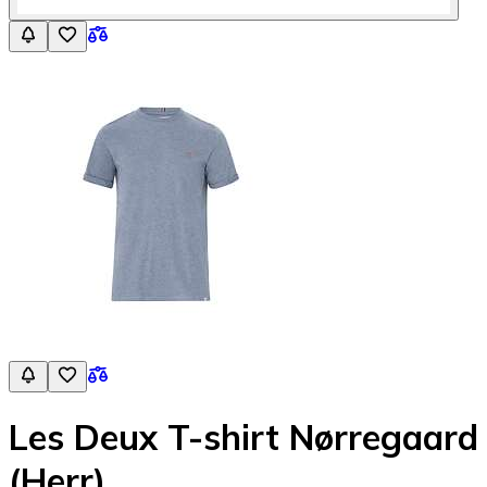
Les Deux T-shirt Nørregaard
(Herr)