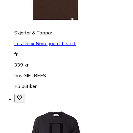
Skjortor & Toppar
Les Deux Nørregaard T-shirt
fr.
339 kr
hos
GIFTBEES
+5 butiker