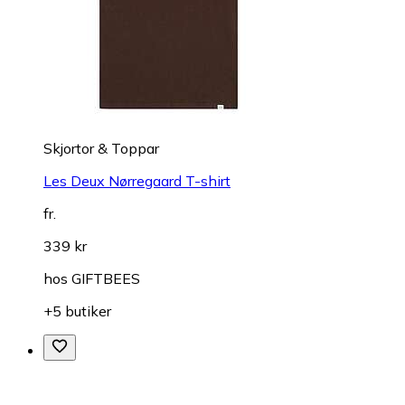
Skjortor & Toppar
Les Deux Nørregaard T-shirt
fr.
339 kr
hos
GIFTBEES
+5 butiker