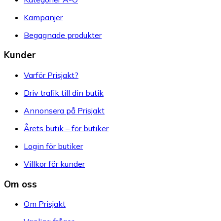
Kampanjer
Begagnade produkter
Kunder
Varför Prisjakt?
Driv trafik till din butik
Annonsera på Prisjakt
Årets butik – för butiker
Login för butiker
Villkor för kunder
Om oss
Om Prisjakt