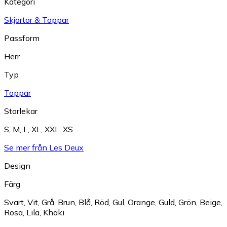
Kategori
Skjortor & Toppar
Passform
Herr
Typ
Toppar
Storlekar
S
,
M
,
L
,
XL
,
XXL
,
XS
Se mer från Les Deux
Design
Färg
Svart
,
Vit
,
Grå
,
Brun
,
Blå
,
Röd
,
Gul
,
Orange
,
Guld
,
Grön
,
Beige
,
Rosa
,
Lila
,
Khaki