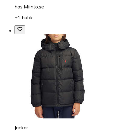
hos
Miinto.se
+1 butik
Jackor