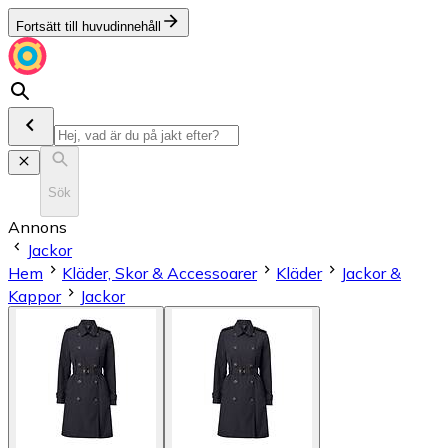
Fortsätt till huvudinnehåll
Sök
Annons
Jackor
Hem
Kläder, Skor & Accessoarer
Kläder
Jackor &
Kappor
Jackor