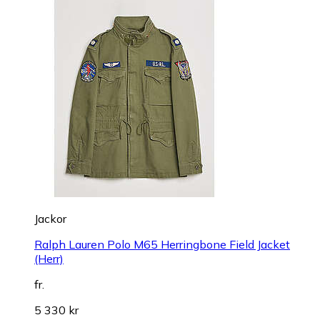
Jackor
Ralph Lauren Polo M65 Herringbone Field Jacket
(Herr)
fr.
5 330 kr