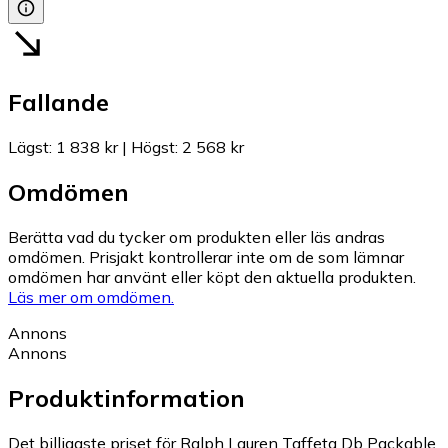
Fallande
Lägst
:
1 838 kr
|
Högst
:
2 568 kr
Omdömen
Berätta vad du tycker om produkten eller läs andras
omdömen. Prisjakt kontrollerar inte om de som lämnar
omdömen har använt eller köpt den aktuella produkten.
Läs mer om omdömen.
Annons
Annons
Produktinformation
Det billigaste priset för Ralph Lauren Taffeta Db Packable