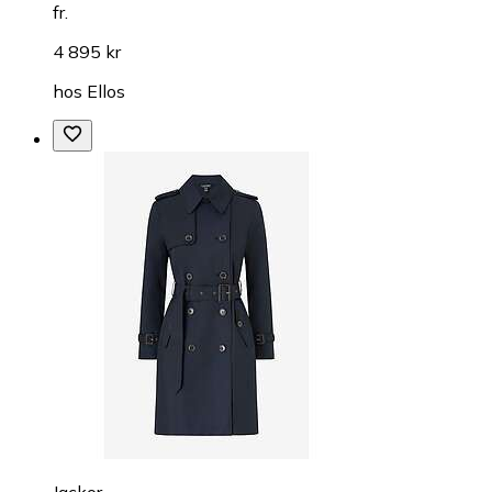
fr.
4 895 kr
hos
Ellos
Jackor