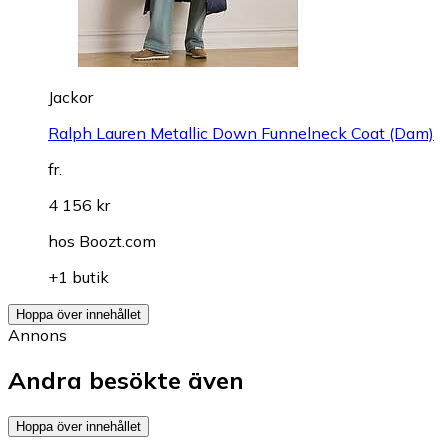
Jackor
Ralph Lauren Metallic Down Funnelneck Coat (Dam)
fr.
4 156 kr
hos
Boozt.com
+1 butik
Hoppa över innehållet
Annons
Andra besökte även
Hoppa över innehållet