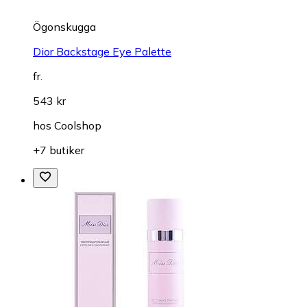
Ögonskugga
Dior Backstage Eye Palette
fr.
543 kr
hos
Coolshop
+7 butiker