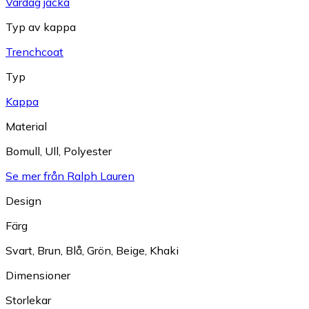
Vardag jacka
Typ av kappa
Trenchcoat
Typ
Kappa
Material
Bomull
,
Ull
,
Polyester
Se mer från Ralph Lauren
Design
Färg
Svart
,
Brun
,
Blå
,
Grön
,
Beige
,
Khaki
Dimensioner
Storlekar