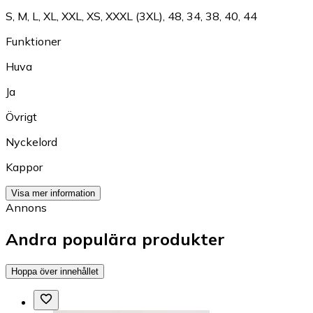
S
,
M
,
L
,
XL
,
XXL
,
XS
,
XXXL (3XL)
,
48
,
34
,
38
,
40
,
44
Funktioner
Huva
Ja
Övrigt
Nyckelord
Kappor
Visa mer information
Annons
Andra populära produkter
Hoppa över innehållet