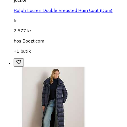
Ralph Lauren Double Breasted Rain Coat (Dam)
fr.
2 577 kr
hos
Boozt.com
+1 butik