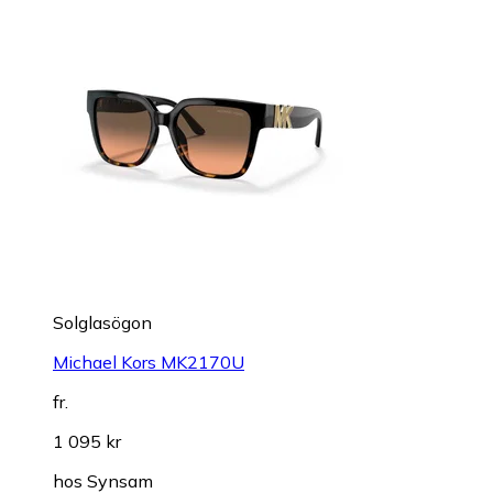
Solglasögon
Michael Kors MK2170U
fr.
1 095 kr
hos
Synsam