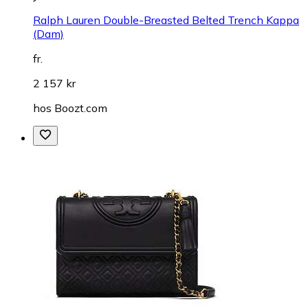
Ralph Lauren Double-Breasted Belted Trench Kappa
(Dam)
fr.
2 157 kr
hos
Boozt.com