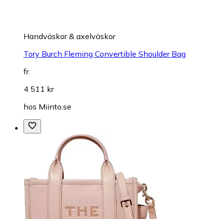
Handväskor & axelväskor
Tory Burch Fleming Convertible Shoulder Bag
fr.
4 511 kr
hos
Miinto.se