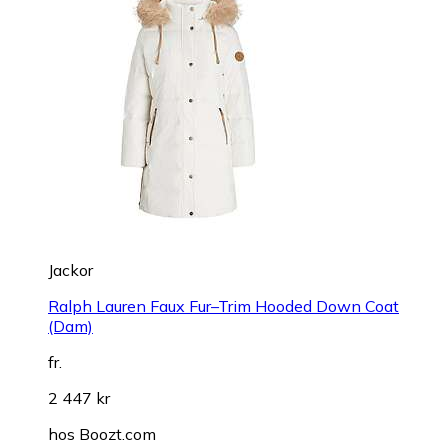
Jackor
Ralph Lauren Faux Fur–Trim Hooded Down Coat
(Dam)
fr.
2 447 kr
hos
Boozt.com