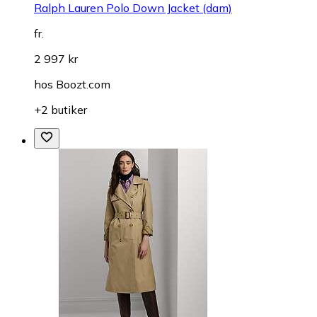
Ralph Lauren Polo Down Jacket (dam)
fr.
2 997 kr
hos
Boozt.com
+2 butiker