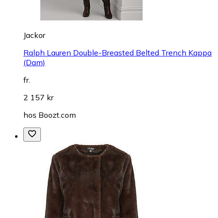
Jackor
Ralph Lauren Double-Breasted Belted Trench Kappa
(Dam)
fr.
2 157 kr
hos
Boozt.com