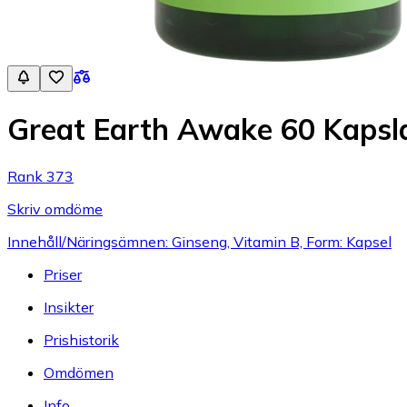
Great Earth Awake 60 Kapsl
Rank 373
Skriv omdöme
Innehåll/Näringsämnen: Ginseng, Vitamin B, Form: Kapsel
Priser
Insikter
Prishistorik
Omdömen
Info