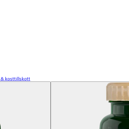
& kosttillskott