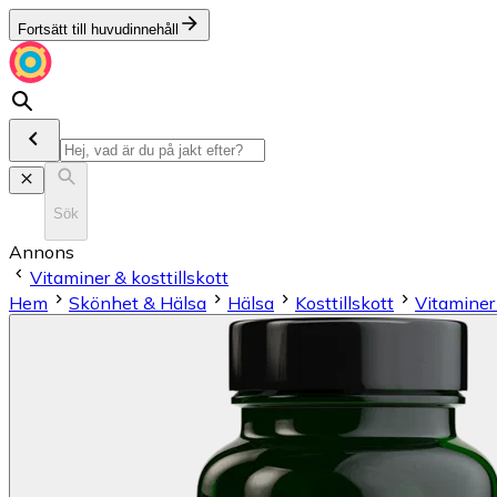
Fortsätt till huvudinnehåll
Sök
Annons
Vitaminer & kosttillskott
Hem
Skönhet & Hälsa
Hälsa
Kosttillskott
Vitaminer 