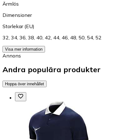
Ärmlös
Dimensioner
Storlekar (EU)
32
,
34
,
36
,
38
,
40
,
42
,
44
,
46
,
48
,
50
,
54
,
52
Visa mer information
Annons
Andra populära produkter
Hoppa över innehållet