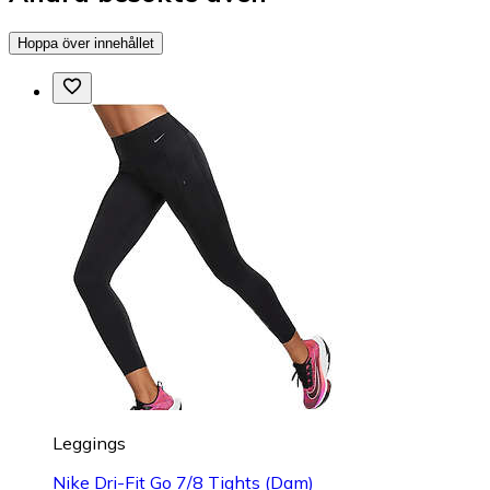
Hoppa över innehållet
Leggings
Nike Dri-Fit Go 7/8 Tights (Dam)