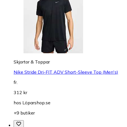
Skjortor & Toppar
Nike Stride Dri-FIT ADV Short-Sleeve Top (Men's)
fr.
312 kr
hos
Löparshop.se
+9 butiker