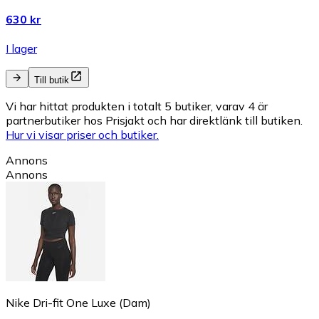
630 kr
I lager
Till butik
Vi har hittat produkten i totalt 5 butiker, varav 4 är
partnerbutiker hos Prisjakt och har direktlänk till butiken.
Hur vi visar priser och butiker.
Annons
Annons
Nike Dri-fit One Luxe (Dam)