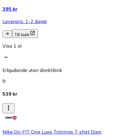
395 kr
Leverans: 1-2 dagar
Till butik
Visa 1 st
Erbjudande utan direktlänk
fr.
539 kr
Nike Dri-FIT One Luxe Tränings T-shirt Dam