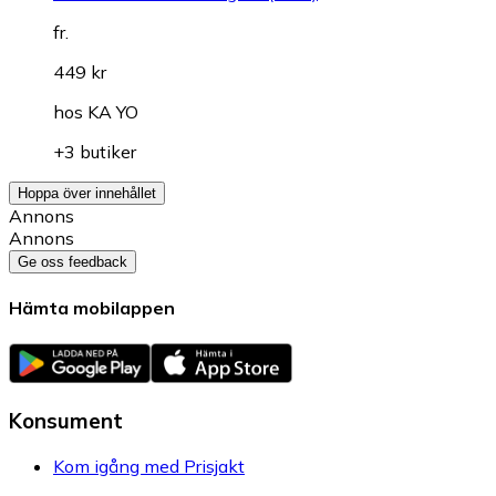
fr.
449 kr
hos
KA YO
+3 butiker
Hoppa över innehållet
Annons
Annons
Ge oss feedback
Hämta mobilappen
Konsument
Kom igång med Prisjakt