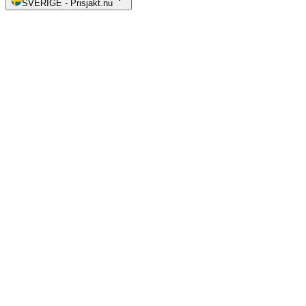
SVERIGE
-
Prisjakt.nu