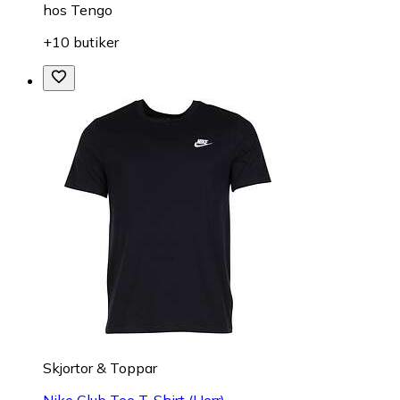
hos
Tengo
+10 butiker
Skjortor & Toppar