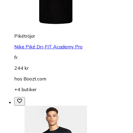
Pikétröjor
Nike Piké Dri-FIT Academy Pro
fr.
244 kr
hos
Boozt.com
+4 butiker