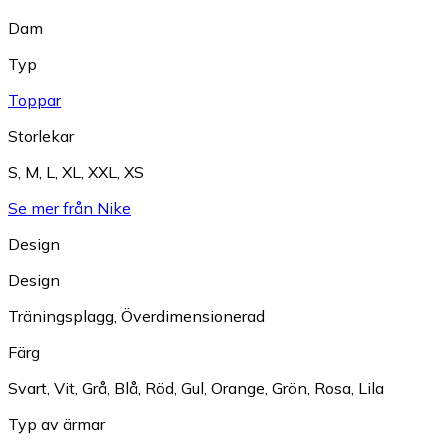
Dam
Typ
Toppar
Storlekar
S
,
M
,
L
,
XL
,
XXL
,
XS
Se mer från Nike
Design
Design
Träningsplagg
,
Överdimensionerad
Färg
Svart
,
Vit
,
Grå
,
Blå
,
Röd
,
Gul
,
Orange
,
Grön
,
Rosa
,
Lila
Typ av ärmar