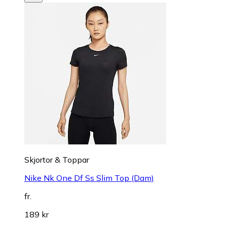
Skjortor & Toppar
Nike Nk One Df Ss Slim Top (Dam)
fr.
189 kr