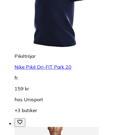
Pikétröjor
Nike Piké Dri-FIT Park 20
fr.
159 kr
hos
Unisport
+3 butiker