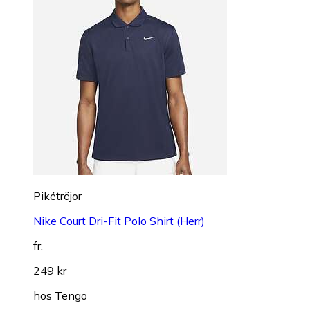
Pikétröjor
Nike Court Dri-Fit Polo Shirt (Herr)
fr.
249 kr
hos
Tengo