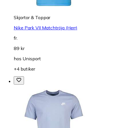
Skjortor & Toppar
Nike Park VII Matchtröja (Herr)
fr.
89 kr
hos
Unisport
+4 butiker