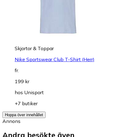
Skjortor & Toppar
Nike Sportswear Club T-Shirt (Herr)
fr.
199 kr
hos
Unisport
+7 butiker
Hoppa över innehållet
Annons
Andra besökte även