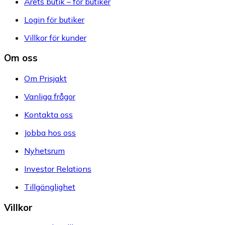
Årets butik – för butiker
Login för butiker
Villkor för kunder
Om oss
Om Prisjakt
Vanliga frågor
Kontakta oss
Jobba hos oss
Nyhetsrum
Investor Relations
Tillgänglighet
Villkor