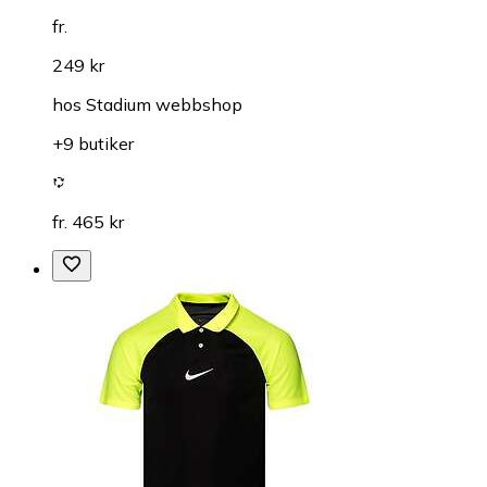
fr.
249 kr
hos
Stadium webbshop
+9 butiker
fr. 465 kr