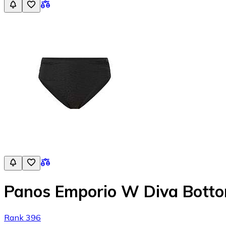
Panos Emporio W Diva Botto
Rank 396