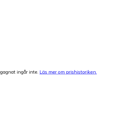
egagnat ingår inte.
Läs mer om prishistoriken.