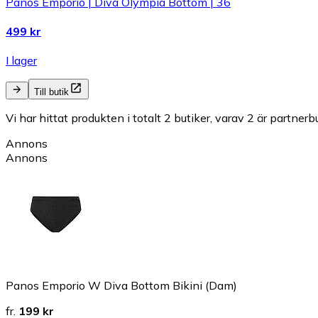
Panos Emporio | Diva Olympia Bottom | 36
499 kr
I lager
Till butik
Vi har hittat produkten i totalt 2 butiker, varav 2 är partnerbu
Annons
Annons
Panos Emporio W Diva Bottom Bikini (Dam)
fr.
199 kr