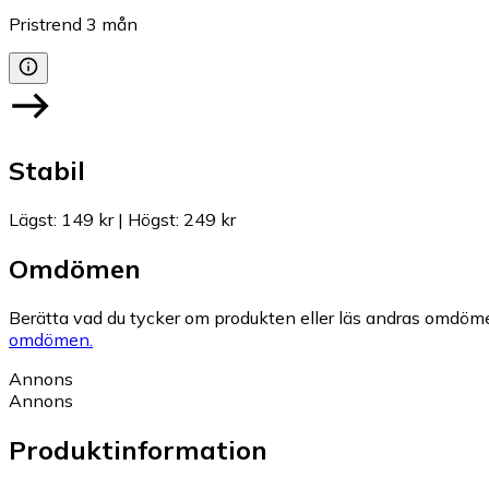
Pristrend
3
mån
Stabil
Lägst
:
149 kr
|
Högst
:
249 kr
Omdömen
Berätta vad du tycker om produkten eller läs andras omdöme
omdömen.
Annons
Annons
Produktinformation