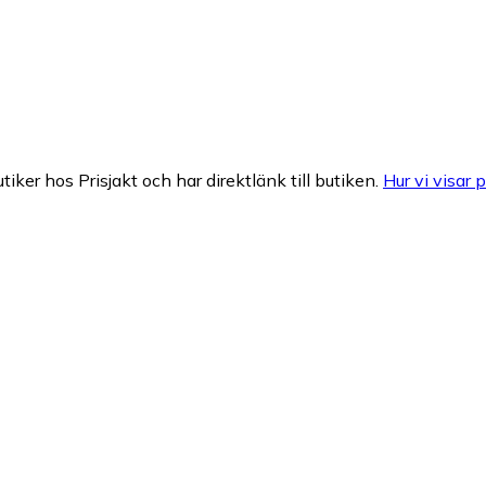
tiker hos Prisjakt och har direktlänk till butiken.
Hur vi visar p