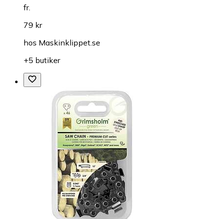
fr.
79 kr
hos
Maskinklippet.se
+5 butiker