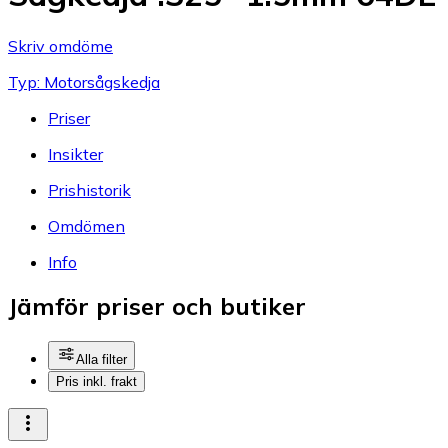
Skriv omdöme
Typ: Motorsågskedja
Priser
Insikter
Prishistorik
Omdömen
Info
Jämför priser och butiker
Alla filter
Pris inkl. frakt