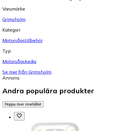
Varumärke
Grimsholm
Kategori
Motorsågstillbehör
Typ
Motorsågskedja
Se mer från Grimsholm
Annons
Andra populära produkter
Hoppa över innehållet