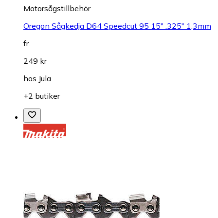
Motorsågstillbehör
Oregon Sågkedja D64 Speedcut 95 15" .325" 1,3mm
fr.
249 kr
hos
Jula
+2 butiker