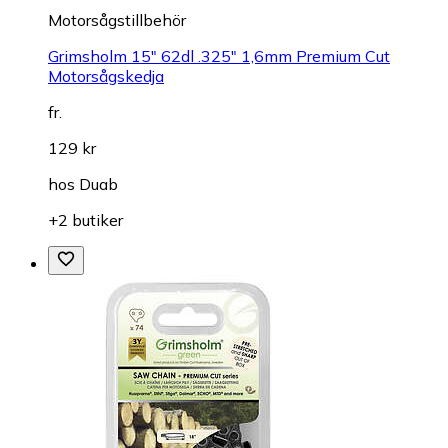
Motorsågstillbehör
Grimsholm 15" 62dl .325" 1,6mm Premium Cut
Motorsågskedja
fr.
129 kr
hos
Duab
+2 butiker