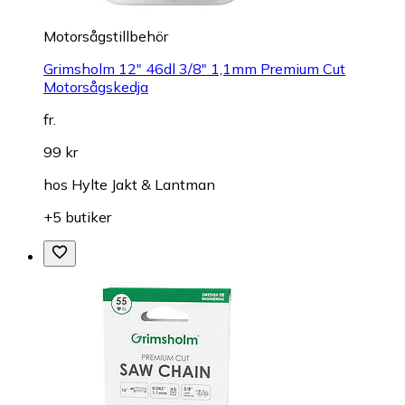
Motorsågstillbehör
Grimsholm 12" 46dl 3/8" 1,1mm Premium Cut
Motorsågskedja
fr.
99 kr
hos
Hylte Jakt & Lantman
+5 butiker