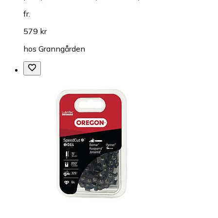
fr.
579 kr
hos
Granngården