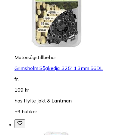
Motorsågstillbehör
Grimsholm Sågkedja .325" 1.3mm 56DL
fr.
109 kr
hos
Hylte Jakt & Lantman
+3 butiker