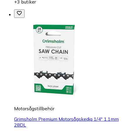
+3 butiker
Motorsågstillbehör
Grimsholm Premium Motorsågskedja 1/4" 1.1mm
28DL