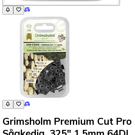
Grimsholm Premium Cut Pro
Sågkedja .325" 1.5mm 64DL