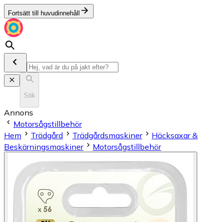
Fortsätt till huvudinnehåll
Sök
Annons
Motorsågstillbehör
Hem
Trädgård
Trädgårdsmaskiner
Häcksaxar &
Beskärningsmaskiner
Motorsågstillbehör