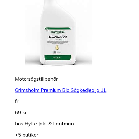
Motorsågstillbehör
Grimsholm Premium Bio Sågkedjeolja 1L
fr.
69 kr
hos
Hylte Jakt & Lantman
+5 butiker