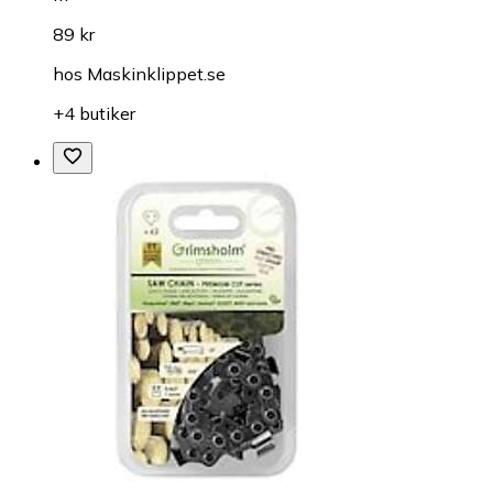
89 kr
hos
Maskinklippet.se
+4 butiker