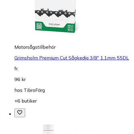
Motorsågstillbehör
Grimsholm Premium Cut Sågkedja 3/8" 1.1mm 55DL
fr.
96 kr
hos
TibroFärg
+6 butiker