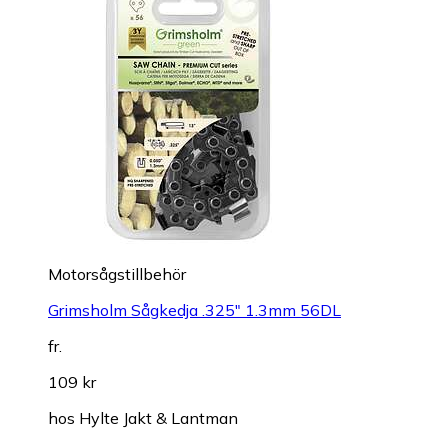
Motorsågstillbehör
Grimsholm Sågkedja .325" 1.3mm 56DL
fr.
109 kr
hos
Hylte Jakt & Lantman