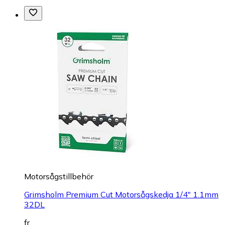
Motorsågstillbehör
Grimsholm Premium Cut Motorsågskedja 1/4" 1.1mm
32DL
fr.