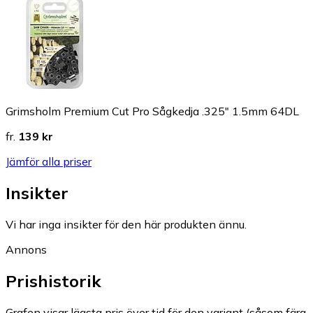
Grimsholm Premium Cut Pro Sågkedja .325" 1.5mm 64DL
fr.
139 kr
Jämför alla priser
Insikter
Vi har inga insikter för den här produkten ännu.
Annons
Prishistorik
Grafen visar lägsta pris över tid för den variant (såsom färg