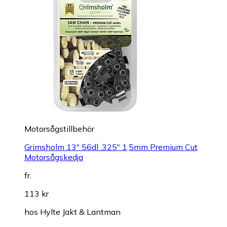
Motorsågstillbehör
Grimsholm 13" 56dl .325" 1,5mm Premium Cut
Motorsågskedja
fr.
113 kr
hos
Hylte Jakt & Lantman