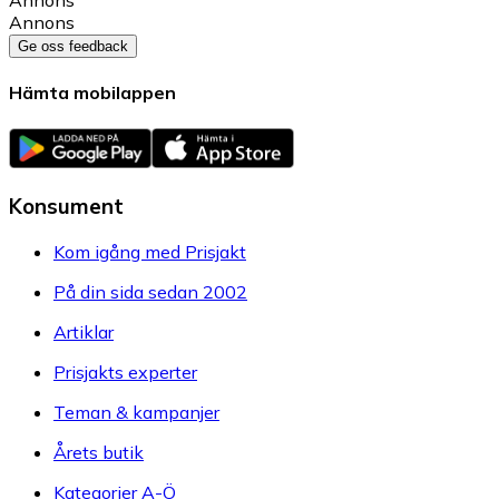
Annons
Annons
Ge oss feedback
Hämta mobilappen
Konsument
Kom igång med Prisjakt
På din sida sedan 2002
Artiklar
Prisjakts experter
Teman & kampanjer
Årets butik
Kategorier A-Ö