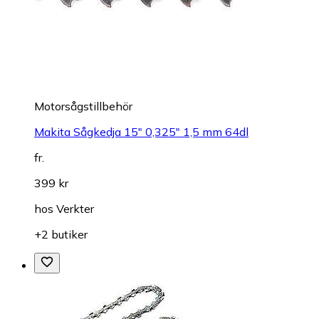
Motorsågstillbehör
Makita Sågkedja 15" 0,325" 1,5 mm 64dl
fr.
399 kr
hos
Verkter
+2 butiker