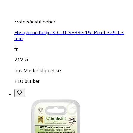
Motorsågstillbehör
Husqvarna Kedja X-CUT SP33G 15" Pixel .325 1.3
mm
fr.
212 kr
hos
Maskinklippet.se
+10 butiker