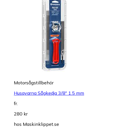
Motorsågstillbehör
Husqvarna Sågkedja 3/8" 1.5 mm
fr.
280 kr
hos
Maskinklippet.se