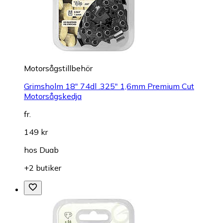
Motorsågstillbehör
Grimsholm 18" 74dl .325" 1,6mm Premium Cut
Motorsågskedja
fr.
149 kr
hos
Duab
+2 butiker