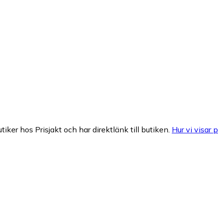
tiker hos Prisjakt och har direktlänk till butiken.
Hur vi visar p