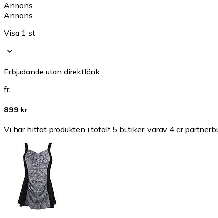
Annons
Annons
Visa 1 st
Erbjudande utan direktlänk
fr.
899 kr
Vi har hittat produkten i totalt 5 butiker, varav 4 är partnerbu