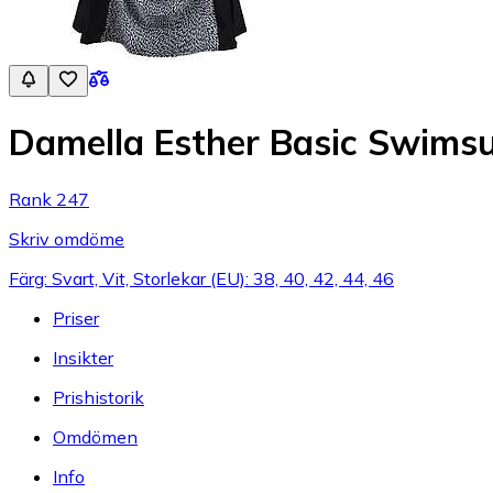
Damella Esther Basic Swimsu
Rank 247
Skriv omdöme
Färg: Svart, Vit, Storlekar (EU): 38, 40, 42, 44, 46
Priser
Insikter
Prishistorik
Omdömen
Info