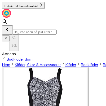
Fortsätt till huvudinnehåll
Sök
Annons
Badkläder dam
Hem
Kläder, Skor & Accessoarer
Kläder
Badkläder
B