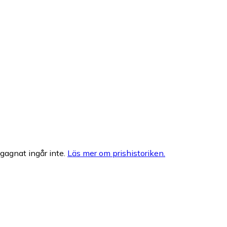
egagnat ingår inte.
Läs mer om prishistoriken.