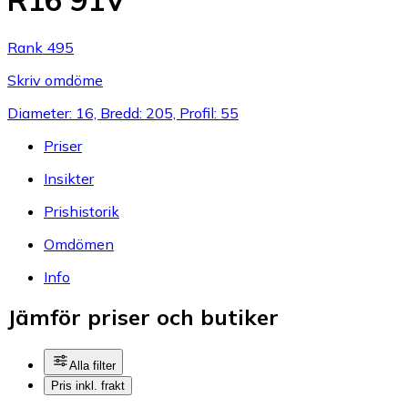
R16 91V
Rank 495
Skriv omdöme
Diameter: 16, Bredd: 205, Profil: 55
Priser
Insikter
Prishistorik
Omdömen
Info
Jämför priser och butiker
Alla filter
Pris inkl. frakt