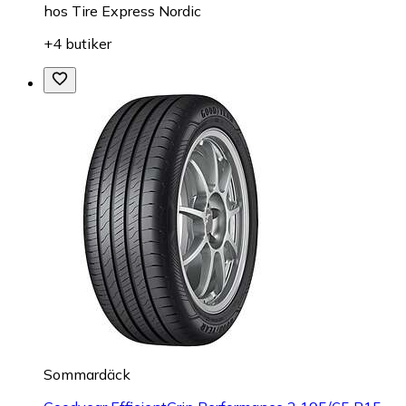
hos
Tire Express Nordic
+4 butiker
Sommardäck