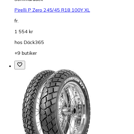
Pirelli P Zero 245/45 R18 100Y XL
fr.
1 554 kr
hos
Däck365
+9 butiker