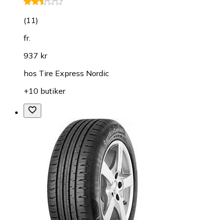
(
11
)
fr.
937 kr
hos
Tire Express Nordic
+10 butiker