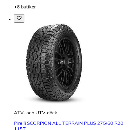
+6 butiker
ATV- och UTV-däck
Pirelli SCORPION ALL TERRAIN PLUS 275/60 R20
115T