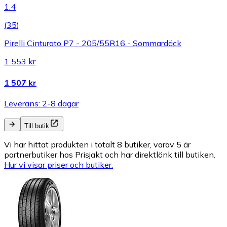
1.4
(
35
)
Pirelli Cinturato P7 - 205/55R16 - Sommardäck
1 553 kr
1 507 kr
Leverans: 2-8 dagar
Till butik
Vi har hittat produkten i totalt 8 butiker, varav 5 är
partnerbutiker hos Prisjakt och har direktlänk till butiken.
Hur vi visar priser och butiker.