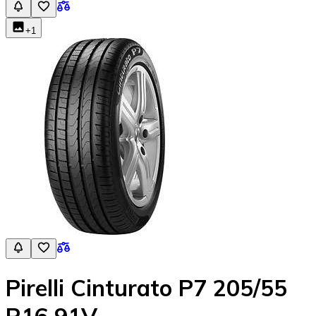
+
1
Pirelli Cinturato P7 205/55