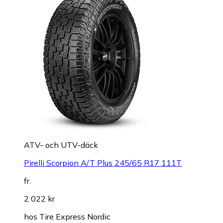
ATV- och UTV-däck
Pirelli Scorpion A/T Plus 245/65 R17 111T
fr.
2 022 kr
hos
Tire Express Nordic