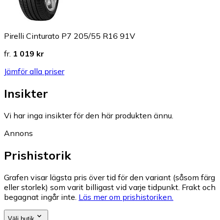
Pirelli Cinturato P7 205/55 R16 91V
fr.
1 019 kr
Jämför alla priser
Insikter
Vi har inga insikter för den här produkten ännu.
Annons
Prishistorik
Grafen visar lägsta pris över tid för den variant (såsom färg
eller storlek) som varit billigast vid varje tidpunkt. Frakt och
begagnat ingår inte.
Läs mer om prishistoriken.
Välj butik