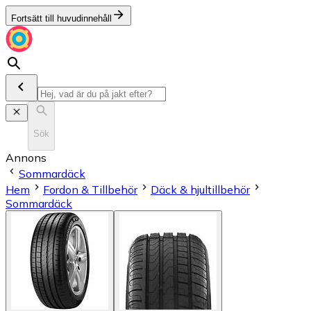
Fortsätt till huvudinnehåll
Sök
Annons
Sommardäck
Hem
Fordon & Tillbehör
Däck & hjultillbehör
Sommardäck