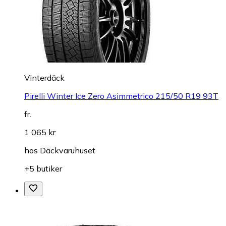
Vinterdäck
Pirelli Winter Ice Zero Asimmetrico 215/50 R19 93T
fr.
1 065 kr
hos
Däckvaruhuset
+5 butiker