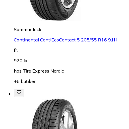
Sommardäck
Continental ContiEcoContact 5 205/55 R16 91H
fr.
920 kr
hos
Tire Express Nordic
+6 butiker