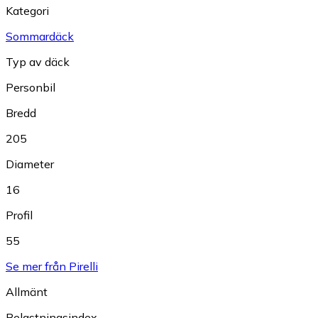
Kategori
Sommardäck
Typ av däck
Personbil
Bredd
205
Diameter
16
Profil
55
Se mer från Pirelli
Allmänt
Belastningsindex