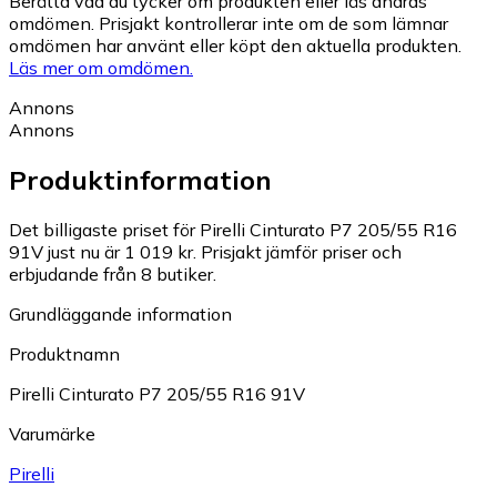
Berätta vad du tycker om produkten eller läs andras
omdömen. Prisjakt kontrollerar inte om de som lämnar
omdömen har använt eller köpt den aktuella produkten.
Läs mer om omdömen.
Annons
Annons
Produktinformation
Det billigaste priset för Pirelli Cinturato P7 205/55 R16
91V just nu är 1 019 kr.
Prisjakt jämför priser och
erbjudande från 8 butiker.
Grundläggande information
Produktnamn
Pirelli Cinturato P7 205/55 R16 91V
Varumärke
Pirelli