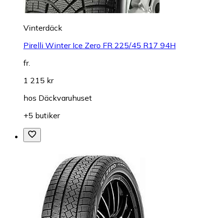
Vinterdäck
Pirelli Winter Ice Zero FR 225/45 R17 94H
fr.
1 215 kr
hos
Däckvaruhuset
+5 butiker