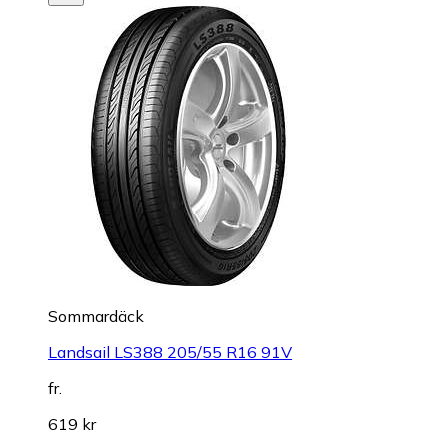
Sommardäck
Landsail LS388 205/55 R16 91V
fr.
619 kr