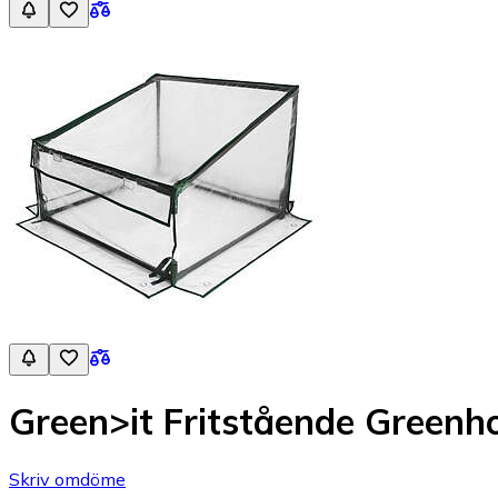
Green>it Fritstående Greenh
Skriv omdöme