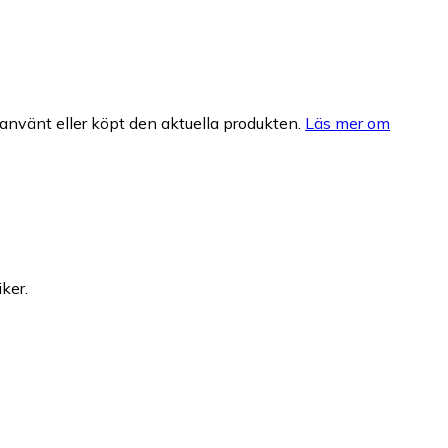
nvänt eller köpt den aktuella produkten.
Läs mer om
ker.