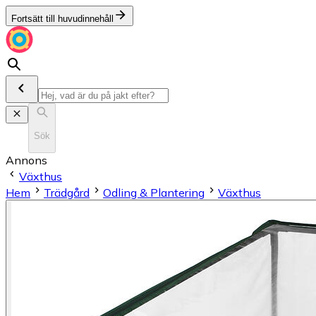
Fortsätt till huvudinnehåll
Sök
Annons
Växthus
Hem
Trädgård
Odling & Plantering
Växthus