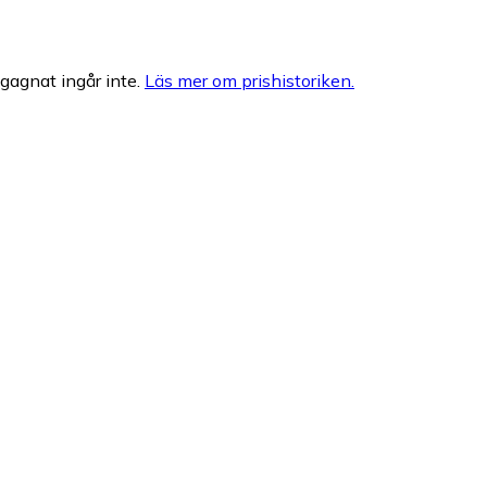
egagnat ingår inte.
Läs mer om prishistoriken.