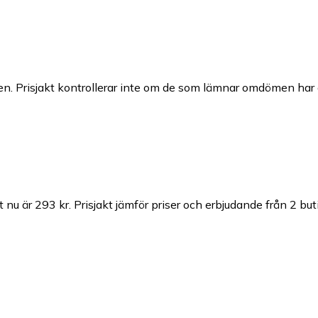
n. Prisjakt kontrollerar inte om de som lämnar omdömen har a
t nu är 293 kr.
Prisjakt jämför priser och erbjudande från 2 buti