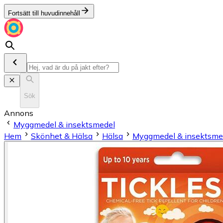
Fortsätt till huvudinnehåll
Sök
Annons
Myggmedel & insektsmedel
Hem
Skönhet & Hälsa
Hälsa
Myggmedel & insektsme