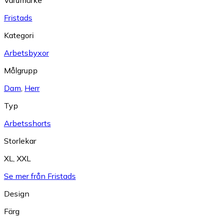
Varumärke
Fristads
Kategori
Arbetsbyxor
Målgrupp
Dam
,
Herr
Typ
Arbetsshorts
Storlekar
XL
,
XXL
Se mer från Fristads
Design
Färg