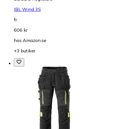
JBL Wind 3S
fr.
606 kr
hos
Amazon.se
+3 butiker