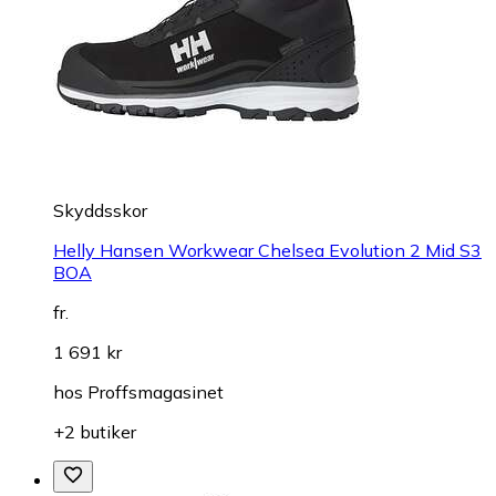
Skyddsskor
Helly Hansen Workwear Chelsea Evolution 2 Mid S3
BOA
fr.
1 691 kr
hos
Proffsmagasinet
+2 butiker