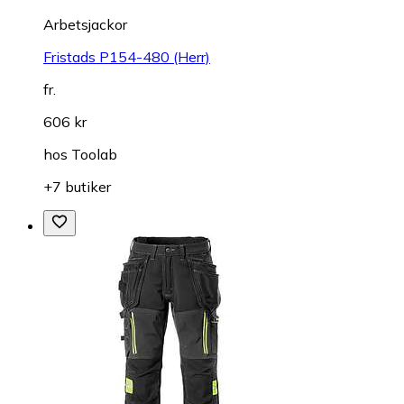
Arbetsjackor
Fristads P154-480 (Herr)
fr.
606 kr
hos
Toolab
+7 butiker