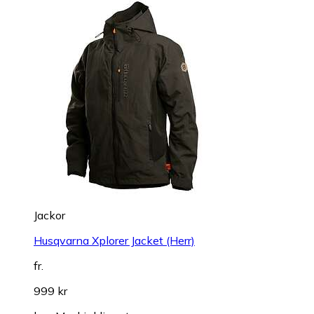
Jackor
Husqvarna Xplorer Jacket (Herr)
fr.
999 kr