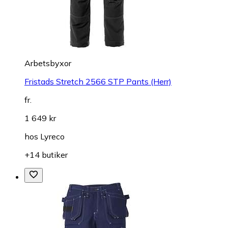
Arbetsbyxor
Fristads Stretch 2566 STP Pants (Herr)
fr.
1 649 kr
hos
Lyreco
+14 butiker