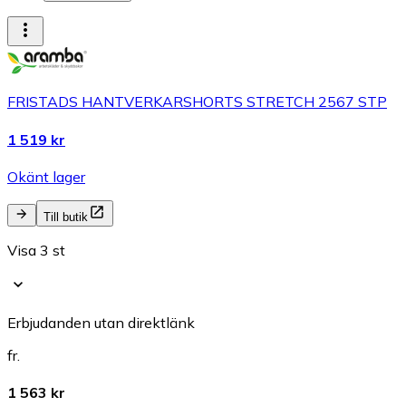
FRISTADS HANTVERKARSHORTS STRETCH 2567 STP
1 519 kr
Okänt lager
Till butik
Visa 3 st
Erbjudanden utan direktlänk
fr.
1 563 kr