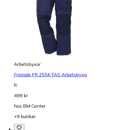
Arbetsbyxor
Fristads FR 255K FAS Arbetsbyxa
fr.
499 kr
hos
BM Center
+9 butiker