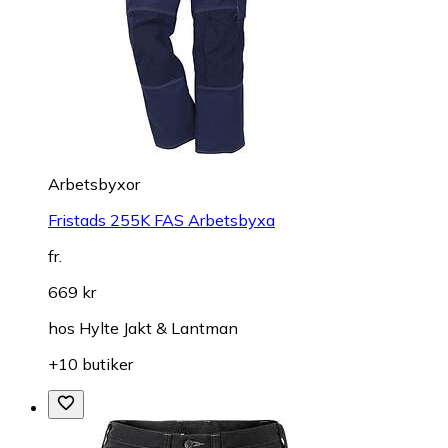
Arbetsbyxor
Fristads 255K FAS Arbetsbyxa
fr.
669 kr
hos
Hylte Jakt & Lantman
+10 butiker