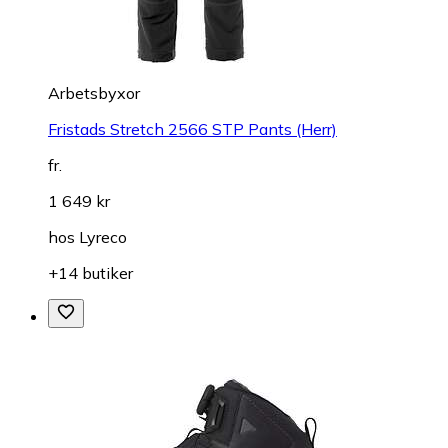
Arbetsbyxor
Fristads Stretch 2566 STP Pants (Herr)
fr.
1 649 kr
hos
Lyreco
+14 butiker