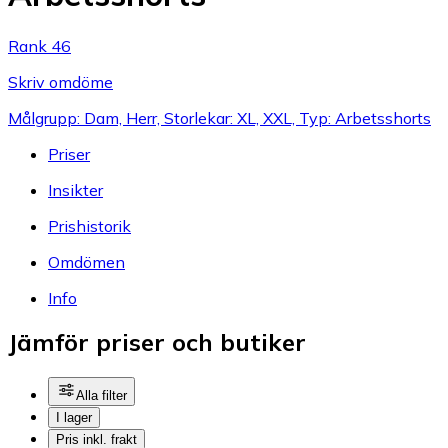
Rank 46
Skriv omdöme
Målgrupp: Dam, Herr, Storlekar: XL, XXL, Typ: Arbetsshorts
Priser
Insikter
Prishistorik
Omdömen
Info
Jämför priser och butiker
Alla filter
I lager
Pris inkl. frakt