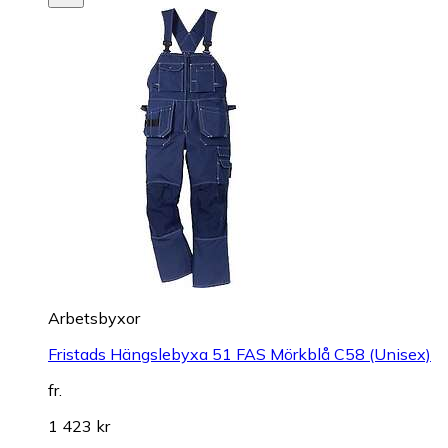
Arbetsbyxor
Fristads Hängslebyxa 51 FAS Mörkblå C58 (Unisex)
fr.
1 423 kr