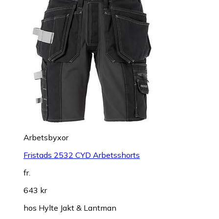
Arbetsbyxor
Fristads 2532 CYD Arbetsshorts
fr.
643 kr
hos
Hylte Jakt & Lantman