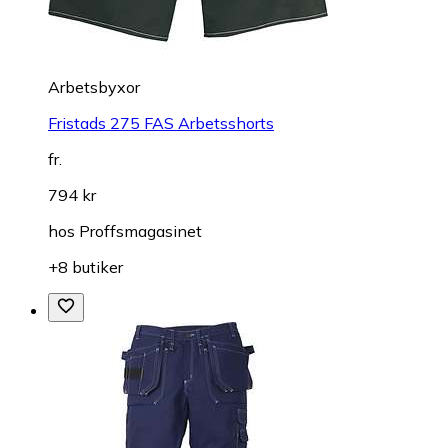
Arbetsbyxor
Fristads 275 FAS Arbetsshorts
fr.
794 kr
hos
Proffsmagasinet
+8 butiker