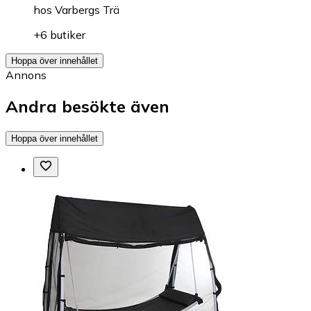
hos
Varbergs Trä
+6 butiker
Hoppa över innehållet
Annons
Andra besökte även
Hoppa över innehållet