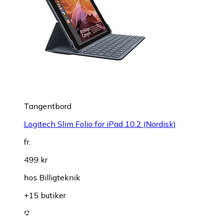
Tangentbord
Logitech Slim Folio for iPad 10.2 (Nordisk)
fr.
499 kr
hos
Billigteknik
+15 butiker