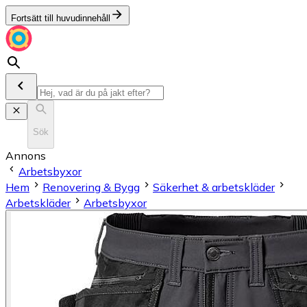
Fortsätt till huvudinnehåll
Sök
Annons
Arbetsbyxor
Hem
Renovering & Bygg
Säkerhet & arbetskläder
Arbetskläder
Arbetsbyxor