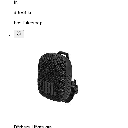
fr.
3 589 kr
hos
Bikeshop
Bärbara Högtalare