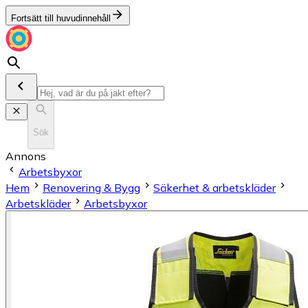
Fortsätt till huvudinnehåll
Sök
Annons
Arbetsbyxor
Hem
Renovering & Bygg
Säkerhet & arbetskläder
Arbetskläder
Arbetsbyxor