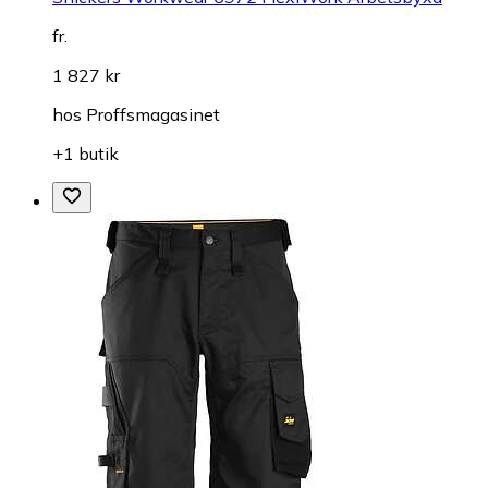
fr.
1 827 kr
hos
Proffsmagasinet
+1 butik