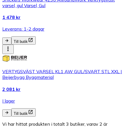
varsel, gul Varsel, Gul
1 478 kr
Leverans: 1-2 dagar
Till butik
VERTYGSVÄST VARSEL KL1 AW GUL/SVART STL XXL |
Beijerbygg Byggmaterial
2 081 kr
I lager
Till butik
Vi har hittat produkten i totalt 3 butiker, varav 2 är