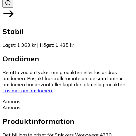
Stabil
Lägst
:
1 363 kr
|
Högst
:
1 435 kr
Omdömen
Berätta vad du tycker om produkten eller läs andras
omdömen. Prisjakt kontrollerar inte om de som lämnar
omdömen har använt eller köpt den aktuella produkten.
Läs mer om omdömen.
Annons
Annons
Produktinformation
Det billigaste priset för Snickers Workwear 4230