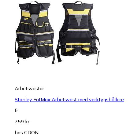
Arbetsvästar
Stanley FatMax Arbetsväst med verktygshållare
fr.
759 kr
hos
CDON