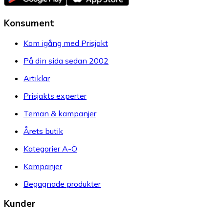
Konsument
Kom igång med Prisjakt
På din sida sedan 2002
Artiklar
Prisjakts experter
Teman & kampanjer
Årets butik
Kategorier A-Ö
Kampanjer
Begagnade produkter
Kunder