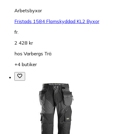
Arbetsbyxor
Fristads 1584 Flamskyddad KL2 Byxor
fr.
2 428 kr
hos
Varbergs Trä
+4 butiker