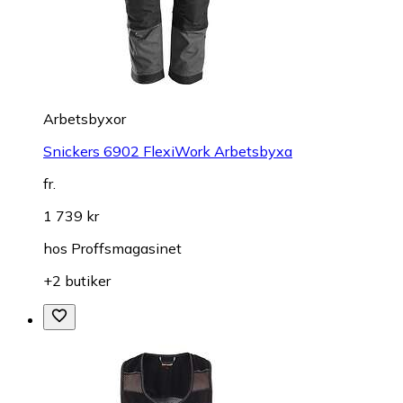
Arbetsbyxor
Snickers 6902 FlexiWork Arbetsbyxa
fr.
1 739 kr
hos
Proffsmagasinet
+2 butiker