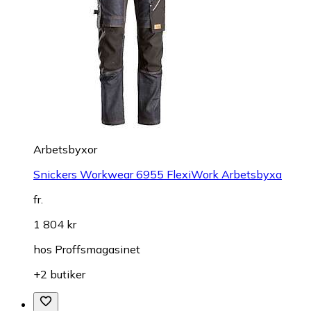
Arbetsbyxor
Snickers Workwear 6955 FlexiWork Arbetsbyxa
fr.
1 804 kr
hos
Proffsmagasinet
+2 butiker