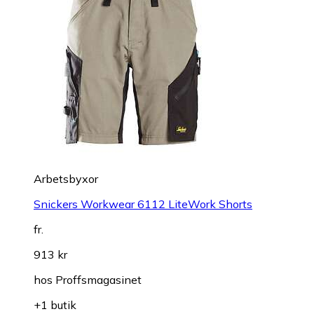
Arbetsbyxor
Snickers Workwear 6112 LiteWork Shorts
fr.
913 kr
hos
Proffsmagasinet
+1 butik