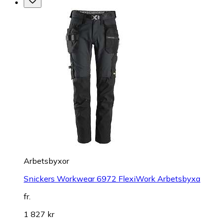
Arbetsbyxor
Snickers Workwear 6972 FlexiWork Arbetsbyxa
fr.
1 827 kr