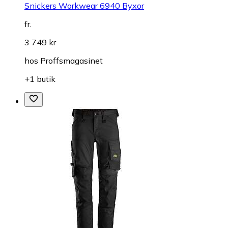
Snickers Workwear 6940 Byxor
fr.
3 749 kr
hos
Proffsmagasinet
+1 butik