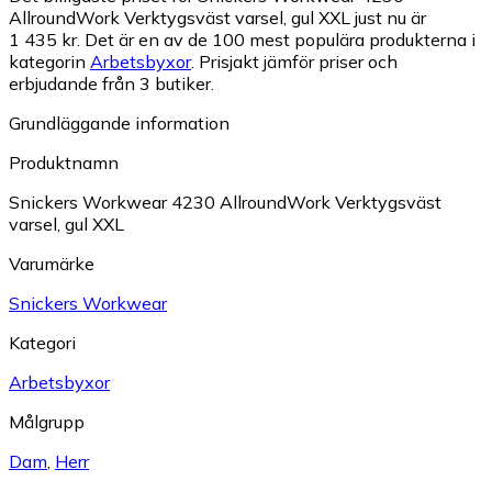
AllroundWork Verktygsväst varsel, gul XXL just nu är
1 435 kr.
Det är en av de 100 mest populära produkterna i
kategorin
Arbetsbyxor
.
Prisjakt jämför priser och
erbjudande från 3 butiker.
Grundläggande information
Produktnamn
Snickers Workwear 4230 AllroundWork Verktygsväst
varsel, gul XXL
Varumärke
Snickers Workwear
Kategori
Arbetsbyxor
Målgrupp
Dam
,
Herr