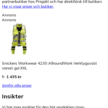
partnerbutiker hos Prisjakt och har direktlänk till butiken.
Hur vi visar priser och butiker.
Annons
Annons
Snickers Workwear 4230 AllroundWork Verktygsväst
varsel, gul XXL
fr.
1 435 kr
Jämför alla priser
Insikter
Vi har inga insikter för den här produkten ännu.