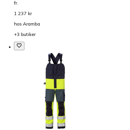
fr.
1 237 kr
hos
Aramba
+3 butiker