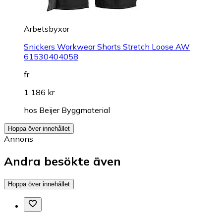
Arbetsbyxor
Snickers Workwear Shorts Stretch Loose AW
61530404058
fr.
1 186 kr
hos
Beijer Byggmaterial
Hoppa över innehållet
Annons
Andra besökte även
Hoppa över innehållet