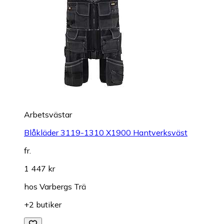
Arbetsvästar
Blåkläder 3119-1310 X1900 Hantverksväst
fr.
1 447 kr
hos
Varbergs Trä
+2 butiker