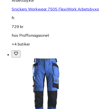
Arbetsbyxor
Snickers Workwear 7505 FlexiWork Arbetsbyxa
fr.
729 kr
hos
Proffsmagasinet
+4 butiker