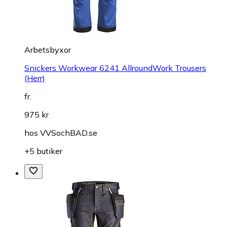
Arbetsbyxor
Snickers Workwear 6241 AllroundWork Trousers
(Herr)
fr.
975 kr
hos
VVSochBAD.se
+5 butiker