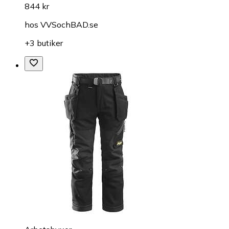
844 kr
hos
VVSochBAD.se
+3 butiker