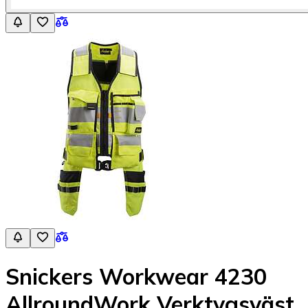
Snickers Workwear 4230
AllroundWork Verktygsväst