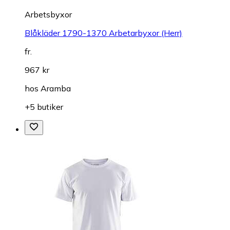
Arbetsbyxor
Blåkläder 1790-1370 Arbetarbyxor (Herr)
fr.
967 kr
hos
Aramba
+5 butiker