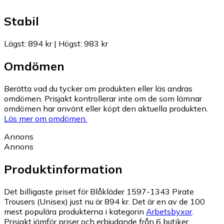
Stabil
Lägst
:
894 kr
|
Högst
:
983 kr
Omdömen
Berätta vad du tycker om produkten eller läs andras
omdömen. Prisjakt kontrollerar inte om de som lämnar
omdömen har använt eller köpt den aktuella produkten.
Läs mer om omdömen.
Annons
Annons
Produktinformation
Det billigaste priset för Blåkläder 1597-1343 Pirate
Trousers (Unisex) just nu är 894 kr.
Det är en av de 100
mest populära produkterna i kategorin
Arbetsbyxor
.
Prisjakt jämför priser och erbjudande från 6 butiker.