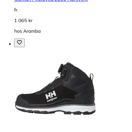
fr.
1 065 kr
hos
Aramba