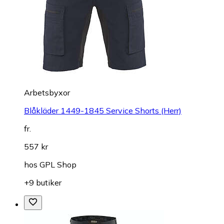
Arbetsbyxor
Blåkläder 1449-1845 Service Shorts (Herr)
fr.
557 kr
hos
GPL Shop
+9 butiker