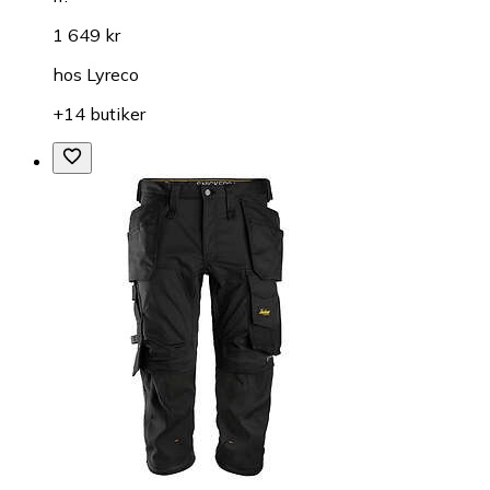
1 649 kr
hos
Lyreco
+14 butiker