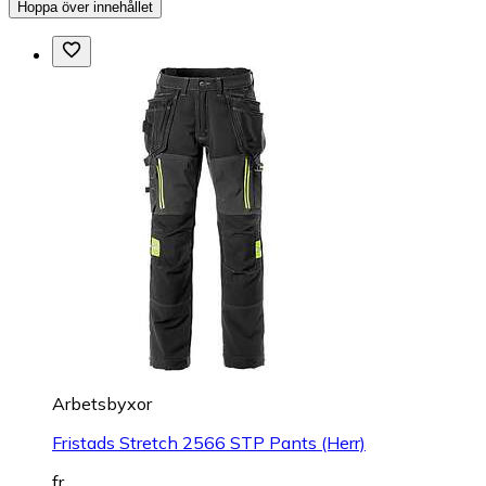
Hoppa över innehållet
Arbetsbyxor
Fristads Stretch 2566 STP Pants (Herr)
fr.