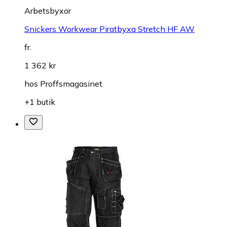
Arbetsbyxor
Snickers Workwear Piratbyxa Stretch HF AW
fr.
1 362 kr
hos
Proffsmagasinet
+1 butik