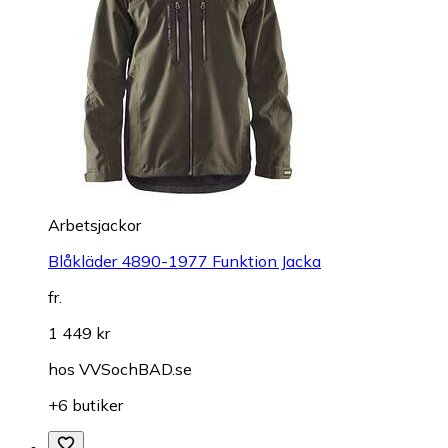
Arbetsjackor
Blåkläder 4890-1977 Funktion Jacka
fr.
1 449 kr
hos
VVSochBAD.se
+6 butiker