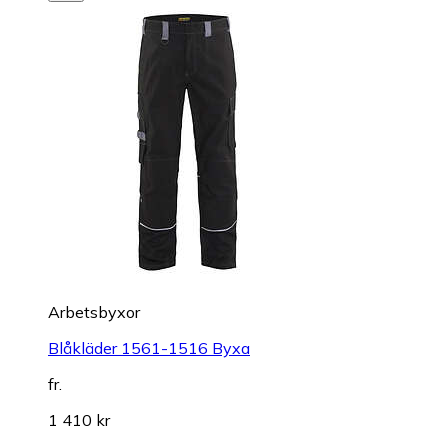
Arbetsbyxor
Blåkläder 1561-1516 Byxa
fr.
1 410 kr