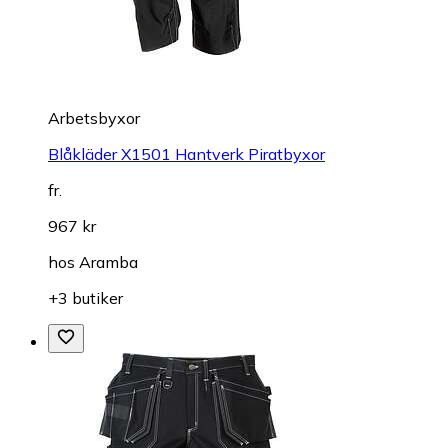
Arbetsbyxor
Blåkläder X1501 Hantverk Piratbyxor
fr.
967 kr
hos
Aramba
+3 butiker