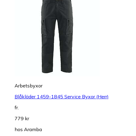
Arbetsbyxor
Blåkläder 1459-1845 Service Byxor (Herr)
fr.
779 kr
hos
Aramba