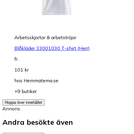
Arbetsskjortor & arbetströjor
Blåkläder 33001030 T-shirt (Herr)
fr.
101 kr
hos
Hemmatema.se
+9 butiker
Hoppa över innehållet
Annons
Andra besökte även