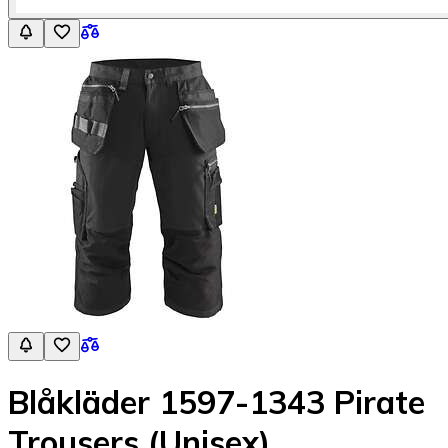
Blåkläder 1597-1343 Pirate
Trousers (Unisex)