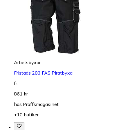
Arbetsbyxor
Fristads 283 FAS Piratbyxa
fr.
861 kr
hos
Proffsmagasinet
+10 butiker