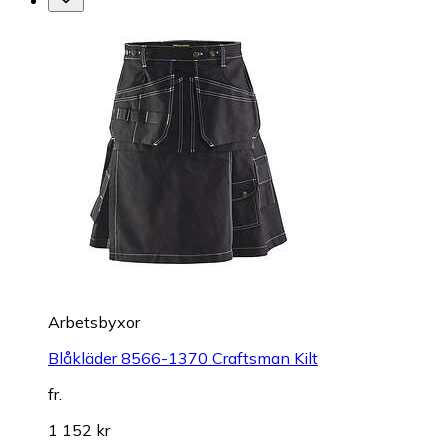
Arbetsbyxor
Blåkläder 8566-1370 Craftsman Kilt
fr.
1 152 kr