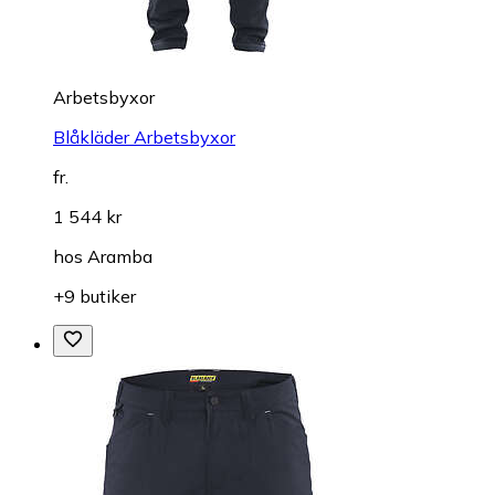
Arbetsbyxor
Blåkläder Arbetsbyxor
fr.
1 544 kr
hos
Aramba
+9 butiker