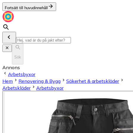
Fortsätt till huvudinnehåll
Sök
Annons
Arbetsbyxor
Hem
Renovering & Bygg
Säkerhet & arbetskläder
Arbetskläder
Arbetsbyxor