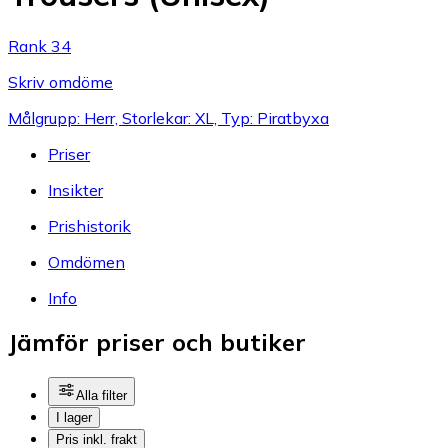
Rank 34
Skriv omdöme
Målgrupp: Herr, Storlekar: XL, Typ: Piratbyxa
Priser
Insikter
Prishistorik
Omdömen
Info
Jämför priser och butiker
Alla filter
I lager
Pris inkl. frakt