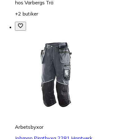
hos
Varbergs Trä
+2 butiker
Arbetsbyxor
Jobman Piratbyxa 2281 Hantverk