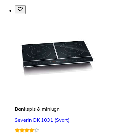
Bänkspis & miniugn
Severin DK 1031 (Svart)