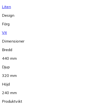
Liten
Design
Färg
Vit
Dimensioner
Bredd
440 mm
Djup
320 mm
Höjd
240 mm
Produktvikt