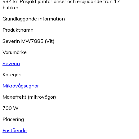
934 kr.
Prisjakt jämför priser och erbjudande från 17
butiker.
Grundläggande information
Produktnamn
Severin MW7885 (Vit)
Varumärke
Severin
Kategori
Mikrovågsugnar
Maxeffekt (mikrovågor)
700 W
Placering
Fristående