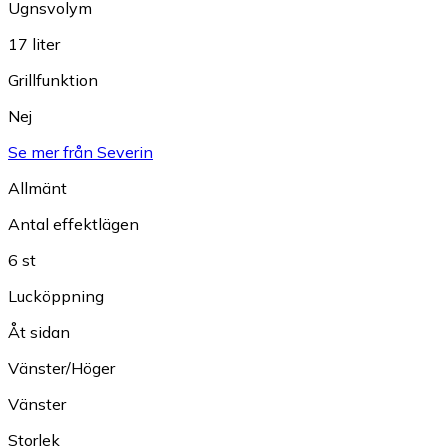
Ugnsvolym
17 liter
Grillfunktion
Nej
Se mer från Severin
Allmänt
Antal effektlägen
6 st
Lucköppning
Åt sidan
Vänster/Höger
Vänster
Storlek