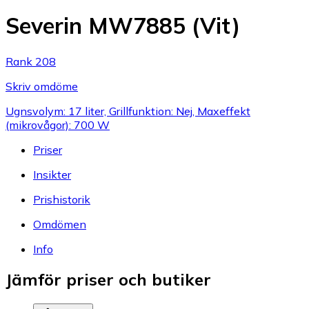
Severin MW7885 (Vit)
Rank 208
Skriv omdöme
Ugnsvolym: 17 liter, Grillfunktion: Nej, Maxeffekt
(mikrovågor): 700 W
Priser
Insikter
Prishistorik
Omdömen
Info
Jämför priser och butiker