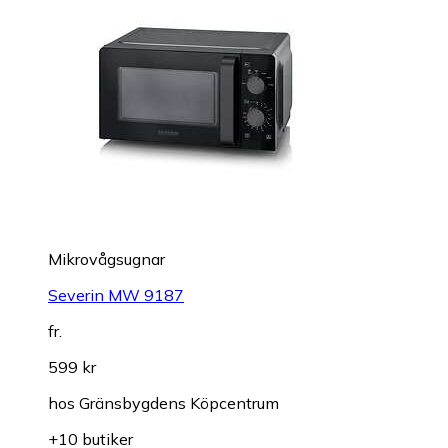
Mikrovågsugnar
Severin MW 9187
fr.
599 kr
hos
Gränsbygdens Köpcentrum
+10 butiker