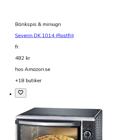
Bänkspis & miniugn
Severin DK 1014 (Rostfri)
fr.
482 kr
hos
Amazon.se
+18 butiker