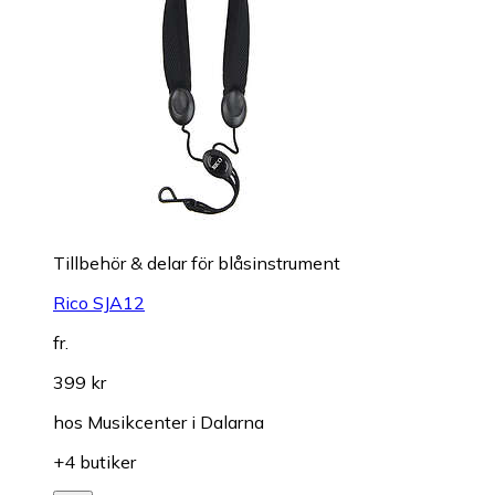
Tillbehör & delar för blåsinstrument
Rico SJA12
fr.
399 kr
hos
Musikcenter i Dalarna
+4 butiker