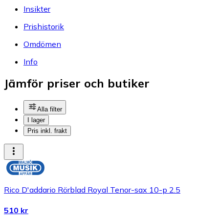
Insikter
Prishistorik
Omdömen
Info
Jämför priser och butiker
Alla filter
I lager
Pris inkl. frakt
Rico D'addario Rörblad Royal Tenor-sax 10-p 2.5
510 kr