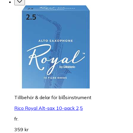
Tillbehör & delar för blåsinstrument
Rico Royal Alt-sax 10-pack 2,5
fr.
359 kr