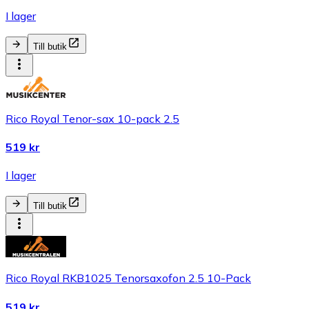
I lager
Till butik
Rico Royal Tenor-sax 10-pack 2.5
519 kr
I lager
Till butik
Rico Royal RKB1025 Tenorsaxofon 2.5 10-Pack
519 kr