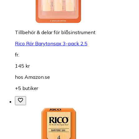
Tillbehör & delar för blåsinstrument
Rico Rör Barytonsax 3-pack 2.5
fr.
145 kr
hos
Amazon.se
+5 butiker