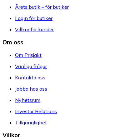
Årets butik – för butiker
Login för butiker
Villkor för kunder
Om oss
Om Prisjakt
Vanliga frågor
Kontakta oss
Jobba hos oss
Nyhetsrum
Investor Relations
Tillgänglighet
Villkor