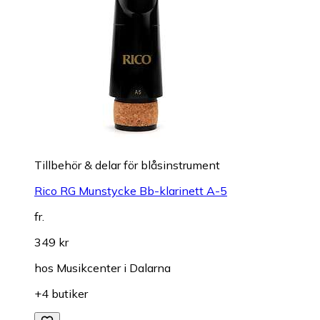
Tillbehör & delar för blåsinstrument
Rico RG Munstycke Bb-klarinett A-5
fr.
349 kr
hos
Musikcenter i Dalarna
+4 butiker