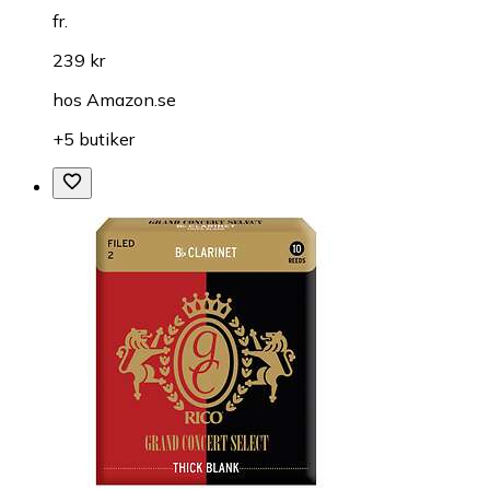
fr.
239 kr
hos
Amazon.se
+5 butiker