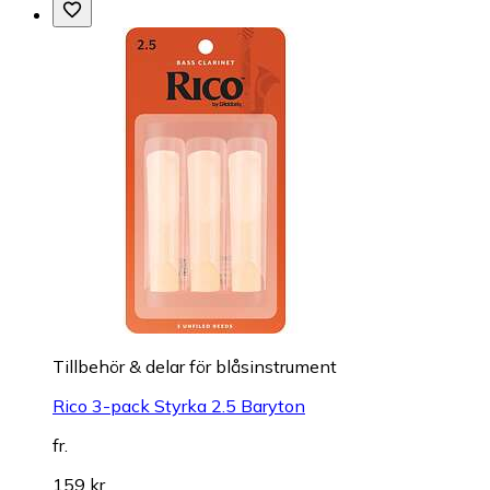
Tillbehör & delar för blåsinstrument
Rico 3-pack Styrka 2.5 Baryton
fr.
159 kr