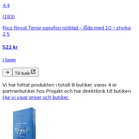
4.4
(
183
)
Rico Royal Tenor saxofon rörblad – låda med 10 – styrka
2,5
522 kr
I lager
Till butik
Vi har hittat produkten i totalt 8 butiker, varav 4 är
partnerbutiker hos Prisjakt och har direktlänk till butiken.
Hur vi visar priser och butiker.