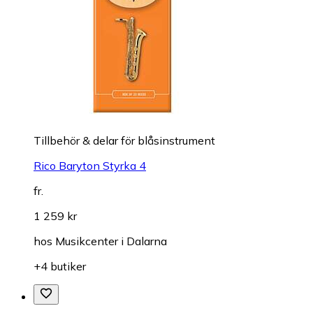
Tillbehör & delar för blåsinstrument
Rico Baryton Styrka 4
fr.
1 259 kr
hos
Musikcenter i Dalarna
+4 butiker