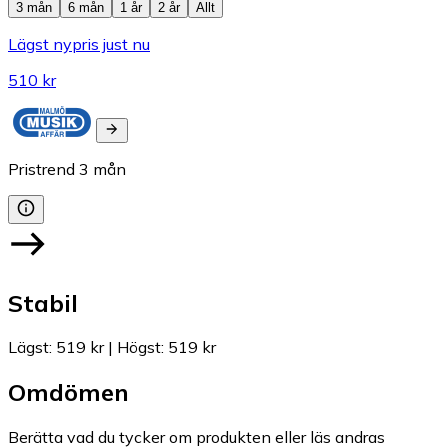
3 mån
6 mån
1 år
2 år
Allt
Lägst nypris just nu
510 kr
Pristrend
3
mån
Stabil
Lägst
:
519 kr
|
Högst
:
519 kr
Omdömen
Berätta vad du tycker om produkten eller läs andras