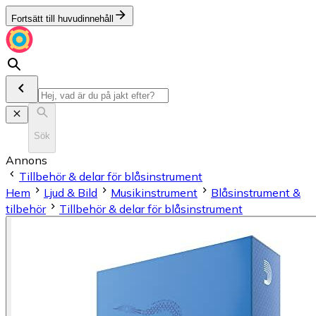
Fortsätt till huvudinnehåll
Sök
Annons
Tillbehör & delar för blåsinstrument
Hem
Ljud & Bild
Musikinstrument
Blås­in­stru­ment &
tilbehör
Tillbehör & delar för blåsinstrument