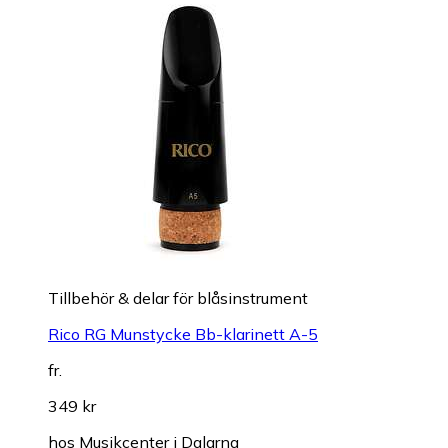
Tillbehör & delar för blåsinstrument
Rico RG Munstycke Bb-klarinett A-5
fr.
349 kr
hos
Musikcenter i Dalarna