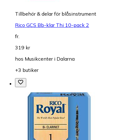
Tillbehör & delar för blåsinstrument
Rico GCS Bb-klar Thi 10-pack 2
fr.
319 kr
hos
Musikcenter i Dalarna
+3 butiker