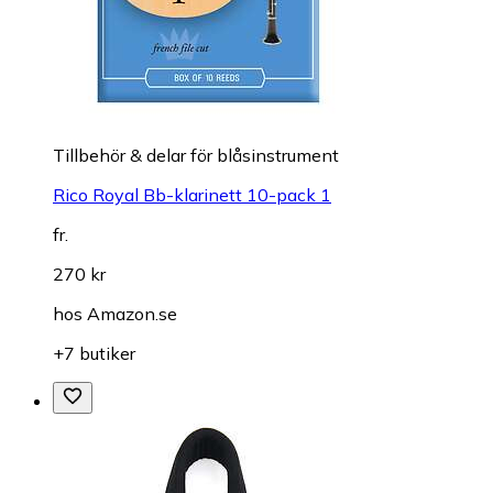
Tillbehör & delar för blåsinstrument
Rico Royal Bb-klarinett 10-pack 1
fr.
270 kr
hos
Amazon.se
+7 butiker