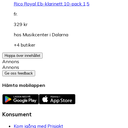
Rico Royal Eb-klarinett 10-pack 1,5
fr.
329 kr
hos
Musikcenter i Dalarna
+4 butiker
Hoppa över innehållet
Annons
Annons
Ge oss feedback
Hämta mobilappen
Konsument
Kom igång med Prisjakt