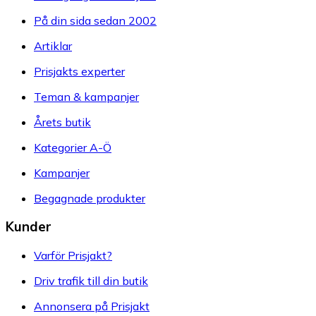
På din sida sedan 2002
Artiklar
Prisjakts experter
Teman & kampanjer
Årets butik
Kategorier A-Ö
Kampanjer
Begagnade produkter
Kunder
Varför Prisjakt?
Driv trafik till din butik
Annonsera på Prisjakt