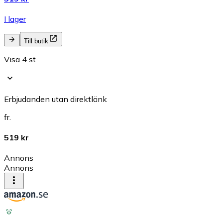
I lager
Till butik
Visa 4 st
Erbjudanden utan direktlänk
fr.
519 kr
Annons
Annons