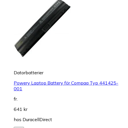
Datorbatterier
Powery Laptop Battery för Compaq Typ 441425-
001
fr.
641 kr
hos
DuracellDirect