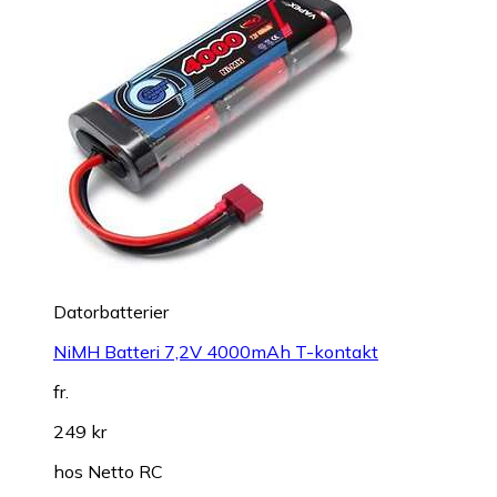
Datorbatterier
NiMH Batteri 7,2V 4000mAh T-kontakt
fr.
249 kr
hos
Netto RC