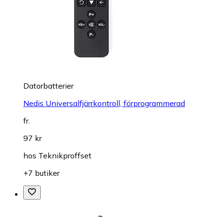
Datorbatterier
Nedis Universalfjärrkontroll, förprogrammerad
fr.
97 kr
hos
Teknikproffset
+7 butiker