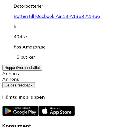
Datorbatterier
Batteri till Macbook Air 13 A1369 A1466
fr.
404 kr
hos
Amazon.se
+5 butiker
Hoppa över innehållet
Annons
Annons
Ge oss feedback
Hämta mobilappen
Konsument