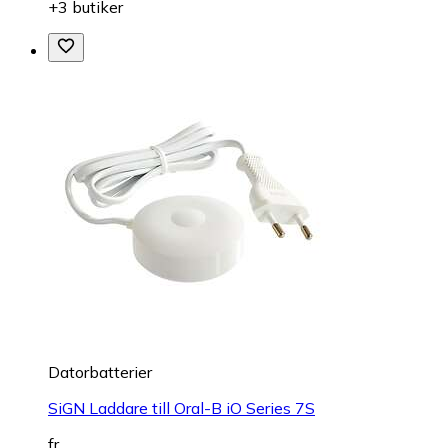
+3 butiker
Datorbatterier
SiGN Laddare till Oral-B iO Series 7S
fr.