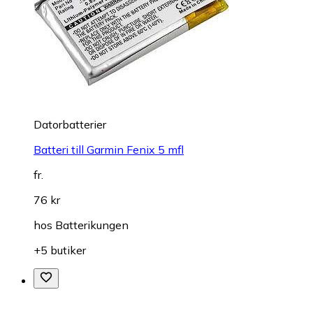
Datorbatterier
Batteri till Garmin Fenix 5 mfl
fr.
76 kr
hos
Batterikungen
+5 butiker