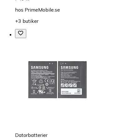
hos
PrimeMobile.se
+3 butiker
Datorbatterier