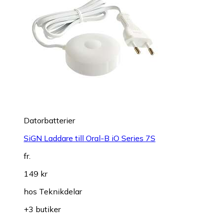
Datorbatterier
SiGN Laddare till Oral-B iO Series 7S
fr.
149 kr
hos
Teknikdelar
+3 butiker