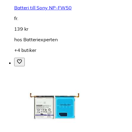
Batteri till Sony NP-FW50
fr.
139 kr
hos
Batteriexperten
+4 butiker