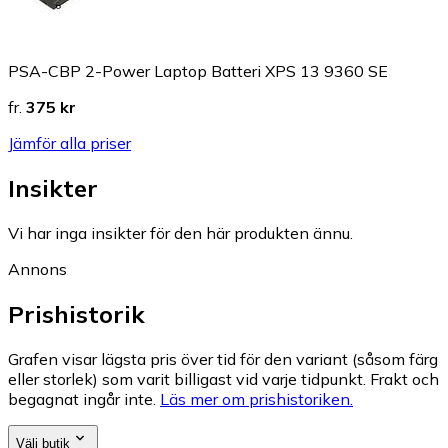
PSA-CBP 2-Power Laptop Batteri XPS 13 9360 SE
fr.
375 kr
Jämför alla priser
Insikter
Vi har inga insikter för den här produkten ännu.
Annons
Prishistorik
Grafen visar lägsta pris över tid för den variant (såsom färg
eller storlek) som varit billigast vid varje tidpunkt. Frakt och
begagnat ingår inte.
Läs mer om prishistoriken.
Välj butik