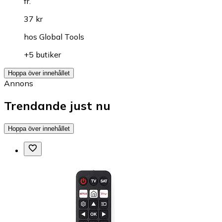
fr.
37 kr
hos
Global Tools
+5 butiker
Hoppa över innehållet
Annons
Trendande just nu
Hoppa över innehållet