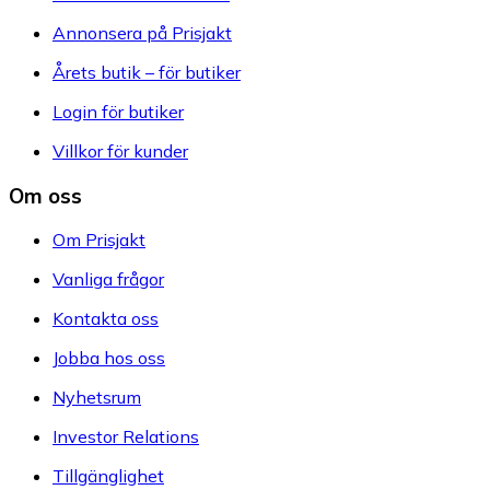
Annonsera på Prisjakt
Årets butik – för butiker
Login för butiker
Villkor för kunder
Om oss
Om Prisjakt
Vanliga frågor
Kontakta oss
Jobba hos oss
Nyhetsrum
Investor Relations
Tillgänglighet