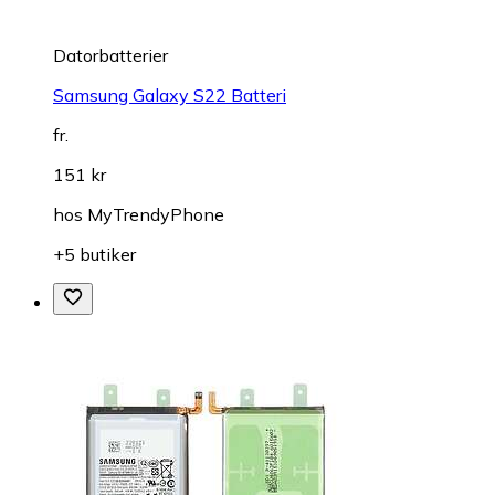
Datorbatterier
Samsung Galaxy S22 Batteri
fr.
151 kr
hos
MyTrendyPhone
+5 butiker