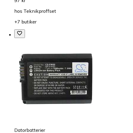
97 kr
hos
Teknikproffset
+7 butiker
Datorbatterier