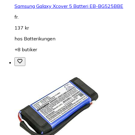
Samsung Galaxy Xcover 5 Batteri EB-BG525BBE
fr.
137 kr
hos
Batterikungen
+8 butiker