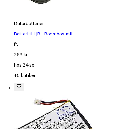
Datorbatterier
Batteri till JBL Boombox mfl
fr.
269 kr
hos
24.se
+5 butiker