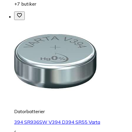
+7 butiker
Datorbatterier
394 SR936SW V394 D394 SR55 Varta