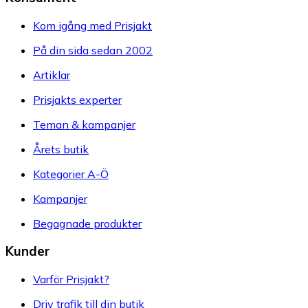
Kom igång med Prisjakt
På din sida sedan 2002
Artiklar
Prisjakts experter
Teman & kampanjer
Årets butik
Kategorier A-Ö
Kampanjer
Begagnade produkter
Kunder
Varför Prisjakt?
Driv trafik till din butik