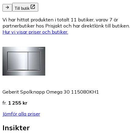
Till butik
Vi har hittat produkten i totalt 11 butiker, varav 7 är
partnerbutiker hos Prisjakt och har direktlänk till butiken.
Hur vi visar priser och butiker.
Geberit Spolknapp Omega 30 115080KH1
fr.
1 255 kr
Jämför alla priser
Insikter