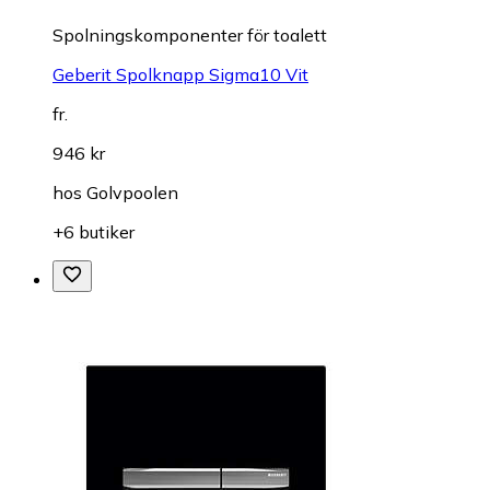
Spolningskomponenter för toalett
Geberit Spolknapp Sigma10 Vit
fr.
946 kr
hos
Golvpoolen
+6 butiker