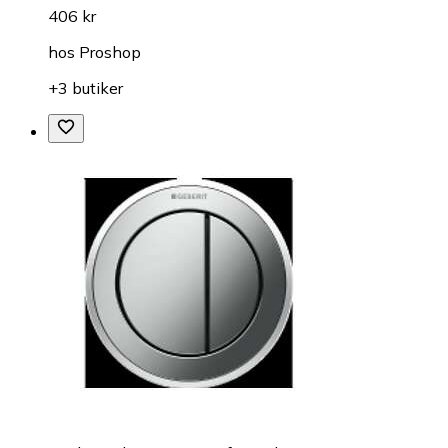
406 kr
hos
Proshop
+3 butiker