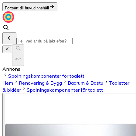
Fortsätt till huvudinnehåll
Sök
Annons
Spolningskomponenter för toalett
Hem
Renovering & Bygg
Badrum & Bastu
Toaletter
& bidéer
Spolningskomponenter för toalett