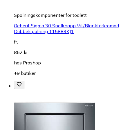
Spolningskomponenter för toalett
Geberit Sigma 30 Spolknapp Vit/Blankförkromad
Dubbelspolning 115883KJ1
fr.
862 kr
hos
Proshop
+9 butiker