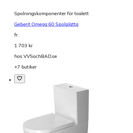
Spolningskomponenter för toalett
Geberit Omega 60 Spolplatta
fr.
1 703 kr
hos
VVSochBAD.se
+7 butiker