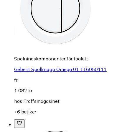
Spolningskomponenter för toalett
Geberit Spolknapp Omega 01 116050111
fr.
1 082 kr
hos
Proffsmagasinet
+6 butiker