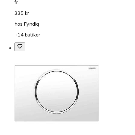
fr.
335 kr
hos
Fyndiq
+14 butiker