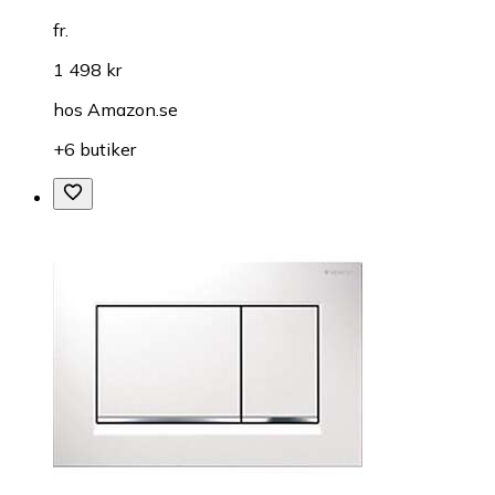
fr.
1 498 kr
hos
Amazon.se
+6 butiker