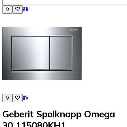
Geberit Spolknapp Omega
30 115080KH1