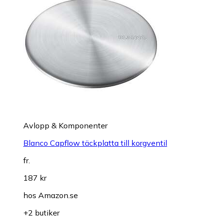
Avlopp & Komponenter
Blanco Capflow täckplatta till korgventil
fr.
187 kr
hos
Amazon.se
+2 butiker