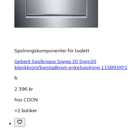
Spolningskomponenter för toalett
Geberit Spolknapp Sigma 30 Sigm30
blankkrom/borstadkrom enkelspolning 115893KY1
fr.
2 396 kr
hos
CDON
+2 butiker