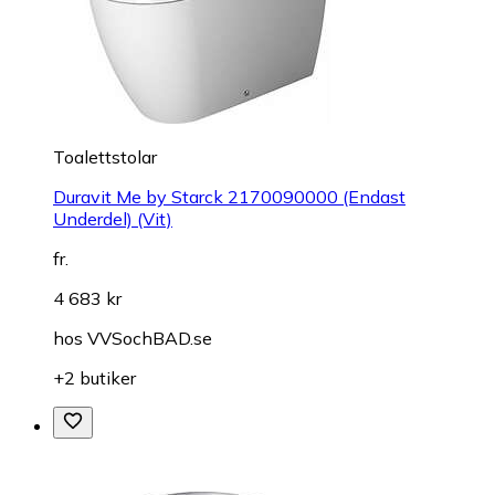
Toalettstolar
Duravit Me by Starck 2170090000 (Endast
Underdel) (Vit)
fr.
4 683 kr
hos
VVSochBAD.se
+2 butiker