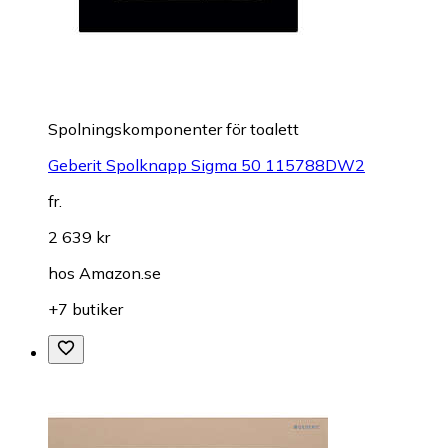
Spolningskomponenter för toalett
Geberit Spolknapp Sigma 50 115788DW2
fr.
2 639 kr
hos
Amazon.se
+7 butiker