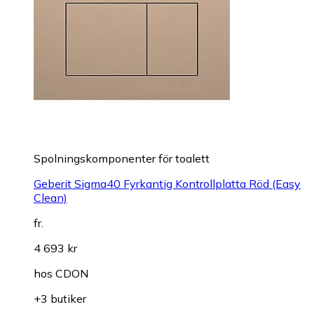
Spolningskomponenter för toalett
Geberit Sigma40 Fyrkantig Kontrollplatta Röd (Easy
Clean)
fr.
4 693 kr
hos
CDON
+3 butiker