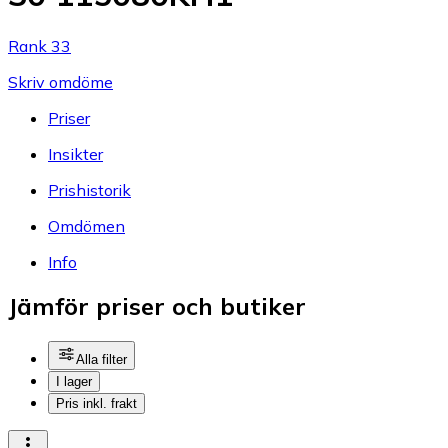
Rank 33
Skriv omdöme
Priser
Insikter
Prishistorik
Omdömen
Info
Jämför priser och butiker
Alla filter
I lager
Pris inkl. frakt