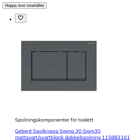
Hoppa över innehållet
Spolningskomponenter för toalett
Geberit Spolknapp Sigma 30 Sigm30
mattsvart/svartblank dubbelspolning 115883161