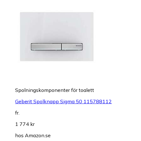
Spolningskomponenter för toalett
Geberit Spolknapp Sigma 50 115788112
fr.
1 774 kr
hos
Amazon.se