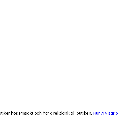
tiker hos Prisjakt och har direktlänk till butiken.
Hur vi visar p