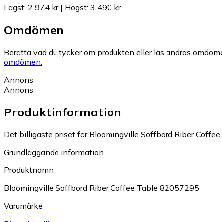
Lägst
:
2 974 kr
|
Högst
:
3 490 kr
Omdömen
Berätta vad du tycker om produkten eller läs andras omdöme
omdömen.
Annons
Annons
Produktinformation
Det billigaste priset för Bloomingville Soffbord Riber Coffe
Grundläggande information
Produktnamn
Bloomingville Soffbord Riber Coffee Table 82057295
Varumärke