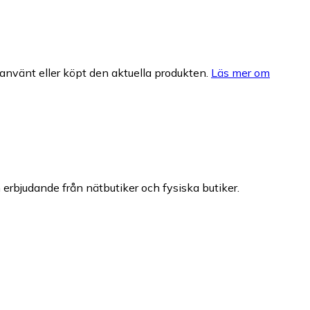
nvänt eller köpt den aktuella produkten.
Läs mer om
h erbjudande från nätbutiker och fysiska butiker.