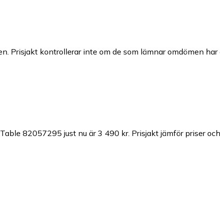
n. Prisjakt kontrollerar inte om de som lämnar omdömen har a
e Table 82057295 just nu är 3 490 kr.
Prisjakt jämför priser oc