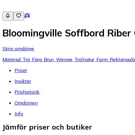
Bloomingville Soffbord Ribe
Skriv omdöme
Material: Trä, Färg: Brun, Wenge, Trä/natur, Form: Rektangulä
Priser
Insikter
Prishistorik
Omdömen
Info
Jämför priser och butiker