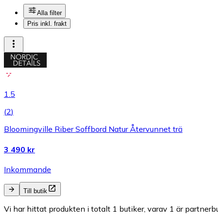
Alla filter
Pris inkl. frakt
1.5
(
2
)
Bloomingville Riber Soffbord Natur Återvunnet trä
3 490 kr
Inkommande
Till butik
Vi har hittat produkten i totalt 1 butiker, varav 1 är partnerbu