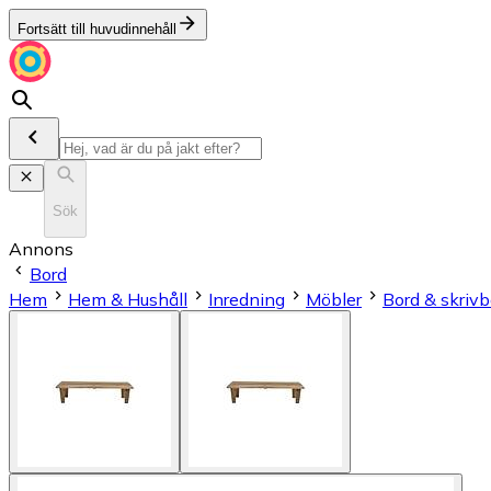
Fortsätt till huvudinnehåll
Sök
Annons
Bord
Hem
Hem & Hushåll
Inredning
Möbler
Bord & skrivb