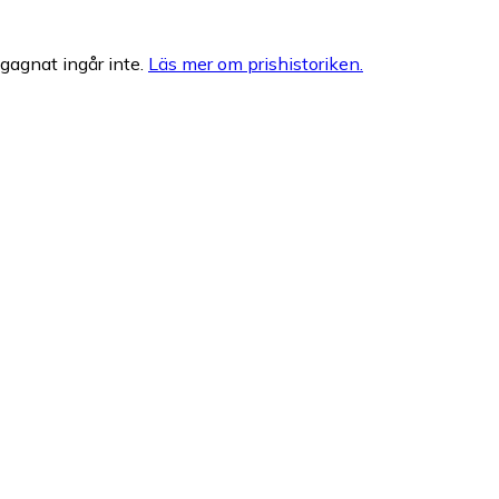
egagnat ingår inte.
Läs mer om prishistoriken.