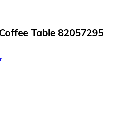
r Coffee Table 82057295
r