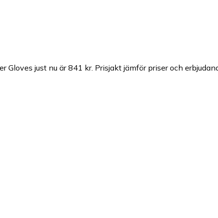
r Gloves just nu är 841 kr.
Prisjakt jämför priser och erbjudan