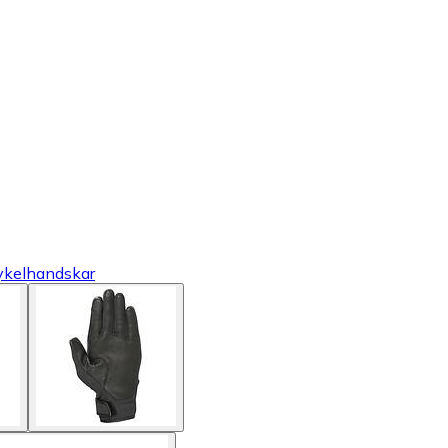
ykelhandskar