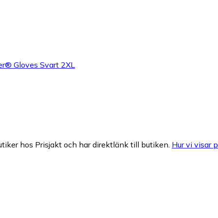
er® Gloves Svart 2XL
tiker hos Prisjakt och har direktlänk till butiken.
Hur vi visar p