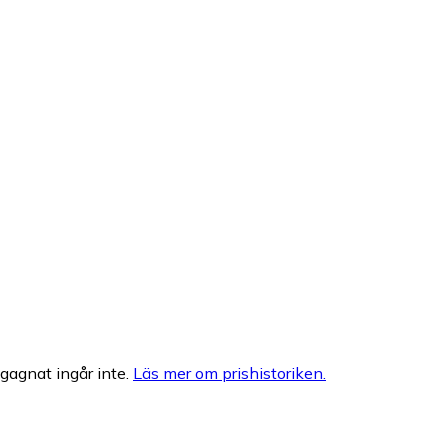
egagnat ingår inte.
Läs mer om prishistoriken.