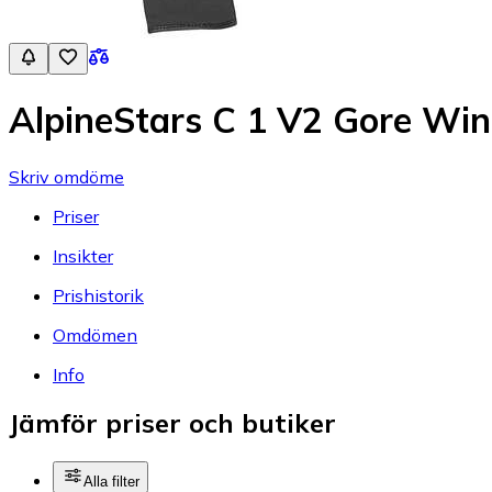
AlpineStars C 1 V2 Gore Win
Skriv omdöme
Priser
Insikter
Prishistorik
Omdömen
Info
Jämför priser och butiker
Alla filter