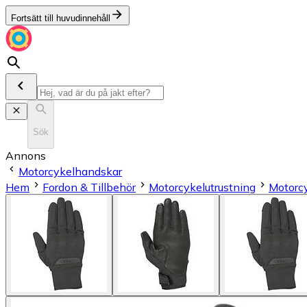
Fortsätt till huvudinnehåll
Sök
Annons
Motorcykelhandskar
Hem
Fordon & Tillbehör
Motorcykelutrustning
Motorc