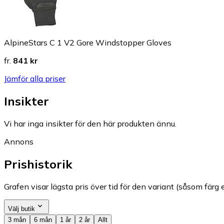
AlpineStars C 1 V2 Gore Windstopper Gloves
fr.
841 kr
Jämför alla priser
Insikter
Vi har inga insikter för den här produkten ännu.
Annons
Prishistorik
Grafen visar lägsta pris över tid för den variant (såsom färg e
Välj butik
3 mån
6 mån
1 år
2 år
Allt