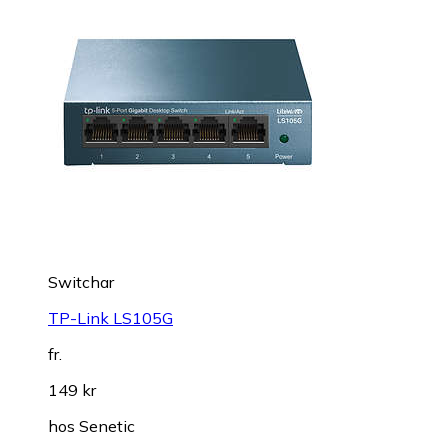
Switchar
TP-Link LS105G
fr.
149 kr
hos
Senetic