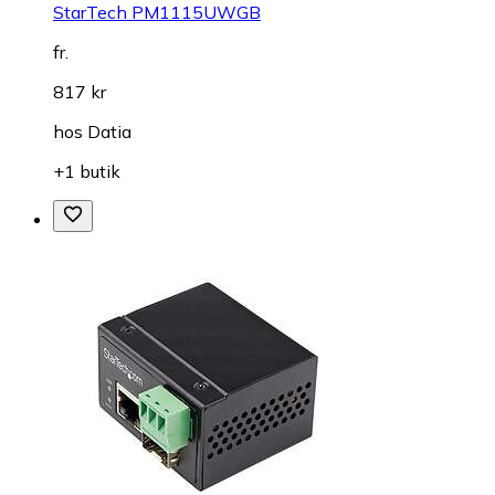
StarTech PM1115UWGB
fr.
817 kr
hos
Datia
+1 butik