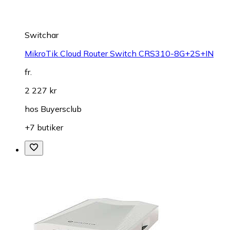
Switchar
MikroTik Cloud Router Switch CRS310-8G+2S+IN
fr.
2 227 kr
hos
Buyersclub
+7 butiker