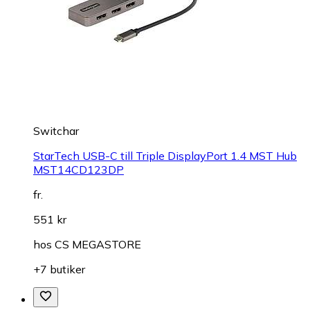
Switchar
StarTech USB-C till Triple DisplayPort 1.4 MST Hub
MST14CD123DP
fr.
551 kr
hos
CS MEGASTORE
+7 butiker