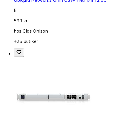
fr.
599 kr
hos
Clas Ohlson
+25 butiker