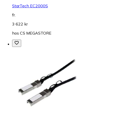
StarTech EC2000S
fr.
3 622 kr
hos
CS MEGASTORE