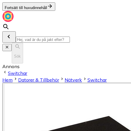
Fortsätt till huvudinnehåll
Sök
Annons
Switchar
Hem
Datorer & Tillbehör
Nätverk
Switchar