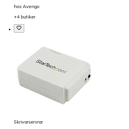
hos
Avengo
+4 butiker
Skrivarservrar