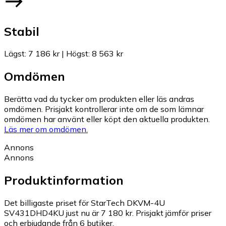
Stabil
Lägst
:
7 186 kr
|
Högst
:
8 563 kr
Omdömen
Berätta vad du tycker om produkten eller läs andras
omdömen. Prisjakt kontrollerar inte om de som lämnar
omdömen har använt eller köpt den aktuella produkten.
Läs mer om omdömen.
Annons
Annons
Produktinformation
Det billigaste priset för StarTech DKVM-4U
SV431DHD4KU just nu är 7 180 kr.
Prisjakt jämför priser
och erbjudande från 6 butiker.