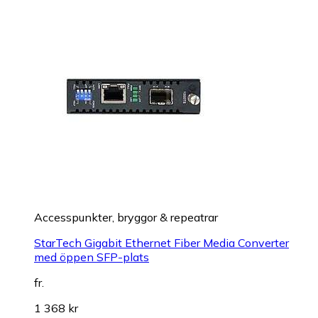
Accesspunkter, bryggor & repeatrar
StarTech Gigabit Ethernet Fiber Media Converter
med öppen SFP-plats
fr.
1 368 kr