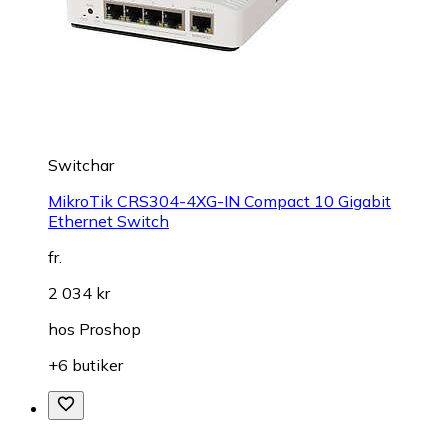
Switchar
MikroTik CRS304-4XG-IN Compact 10 Gigabit
Ethernet Switch
fr.
2 034 kr
hos
Proshop
+6 butiker