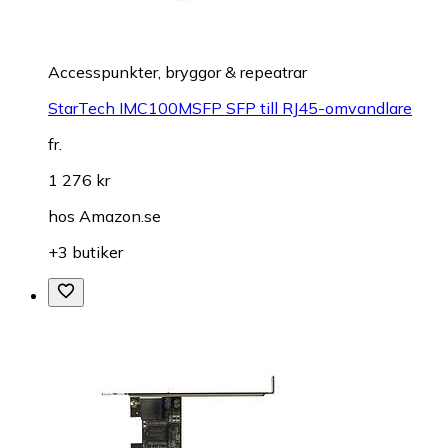
Accesspunkter, bryggor & repeatrar
StarTech IMC100MSFP SFP till RJ45-omvandlare
fr.
1 276 kr
hos
Amazon.se
+3 butiker