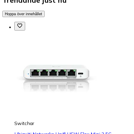
Hoppa över innehållet
Switchar
Ubiquiti Networks Unifi USW Flex Mini 2.5G