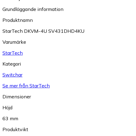
Grundläggande information
Produktnamn
StarTech DKVM-4U SV431DHD4KU
Varumärke
StarTech
Kategori
Switchar
Se mer från StarTech
Dimensioner
Höjd
63 mm
Produktvikt