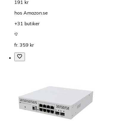
191 kr
hos
Amazon.se
+31 butiker
fr. 359 kr