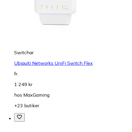
Switchar
Ubiquiti Networks UniFi Switch Flex
fr.
1 249 kr
hos
MaxGaming
+23 butiker