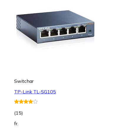
Switchar
TP-Link TL-SG105
(
15
)
fr.