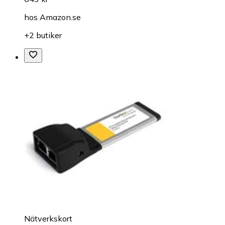
hos
Amazon.se
+2 butiker
Nätverkskort