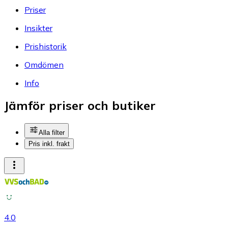
Priser
Insikter
Prishistorik
Omdömen
Info
Jämför priser och butiker
Alla filter
Pris inkl. frakt
4.0