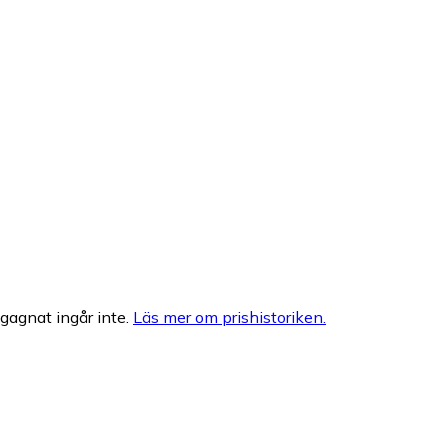
egagnat ingår inte.
Läs mer om prishistoriken.