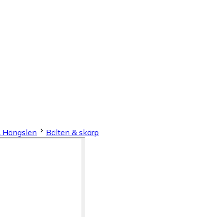
& Hängslen
Bälten & skärp