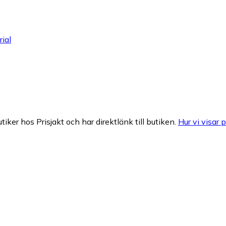
ial
tiker hos Prisjakt och har direktlänk till butiken.
Hur vi visar p