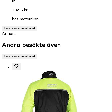
fr.
1 455 kr
hos
motardInn
Hoppa över innehållet
Annons
Andra besökte även
Hoppa över innehållet