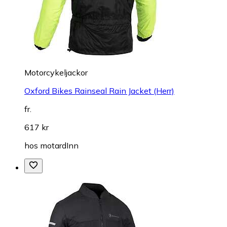
Motorcykeljackor
Oxford Bikes Rainseal Rain Jacket (Herr)
fr.
617 kr
hos
motardInn