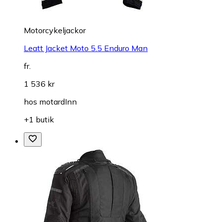
Motorcykeljackor
Leatt Jacket Moto 5.5 Enduro Man
fr.
1 536 kr
hos
motardInn
+1 butik