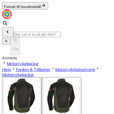
Fortsätt till huvudinnehåll
Sök
Annons
Motorcykeljackor
Hem
Fordon & Tillbehör
Motorcykelutrustning
Motorcykeljackor