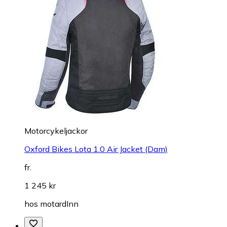
Motorcykeljackor
Oxford Bikes Lota 1.0 Air Jacket (Dam)
fr.
1 245 kr
hos
motardInn