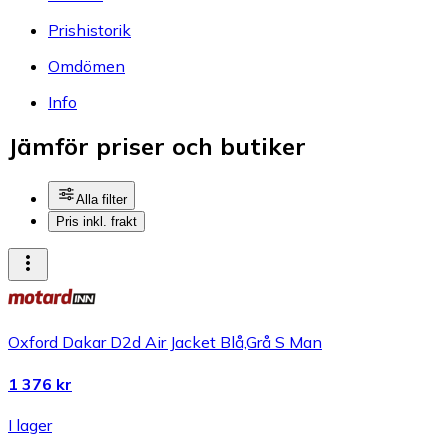
Prishistorik
Omdömen
Info
Jämför priser och butiker
Alla filter
Pris inkl. frakt
Oxford Dakar D2d Air Jacket Blå,Grå S Man
1 376 kr
I lager