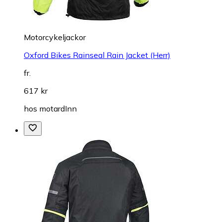
Motorcykeljackor
Oxford Bikes Rainseal Rain Jacket (Herr)
fr.
617 kr
hos
motardInn