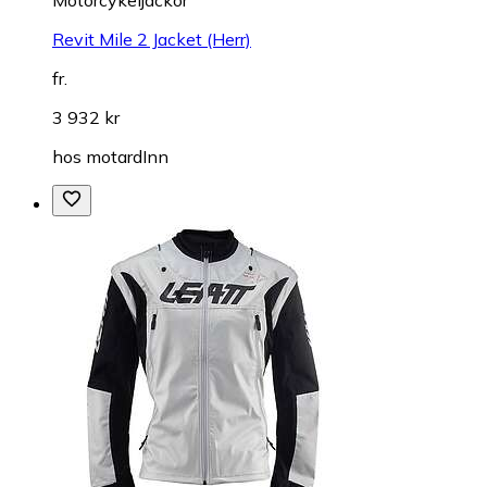
Revit Mile 2 Jacket (Herr)
fr.
3 932 kr
hos
motardInn