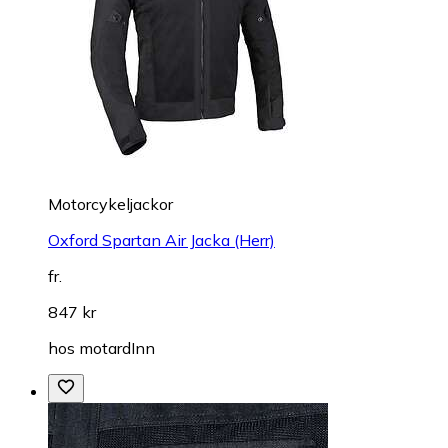
Motorcykeljackor
Oxford Spartan Air Jacka (Herr)
fr.
847 kr
hos
motardInn