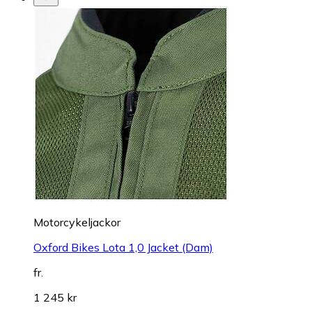
Motorcykeljackor
Oxford Bikes Lota 1,0 Jacket (Dam)
fr.
1 245 kr