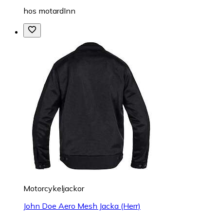
hos
motardInn
Motorcykeljackor
John Doe Aero Mesh Jacka (Herr)