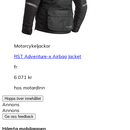
Motorcykeljackor
RST Adventure-x Airbag Jacket
fr.
6 071 kr
hos
motardInn
Hoppa över innehållet
Annons
Annons
Ge oss feedback
Hämta mobilappen