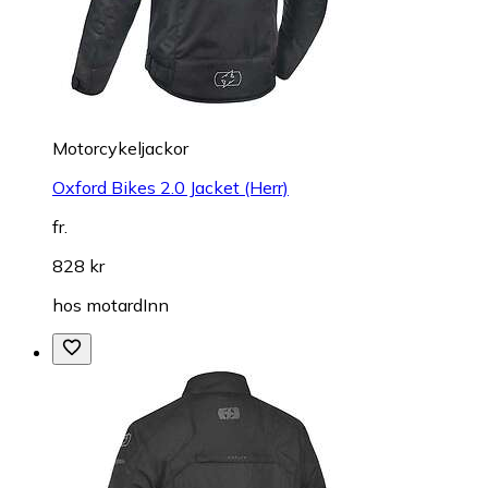
Motorcykeljackor
Oxford Bikes 2.0 Jacket (Herr)
fr.
828 kr
hos
motardInn