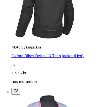
Motorcykeljackor
Oxford Bikes Delta 1.0 Tech Jacket (Herr)
fr.
1 576 kr
hos
motardInn