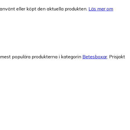
nvänt eller köpt den aktuella produkten.
Läs mer om
 mest populära produkterna i kategorin
Betesboxar
.
Prisjakt