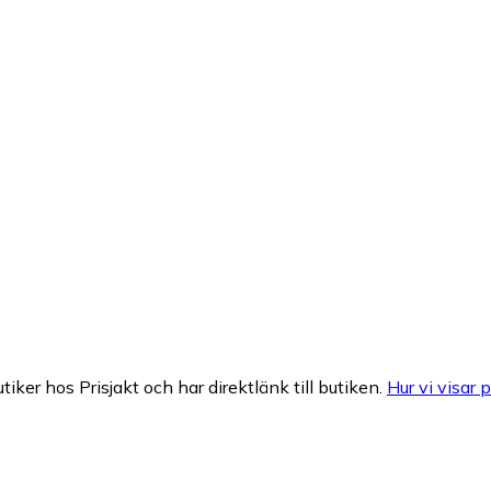
tiker hos Prisjakt och har direktlänk till butiken.
Hur vi visar p