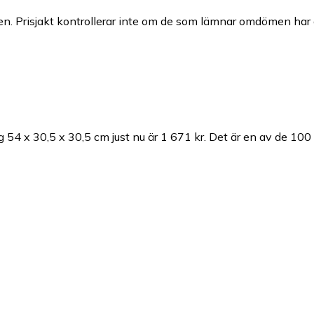
n. Prisjakt kontrollerar inte om de som lämnar omdömen har a
 54 x 30,5 x 30,5 cm just nu är 1 671 kr.
Det är en av de 100