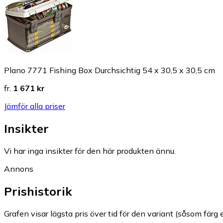
Plano 7771 Fishing Box Durchsichtig 54 x 30,5 x 30,5 cm
fr.
1 671 kr
Jämför alla priser
Insikter
Vi har inga insikter för den här produkten ännu.
Annons
Prishistorik
Grafen visar lägsta pris över tid för den variant (såsom färg e