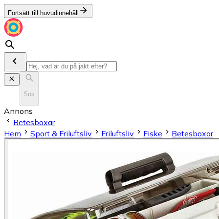
Fortsätt till huvudinnehåll
Sök
Annons
Betesboxar
Hem
Sport & Friluftsliv
Friluftsliv
Fiske
Betesboxar