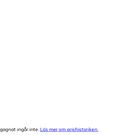
egagnat ingår inte.
Läs mer om prishistoriken.