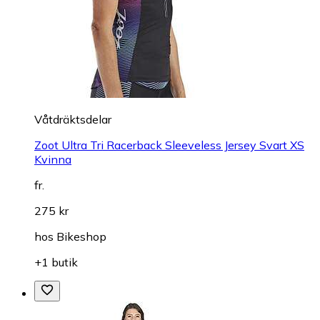
Våtdräktsdelar
Zoot Ultra Tri Racerback Sleeveless Jersey Svart XS
Kvinna
fr.
275 kr
hos
Bikeshop
+1 butik