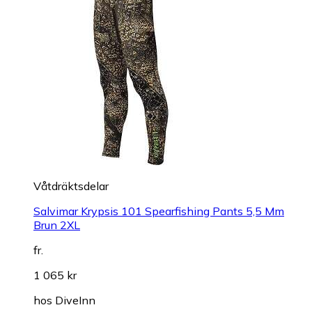
Våtdräktsdelar
Salvimar Krypsis 101 Spearfishing Pants 5,5 Mm
Brun 2XL
fr.
1 065 kr
hos
DiveInn