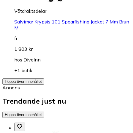
Våtdräktsdelar
Salvimar Krypsis 101 Spearfishing Jacket 7 Mm Brun
M
fr.
1 803 kr
hos
DiveInn
+1 butik
Hoppa över innehållet
Annons
Trendande just nu
Hoppa över innehållet