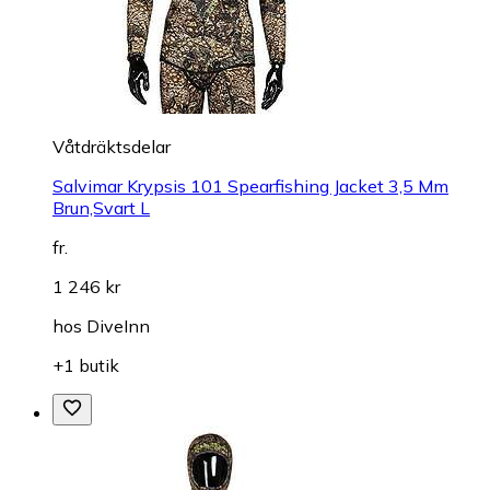
Våtdräktsdelar
Salvimar Krypsis 101 Spearfishing Jacket 3,5 Mm
Brun,Svart L
fr.
1 246 kr
hos
DiveInn
+1 butik