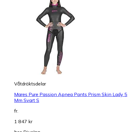
Våtdräktsdelar
Mares Pure Passion Apnea Pants Prism Skin Lady 5
Mm Svart S
fr.
1 847 kr