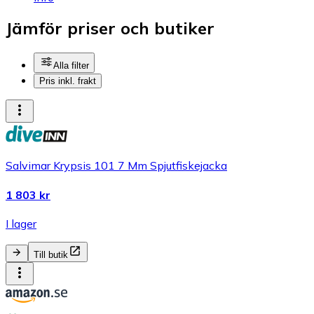
Jämför priser och butiker
Alla filter
Pris inkl. frakt
Salvimar Krypsis 101 7 Mm Spjutfiskejacka
1 803 kr
I lager
Till butik