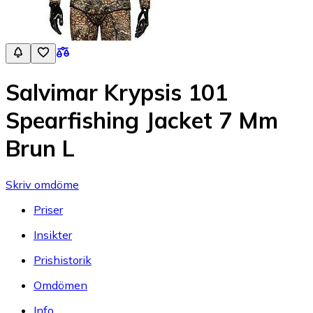
Salvimar Krypsis 101
Spearfishing Jacket 7 Mm
Brun L
Skriv omdöme
Priser
Insikter
Prishistorik
Omdömen
Info