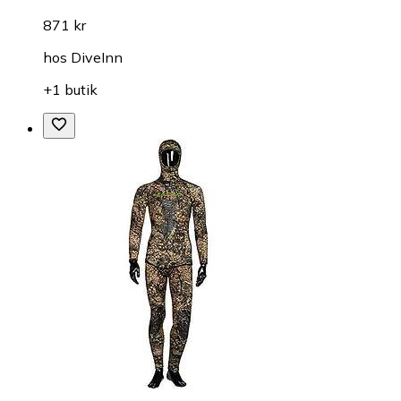
871 kr
hos
DiveInn
+1 butik