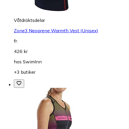
Våtdräktsdelar
Zone3 Neoprene Warmth Vest (Unisex)
fr.
426 kr
hos
SwimInn
+3 butiker