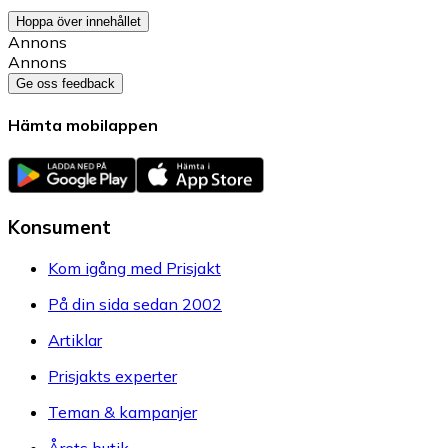
Hoppa över innehållet
Annons
Annons
Ge oss feedback
Hämta mobilappen
Konsument
Kom igång med Prisjakt
På din sida sedan 2002
Artiklar
Prisjakts experter
Teman & kampanjer