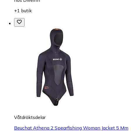
hos
DiveInn
+1 butik
Våtdräktsdelar
Beuchat Athena 2 Spearfishing Woman Jacket 5 Mm