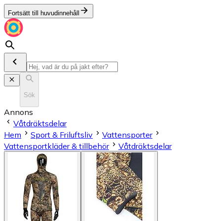
Fortsätt till huvudinnehåll
Sök
Annons
Våtdräktsdelar
Hem
Sport & Friluftsliv
Vattensporter
Vattensportkläder & tillbehör
Våtdräktsdelar