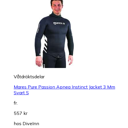
Våtdräktsdelar
Mares Pure Passion Apnea Instinct Jacket 3 Mm
Svart S
fr.
557 kr
hos
DiveInn