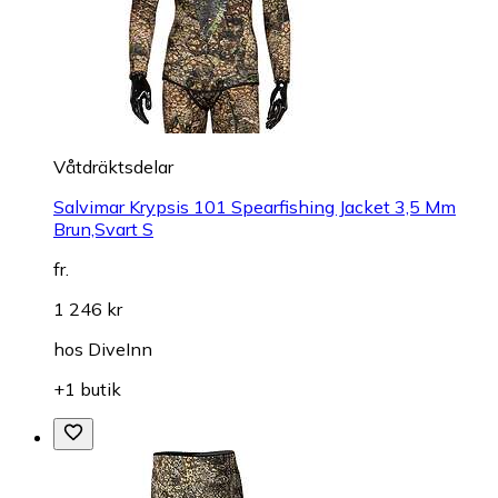
Våtdräktsdelar
Salvimar Krypsis 101 Spearfishing Jacket 3,5 Mm
Brun,Svart S
fr.
1 246 kr
hos
DiveInn
+1 butik