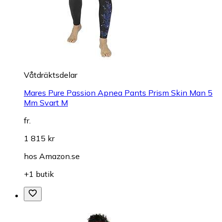
Våtdräktsdelar
Mares Pure Passion Apnea Pants Prism Skin Man 5
Mm Svart M
fr.
1 815 kr
hos
Amazon.se
+1 butik