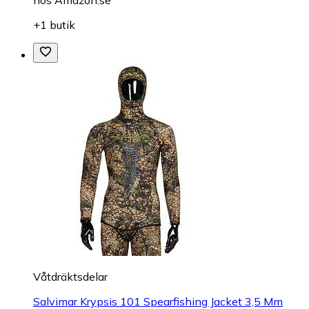
hos
Amazon.se
+1 butik
Våtdräktsdelar
Salvimar Krypsis 101 Spearfishing Jacket 3,5 Mm