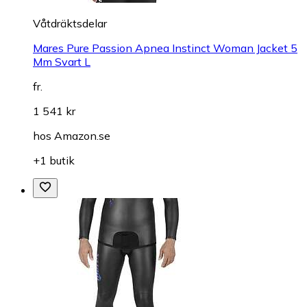
Våtdräktsdelar
Mares Pure Passion Apnea Instinct Woman Jacket 5
Mm Svart L
fr.
1 541 kr
hos
Amazon.se
+1 butik