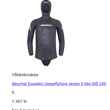
Våtdräktsdelar
Beuchat Espadon Spearfishing Jacket 5 Mm Blå 2XS
fr.
1 367 kr