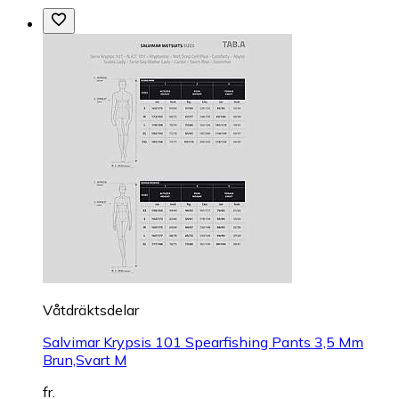
Våtdräktsdelar
Salvimar Krypsis 101 Spearfishing Pants 3,5 Mm
Brun,Svart M
fr.