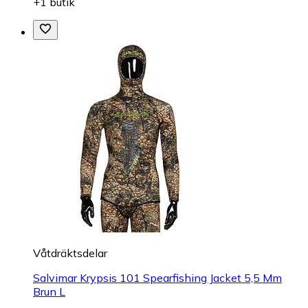
+1 butik
Våtdräktsdelar
Salvimar Krypsis 101 Spearfishing Jacket 5,5 Mm
Brun L