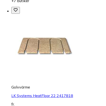
+7 butiker
Golvvärme
LK Systems HeatFloor 22 2417818
fr.