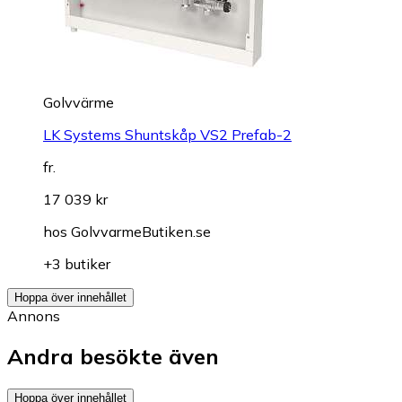
Golvvärme
LK Systems Shuntskåp VS2 Prefab-2
fr.
17 039 kr
hos
GolvvarmeButiken.se
+3 butiker
Hoppa över innehållet
Annons
Andra besökte även
Hoppa över innehållet