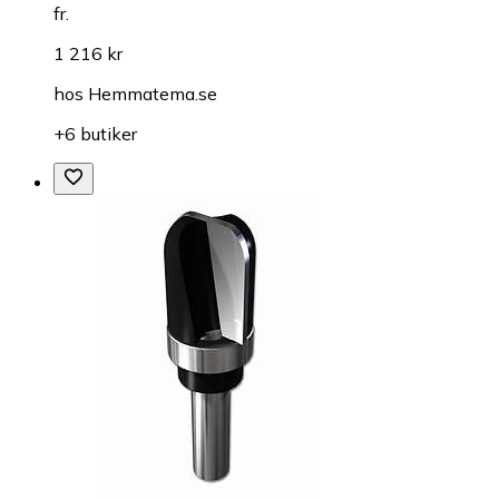
fr.
1 216 kr
hos
Hemmatema.se
+6 butiker