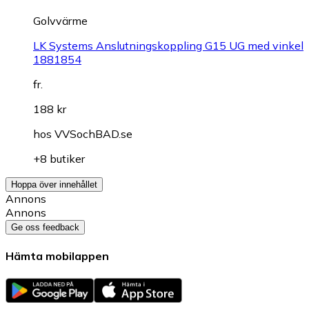
Golvvärme
LK Systems Anslutningskoppling G15 UG med vinkel
1881854
fr.
188 kr
hos
VVSochBAD.se
+8 butiker
Hoppa över innehållet
Annons
Annons
Ge oss feedback
Hämta mobilappen