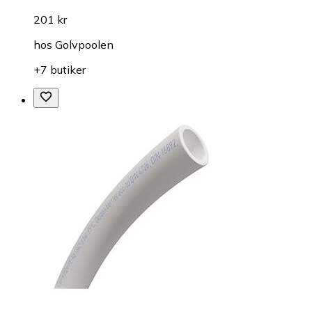
201 kr
hos
Golvpoolen
+7 butiker