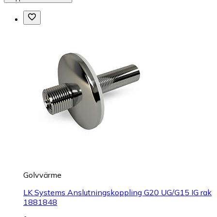
Golvvärme
LK Systems Anslutningskoppling G20 UG/G15 IG rak
1881848