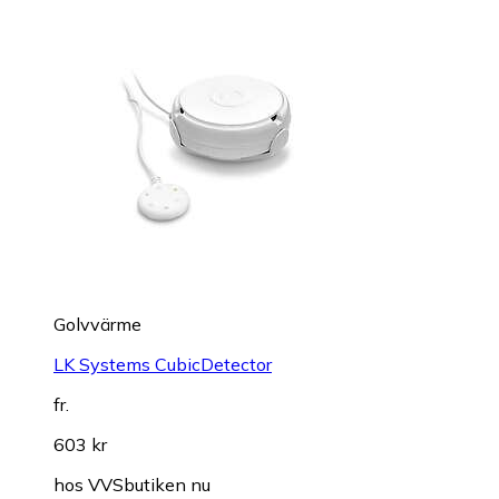
Golvvärme
LK Systems CubicDetector
fr.
603 kr
hos
VVSbutiken nu