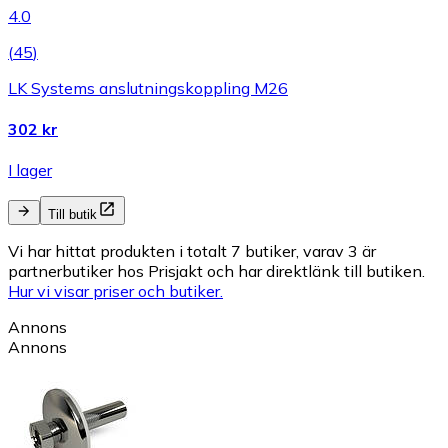
4.0
(
45
)
LK Systems anslutningskoppling M26
302 kr
I lager
Till butik
Vi har hittat produkten i totalt 7 butiker, varav 3 är
partnerbutiker hos Prisjakt och har direktlänk till butiken.
Hur vi visar priser och butiker.
Annons
Annons