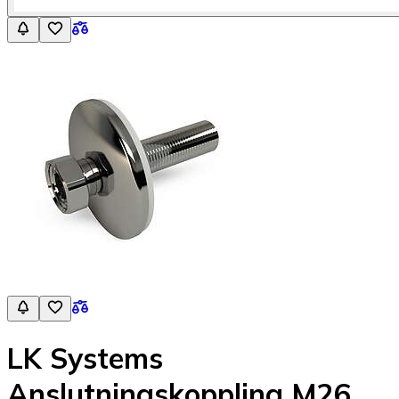
LK Systems
Anslutningskoppling M26