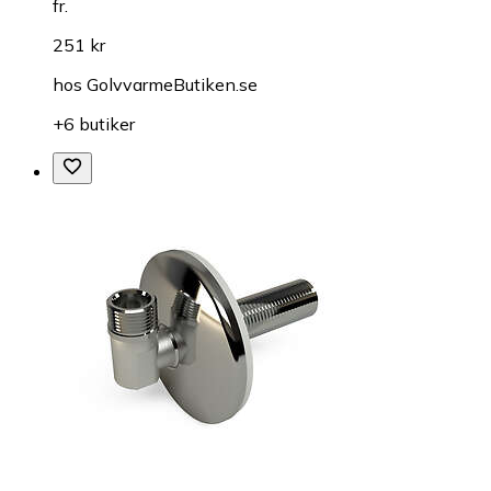
fr.
251 kr
hos
GolvvarmeButiken.se
+6 butiker