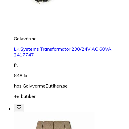
Golvvärme
LK Systems Transformator 230/24V AC 60VA
2417747
fr.
648 kr
hos
GolvvarmeButiken.se
+8 butiker