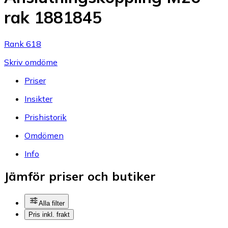
rak 1881845
Rank 618
Skriv omdöme
Priser
Insikter
Prishistorik
Omdömen
Info
Jämför priser och butiker
Alla filter
Pris inkl. frakt