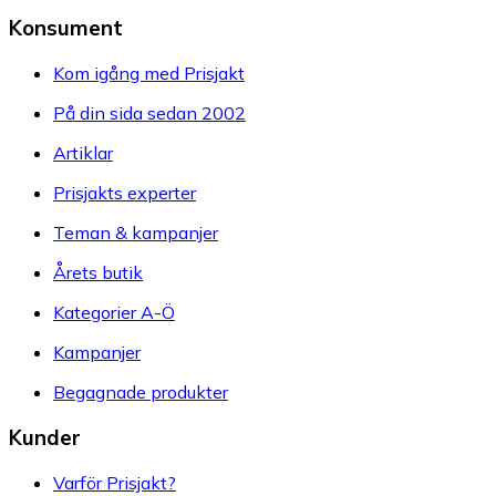
Konsument
Kom igång med Prisjakt
På din sida sedan 2002
Artiklar
Prisjakts experter
Teman & kampanjer
Årets butik
Kategorier A-Ö
Kampanjer
Begagnade produkter
Kunder
Varför Prisjakt?