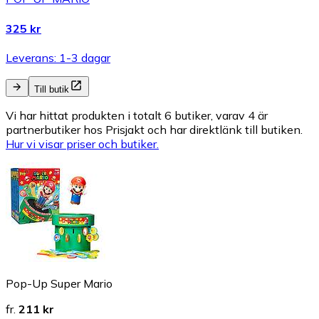
325 kr
Leverans: 1-3 dagar
Till butik
Vi har hittat produkten i totalt 6 butiker, varav 4 är
partnerbutiker hos Prisjakt och har direktlänk till butiken.
Hur vi visar priser och butiker.
Pop-Up Super Mario
fr.
211 kr