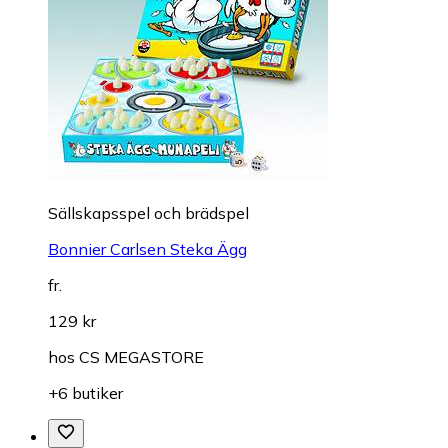
Sällskapsspel och brädspel
Bonnier Carlsen Steka Ägg
fr.
129 kr
hos
CS MEGASTORE
+6 butiker