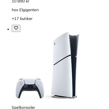
10 890 kr
hos
Elgiganten
+17 butiker
Spelkonsoler