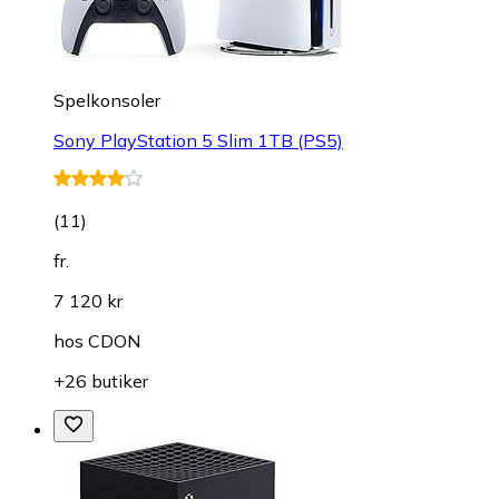
Spelkonsoler
Sony PlayStation 5 Slim 1TB (PS5)
(
11
)
fr.
7 120 kr
hos
CDON
+26 butiker