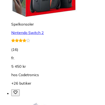
Spelkonsoler
Nintendo Switch 2
(
16
)
fr.
5 450 kr
hos
Codetronics
+26 butiker