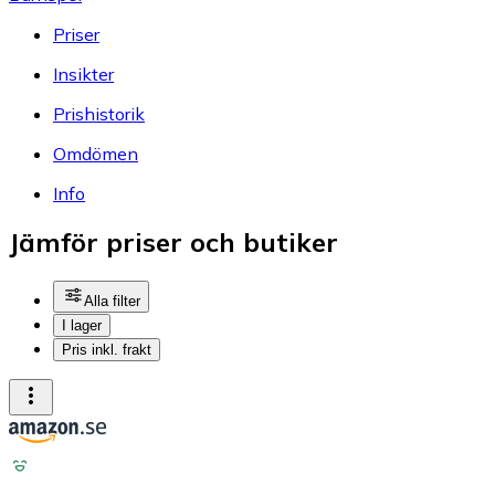
Priser
Insikter
Prishistorik
Omdömen
Info
Jämför priser och butiker
Alla filter
I lager
Pris inkl. frakt