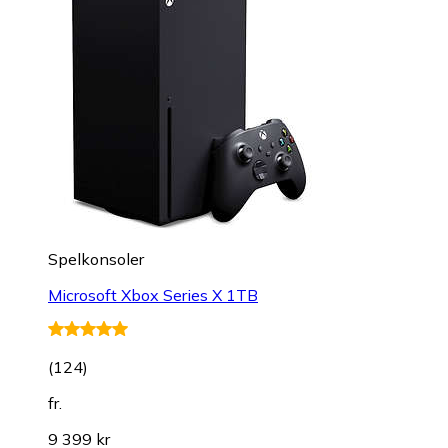
Spelkonsoler
Microsoft Xbox Series X 1TB
(
124
)
fr.
9 399 kr