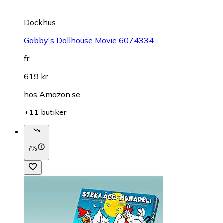
Dockhus
Gabby's Dollhouse Movie 6074334
fr.
619 kr
hos
Amazon.se
+11 butiker
7%