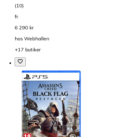
(
10
)
fr.
6 290 kr
hos
Webhallen
+17 butiker