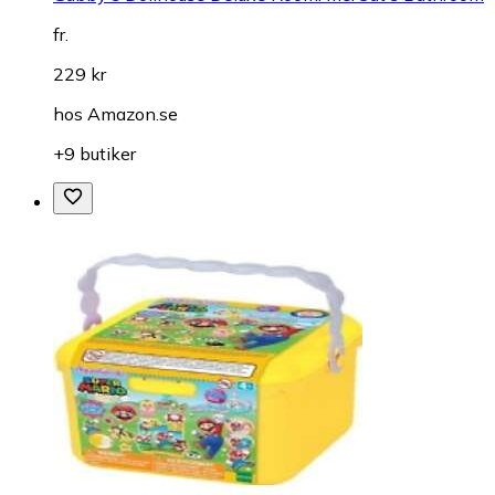
fr.
229 kr
hos
Amazon.se
+9 butiker