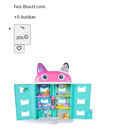
hos
Boozt.com
+5 butiker
25%