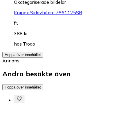
Okategoriserade bildelar
Knipex Sidavbitare 7861125SB
fr.
388 kr
hos
Trodo
Hoppa över innehållet
Annons
Andra besökte även
Hoppa över innehållet