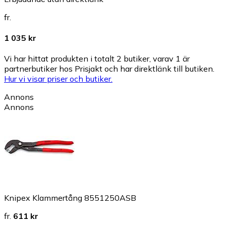
fr.
1 035 kr
Vi har hittat produkten i totalt 2 butiker, varav 1 är
partnerbutiker hos Prisjakt och har direktlänk till butiken.
Hur vi visar priser och butiker.
Annons
Annons
Knipex Klammertång 8551250ASB
fr.
611 kr