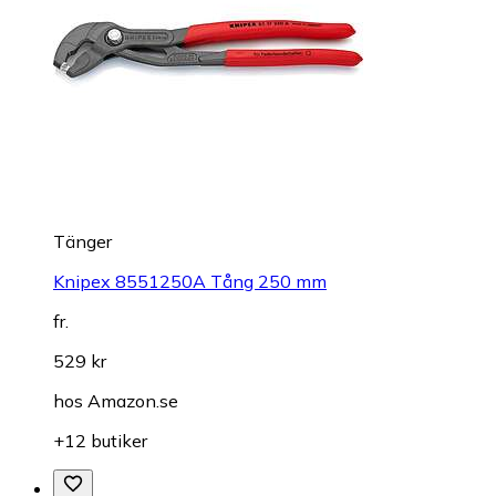
Tänger
Knipex 8551250A Tång 250 mm
fr.
529 kr
hos
Amazon.se
+12 butiker