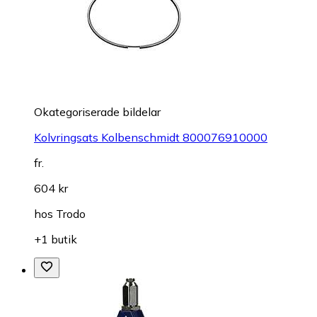
Okategoriserade bildelar
Kolvringsats Kolbenschmidt 800076910000
fr.
604 kr
hos
Trodo
+1 butik