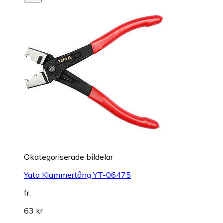
Okategoriserade bildelar
Yato Klammertång YT-06475
fr.
63 kr