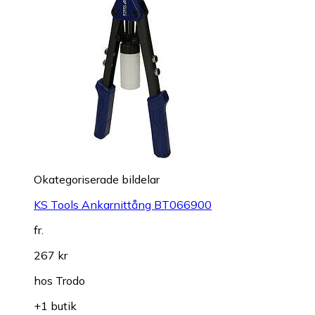
Okategoriserade bildelar
KS Tools Ankarnittång BT066900
fr.
267 kr
hos
Trodo
+1 butik