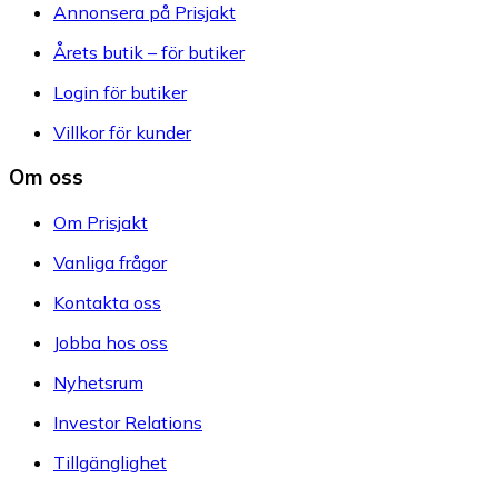
Annonsera på Prisjakt
Årets butik – för butiker
Login för butiker
Villkor för kunder
Om oss
Om Prisjakt
Vanliga frågor
Kontakta oss
Jobba hos oss
Nyhetsrum
Investor Relations
Tillgänglighet