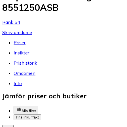
8551250ASB
Rank 54
Skriv omdöme
Priser
Insikter
Prishistorik
Omdömen
Info
Jämför priser och butiker
Alla filter
Pris inkl. frakt