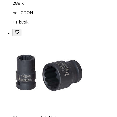
288 kr
hos
CDON
+1 butik