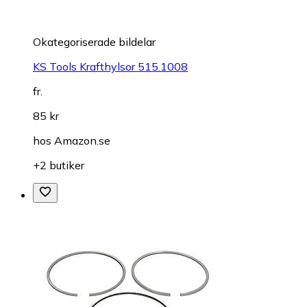
Okategoriserade bildelar
KS Tools Krafthylsor 515.1008
fr.
85 kr
hos
Amazon.se
+2 butiker