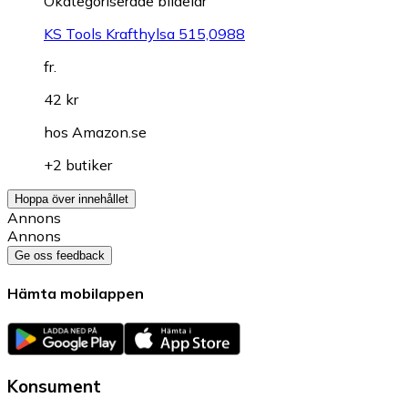
Okategoriserade bildelar
KS Tools Krafthylsa 515,0988
fr.
42 kr
hos
Amazon.se
+2 butiker
Hoppa över innehållet
Annons
Annons
Ge oss feedback
Hämta mobilappen
Konsument