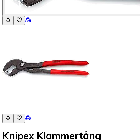
Knipex Klammertång