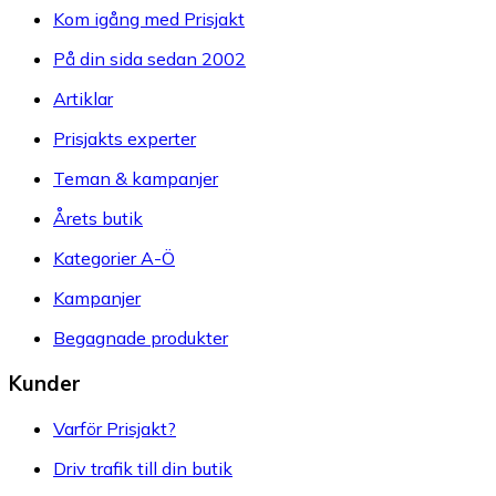
Kom igång med Prisjakt
På din sida sedan 2002
Artiklar
Prisjakts experter
Teman & kampanjer
Årets butik
Kategorier A-Ö
Kampanjer
Begagnade produkter
Kunder
Varför Prisjakt?
Driv trafik till din butik