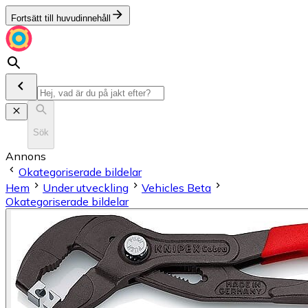
Fortsätt till huvudinnehåll
Sök
Annons
Okategoriserade bildelar
Hem
Under utveckling
Vehicles Beta
Okategoriserade bildelar