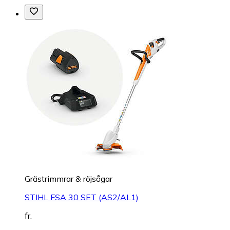
Grästrimmrar & röjsågar
STIHL FSA 30 SET (AS2/AL1)
fr.