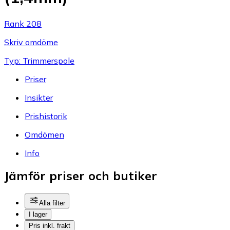
Rank 208
Skriv omdöme
Typ: Trimmerspole
Priser
Insikter
Prishistorik
Omdömen
Info
Jämför priser och butiker
Alla filter
I lager
Pris inkl. frakt