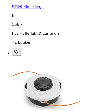
STIHL Gräsklinga
fr.
155 kr
hos
Hylte Jakt & Lantman
+2 butiker