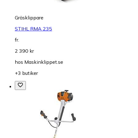
Gräsklippare
STIHL RMA 235
fr.
2 390 kr
hos
Maskinklippet.se
+3 butiker