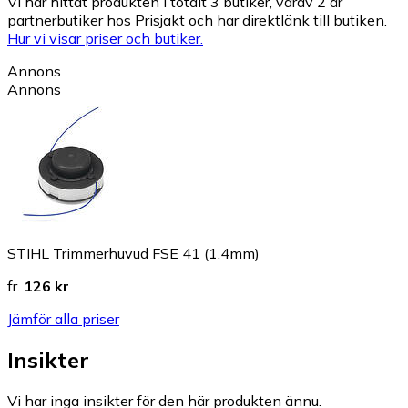
Vi har hittat produkten i totalt 3 butiker, varav 2 är
partnerbutiker hos Prisjakt och har direktlänk till butiken.
Hur vi visar priser och butiker.
Annons
Annons
STIHL Trimmerhuvud FSE 41 (1,4mm)
fr.
126 kr
Jämför alla priser
Insikter
Vi har inga insikter för den här produkten ännu.