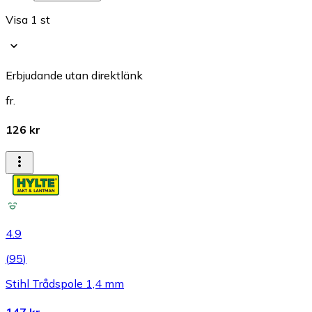
Visa 1 st
Erbjudande utan direktlänk
fr.
126 kr
4.9
(
95
)
Stihl Trådspole 1,4 mm