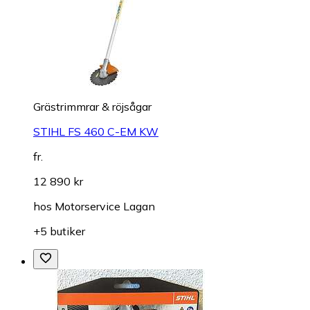
Grästrimmrar & röjsågar
STIHL FS 460 C-EM KW
fr.
12 890 kr
hos
Motorservice Lagan
+5 butiker