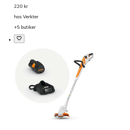
220 kr
hos
Verkter
+5 butiker