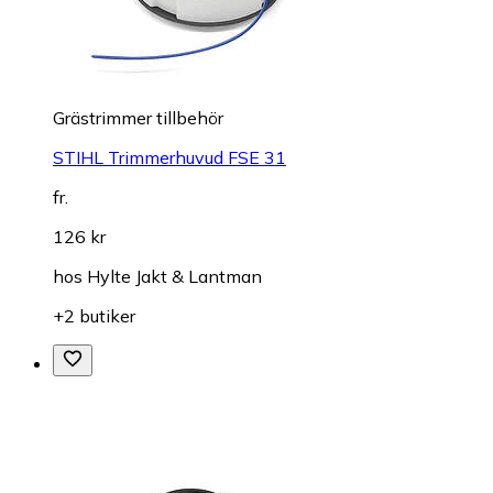
Grästrimmer tillbehör
STIHL Trimmerhuvud FSE 31
fr.
126 kr
hos
Hylte Jakt & Lantman
+2 butiker