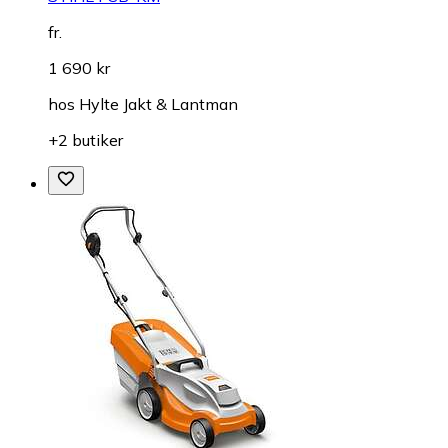
fr.
1 690 kr
hos
Hylte Jakt & Lantman
+2 butiker