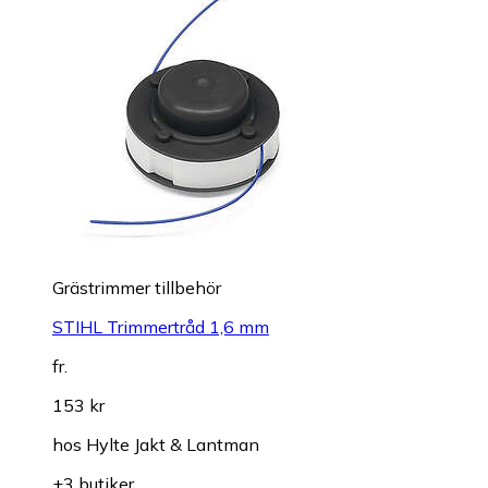
Grästrimmer tillbehör
STIHL Trimmertråd 1,6 mm
fr.
153 kr
hos
Hylte Jakt & Lantman
+3 butiker