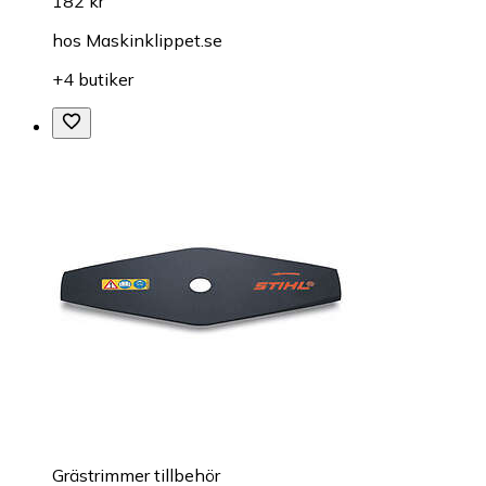
182 kr
hos
Maskinklippet.se
+4 butiker
Grästrimmer tillbehör