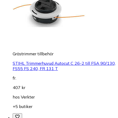
Grästrimmer tillbehör
STIHL Trimmerhuvud Autocut C 26-2 till FSA 90/130,
FS55 FS 240, FR 131 T
fr.
407 kr
hos
Verkter
+5 butiker