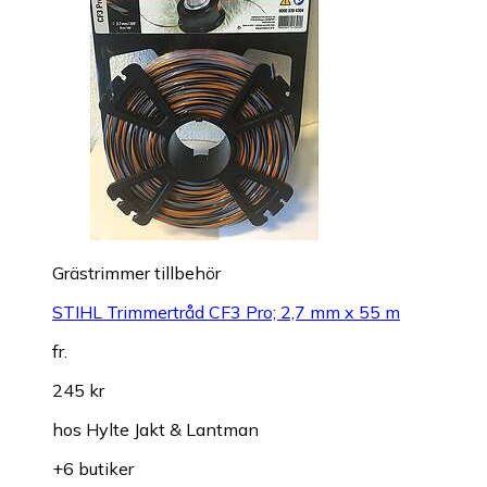
Grästrimmer tillbehör
STIHL Trimmertråd CF3 Pro; 2,7 mm x 55 m
fr.
245 kr
hos
Hylte Jakt & Lantman
+6 butiker