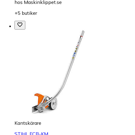
hos
Maskinklippet.se
+5 butiker
Kantskärare
STIHL FCB-KM