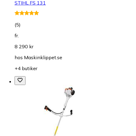
STIHL FS 131
(
5
)
fr.
8 290 kr
hos
Maskinklippet.se
+4 butiker