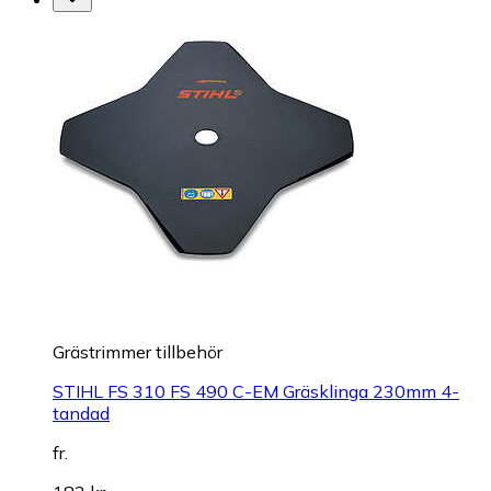
Grästrimmer tillbehör
STIHL FS 310 FS 490 C-EM Gräsklinga 230mm 4-
tandad
fr.